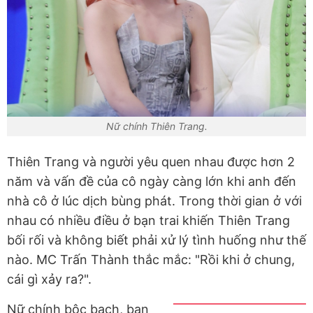
Nữ chính Thiên Trang.
Thiên Trang và người yêu quen nhau được hơn 2
năm và vấn đề của cô ngày càng lớn khi anh đến
nhà cô ở lúc dịch bùng phát. Trong thời gian ở với
nhau có nhiều điều ở bạn trai khiến Thiên Trang
bối rối và không biết phải xử lý tình huống như thế
nào. MC Trấn Thành thắc mắc: "Rồi khi ở chung,
cái gì xảy ra?".
Nữ chính bộc bạch, ban