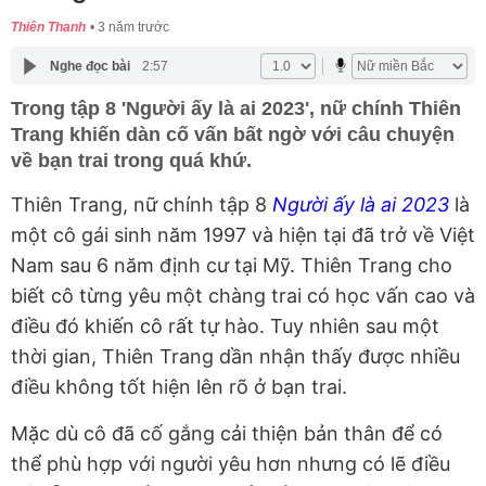
Thiên Thanh
3 năm trước
Nghe đọc bài
2:57
Trong tập 8 'Người ấy là ai 2023', nữ chính Thiên
Trang khiến dàn cố vấn bất ngờ với câu chuyện
về bạn trai trong quá khứ.
Thiên Trang, nữ chính tập 8
Người ấy là ai 2023
là
một cô gái sinh năm 1997 và hiện tại đã trở về Việt
Nam sau 6 năm định cư tại Mỹ. Thiên Trang cho
biết cô từng yêu một chàng trai có học vấn cao và
điều đó khiến cô rất tự hào. Tuy nhiên sau một
thời gian, Thiên Trang dần nhận thấy được nhiều
điều không tốt hiện lên rõ ở bạn trai.
Mặc dù cô đã cố gắng cải thiện bản thân để có
thể phù hợp với người yêu hơn nhưng có lẽ điều