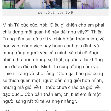
Dàn cố vấn của tập 8
Minh Tú bức xúc, hỏi: "Điều gì khiến cho em phải
chịu đựng mối quan hệ này dài như vậy?". Thiên
Trang tâm sự, cô tự ti vì chính bản thân mình, về
học vấn, công việc hay hoàn cảnh gia đình và
mong rằng người yêu của mình sẽ chỉ cô được
nhiều thứ hơn nhưng sự thật, người ta lại không
làm được điều đó. Minh Tú cũng đồng cảm với
Thiên Trang và cho rằng: "Con gái bao giờ cũng
sẽ thích quen một người đàn ông giỏi hơn mình,
nhưng mà giỏi về tri thức chưa chắc đã giỏi về
đạo đức… Còn bản thân em, chị biết em là một
người sống rất tử tế và nhẹ nhàng".