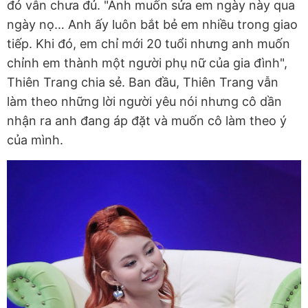
đó vẫn chưa đủ. "Anh muốn sửa em ngày này qua
ngày nọ… Anh ấy luôn bắt bẻ em nhiều trong giao
tiếp. Khi đó, em chỉ mới 20 tuổi nhưng anh muốn
chỉnh em thành một người phụ nữ của gia đình",
Thiên Trang chia sẻ. Ban đầu, Thiên Trang vẫn
làm theo những lời người yêu nói nhưng cô dần
nhận ra anh đang áp đặt và muốn cô làm theo ý
của mình.