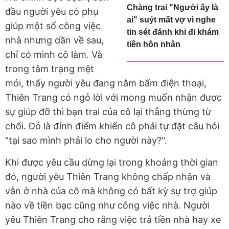
Chàng trai "Người ấy là
đầu người yêu có phụ
ai" suýt mất vợ vì nghe
giúp một số công việc
tin sét đánh khi đi khám
nhà nhưng dần về sau,
tiền hôn nhân
chỉ có mình cô làm. Và
trong tâm trạng mệt
mỏi, thấy người yêu đang nằm bấm điện thoại,
Thiên Trang có ngỏ lời với mong muốn nhận được
sự giúp đỡ thì bạn trai của cô lại thẳng thừng từ
chối. Đó là đỉnh điểm khiến cô phải tự đặt câu hỏi
"tại sao mình phải lo cho người này?".
Khi được yêu cầu dừng lại trong khoảng thời gian
đó, người yêu Thiên Trang không chấp nhận và
vẫn ở nhà của cô mà không có bất kỳ sự trợ giúp
nào về tiền bạc cũng như công việc nhà. Người
yêu Thiên Trang cho rằng việc trả tiền nhà hay xe