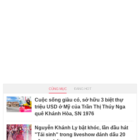
CÙNG MỤC
ĐANG HOT
Cuộc sống giàu có, sở hữu 3 biệt thự
triệu USD ở Mỹ của Trần Thị Thúy Nga
quê Khánh Hòa, SN 1976
Nguyễn Khánh Ly bật khóc, lần đầu hát
"Tái sinh" trong liveshow đánh dấu 20