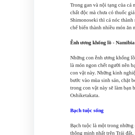
Trong gan và nội tạng của cá n
chất độc mà chưa có thuốc giải
Shimonoseki thì cá nóc thành
chế biến thành nhiều món ăn n
Ễnh ương khổng lồ - Namibia
Những con ễnh ương khổng lồ 
là món ngon chết người nên bạ
con vật này. Những kinh nghiệ
bước vào mùa sinh sản, chặt b
trong con vật này sẽ làm bạn b
Oshiketakata.
Bạch tuộc sống
Bạch tuộc là một trong những
thông minh nhất trên Trái đất,