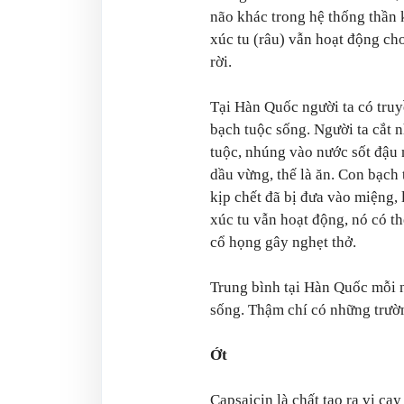
não khác trong hệ thống thần
xúc tu (râu) vẫn hoạt động cho
rời.
Tại Hàn Quốc người ta có tru
bạch tuộc sống. Người ta cắt 
tuộc, nhúng vào nước sốt đậu
dầu vừng, thế là ăn. Con bạch
kịp chết đã bị đưa vào miệng, 
xúc tu vẫn hoạt động, nó có t
cổ họng gây nghẹt thở.
Trung bình tại Hàn Quốc mỗi n
sống. Thậm chí có những trườ
Ớt
Capsaicin là chất tạo ra vị ca