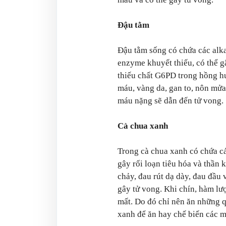
Đậu tằm
Đậu tằm sống có chứa các alkal
enzyme khuyết thiếu, có thể g
thiếu chất G6PD trong hồng hu
máu, vàng da, gan to, nôn mửa
máu nặng sẽ dẫn đến tử vong.
Cà chua xanh
Trong cà chua xanh có chứa các
gây rối loạn tiêu hóa và thần 
chảy, đau rút dạ dày, đau đầu
gây tử vong. Khi chín, hàm lư
mất. Do đó chỉ nên ăn những q
xanh để ăn hay chế biến các m