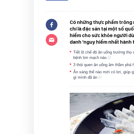
Có những thực phẩm trông r
chí là đặc sản tại một số qu
hiểm cho sức khỏe người d
danh 'nguy hiểm nhất hành t
Tiết lộ chế độ ăn uống trường thọ
bệnh tim mạch nào
3 thói quen ăn uống âm thầm phá 
Ăn sáng thế nào mới có lợi, giúp 
gì mình đã ăn