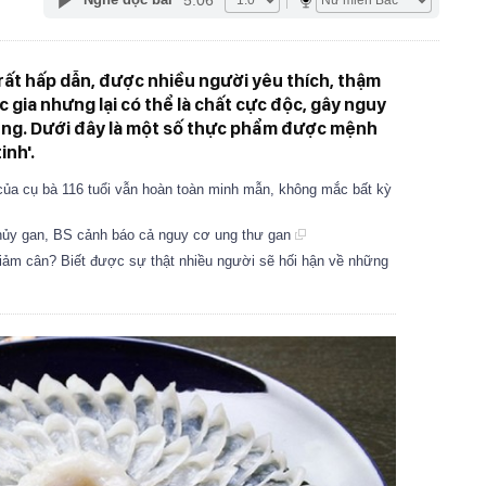
ất hấp dẫn, được nhiều người yêu thích, thậm
ốc gia nhưng lại có thể là chất cực độc, gây nguy
ùng. Dưới đây là một số thực phẩm được mệnh
inh'.
 của cụ bà 116 tuổi vẫn hoàn toàn minh mẫn, không mắc bất kỳ
hủy gan, BS cảnh báo cả nguy cơ ung thư gan
giảm cân? Biết được sự thật nhiều người sẽ hối hận về những