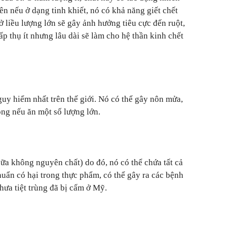
ên nếu ở dạng tinh khiết, nó có khả năng giết chết
 ở liều lượng lớn sẽ gây ảnh hưởng tiêu cực đến ruột,
ấp thụ ít nhưng lâu dài sẽ làm cho hệ thần kinh chết
y hiểm nhất trên thế giới. Nó có thể gây nôn mửa,
ong nếu ăn một số lượng lớn.
sữa không nguyên chất) do đó, nó có thể chứa tất cả
huẩn có hại trong thực phẩm, có thể gây ra các bệnh
hưa tiệt trùng đã bị cấm ở Mỹ.