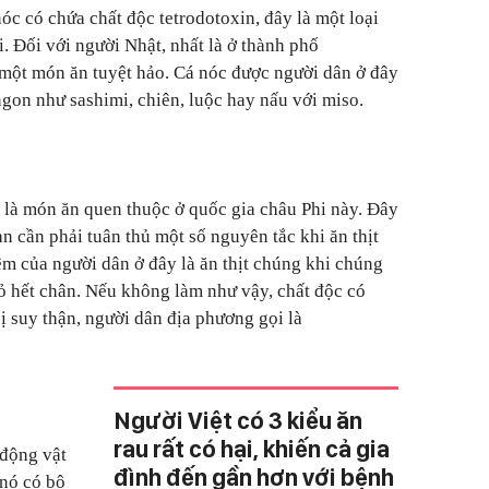
óc có chứa chất độc tetrodotoxin, đây là một loại
. Đối với người Nhật, nhất là ở thành phố
 một món ăn tuyệt hảo. Cá nóc được người dân ở đây
gon như sashimi, chiên, luộc hay nấu với miso.
là món ăn quen thuộc ở quốc gia châu Phi này. Đây
n cần phải tuân thủ một số nguyên tắc khi ăn thịt
m của người dân ở đây là ăn thịt chúng khi chúng
ỏ hết chân. Nếu không làm như vậy, chất độc có
ị suy thận, người dân địa phương gọi là
Người Việt có 3 kiểu ăn
rau rất có hại, khiến cả gia
 động vật
đình đến gần hơn với bệnh
 nó có bộ