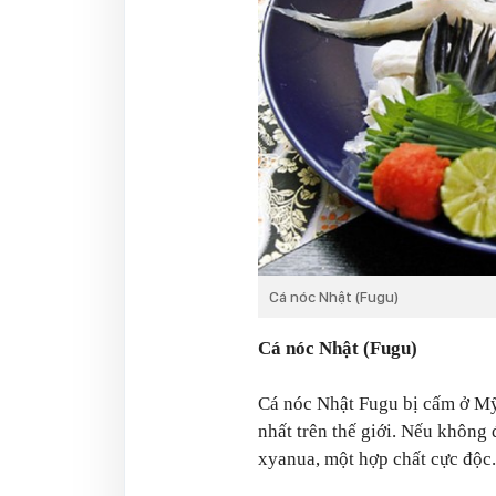
Cá nóc Nhật (Fugu)
Cá nóc Nhật (Fugu)
Cá nóc Nhật Fugu bị cấm ở Mỹ
nhất trên thế giới. Nếu không 
xyanua, một hợp chất cực độc.