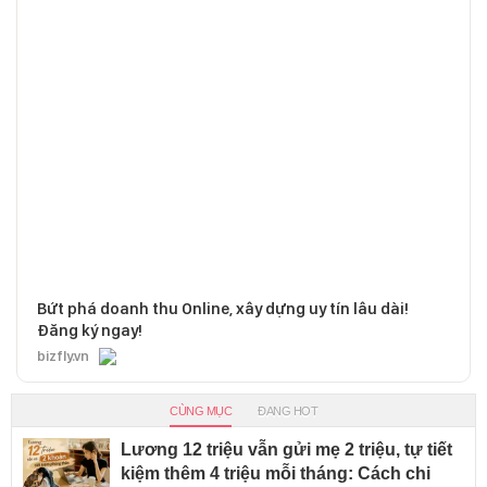
Bứt phá doanh thu Online, xây dựng uy tín lâu dài!
Đăng ký ngay!
bizfly.vn
CÙNG MỤC
ĐANG HOT
Lương 12 triệu vẫn gửi mẹ 2 triệu, tự tiết
kiệm thêm 4 triệu mỗi tháng: Cách chi