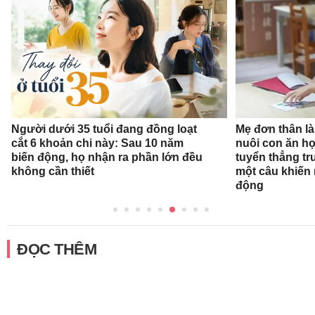
Người dưới 35 tuổi đang đồng loạt
Mẹ đơn thân l
cắt 6 khoản chi này: Sau 10 năm
nuôi con ăn họ
biến động, họ nhận ra phần lớn đều
tuyển thẳng tr
không cần thiết
một câu khiến
động
ĐỌC THÊM