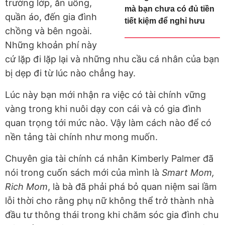
trường lớp, ăn uống,
mà bạn chưa có đủ tiền
quần áo, đến gia đình
tiết kiệm để nghỉ hưu
chồng và bên ngoài.
Những khoản phí này
cứ lặp đi lặp lại và những nhu cầu cá nhân của bạn
bị dẹp đi từ lúc nào chẳng hay.
Lúc này bạn mới nhận ra việc có tài chính vững
vàng trong khi nuôi dạy con cái và có gia đình
quan trọng tới mức nào. Vậy làm cách nào để có
nền tảng tài chính như mong muốn.
Chuyên gia tài chính cá nhân Kimberly Palmer đã
nói trong cuốn sách mới của mình là
Smart Mom,
Rich Mom
, là bà đã phải phá bỏ quan niệm sai lầm
lỗi thời cho rằng phụ nữ không thể trở thành nhà
đầu tư thông thái trong khi chăm sóc gia đình chu