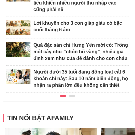
tiêu khiến nhiều người thu nhập cao
cũng phải nể
Lời khuyên cho 3 con giáp giàu có bậc
cuối tháng 6 âm
Quả đặc sản chỉ Hưng Yên mới có: Trồng
một cây như "chôn hũ vàng", nhiều gia
đình xem như của để dành cho con cháu
Người dưới 35 tuổi đang đồng loạt cắt 6
khoản chi này: Sau 10 năm biến động, họ
nhận ra phần lớn đều không cần thiết
TIN NỔI BẬT AFAMILY