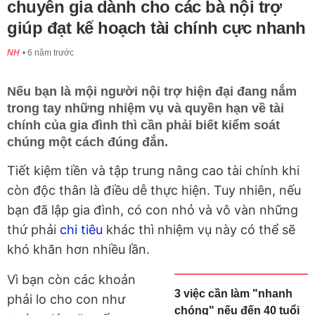
chuyên gia dành cho các bà nội trợ
giúp đạt kế hoạch tài chính cực nhanh
NH
6 năm trước
Nếu bạn là mội người nội trợ hiện đại đang nắm
trong tay những nhiệm vụ và quyền hạn về tài
chính của gia đình thì cần phải biết kiểm soát
chúng một cách đúng đắn.
Tiết kiệm tiền và tập trung nâng cao tài chính khi
còn độc thân là điều dễ thực hiện. Tuy nhiên, nếu
bạn đã lập gia đình, có con nhỏ và vô vàn những
thứ phải
chi tiêu
khác thì nhiệm vụ này có thể sẽ
khó khăn hơn nhiều lần.
Vì bạn còn các khoản
3 việc cần làm "nhanh
phải lo cho con như
chóng" nếu đến 40 tuổi