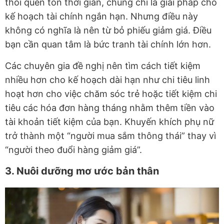
thói quen tốn thời gian, chúng chỉ là giải pháp cho
kế hoạch tài chính ngắn hạn. Nhưng điều này
không có nghĩa là nên từ bỏ phiếu giảm giá. Điều
bạn cần quan tâm là bức tranh tài chính lớn hơn.
Các chuyên gia đề nghị nên tìm cách tiết kiệm
nhiều hơn cho kế hoạch dài hạn như chi tiêu linh
hoạt hơn cho việc chăm sóc trẻ hoặc tiết kiệm chi
tiêu các hóa đơn hàng tháng nhằm thêm tiền vào
tài khoản tiết kiệm của bạn. Khuyến khích phụ nữ
trở thành một “người mua sắm thông thái” thay vì
“người theo đuổi hàng giảm giá”.
3. Nuôi dưỡng mơ ước bản thân