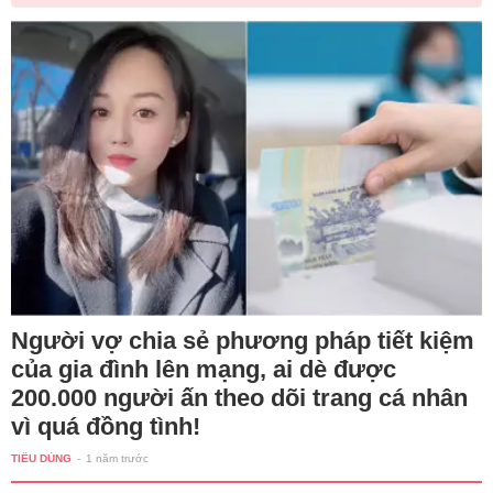
Người vợ chia sẻ phương pháp tiết kiệm
của gia đình lên mạng, ai dè được
200.000 người ấn theo dõi trang cá nhân
vì quá đồng tình!
TIÊU DÙNG
-
1 năm trước