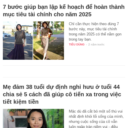
7 bước giúp bạn lập kế hoạch để hoàn thành
mục tiêu tài chính cho năm 2025
Chỉ cần thực hiện theo đúng 7
bước này, mục tiêu tài chính
trong năm 2025 có thể nằm gọn
trong tay bạn.
TIÊU DÙNG
-
2 năm trước
Mẹ đảm 38 tuổi dự định nghỉ hưu ở tuổi 44
chia sẻ 5 cách đã giúp cô tiến xa trong việc
tiết kiệm tiền
Mặc dù đã cắt bỏ một số thú vui
nhất định khỏi lối sống của mình,
nhưng cuộc sống của cô vẫn
luôn ngập tràn niềm vui - điều