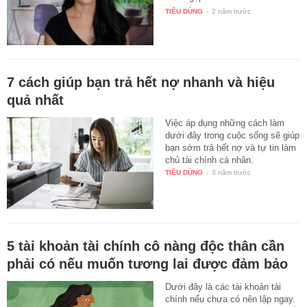
mà…
TIÊU DÙNG
-
2 năm trước
7 cách giúp bạn trả hết nợ nhanh và hiệu
quả nhất
Việc áp dụng những cách làm
dưới đây trong cuộc sống sẽ giúp
bạn sớm trả hết nợ và tự tin làm
chủ tài chính cá nhân.
TIÊU DÙNG
-
3 năm trước
5 tài khoản tài chính cô nàng độc thân cần
phải có nếu muốn tương lai được đảm bảo
Dưới đây là các tài khoản tài
chính nếu chưa có nên lập ngay.