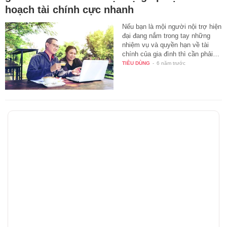
hoạch tài chính cực nhanh
Nếu bạn là mội người nội trợ hiện
đại đang nắm trong tay những
nhiệm vụ và quyền hạn về tài
chính của gia đình thì cần phải…
TIÊU DÙNG
-
6 năm trước