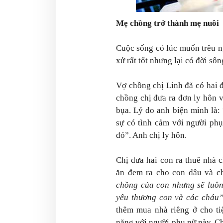
Mẹ chồng trở thành mẹ nuôi
Cuộc sống có lúc muốn trêu n
xử rất tốt nhưng lại có đời số
Vợ chồng chị Linh đã có hai đ
chồng chị đưa ra đơn ly hôn 
bụa. Lý do anh biện minh là:
sự có tình cảm với người ph
đó”. Anh chị ly hôn.
Chị đưa hai con ra thuê nhà 
ăn đem ra cho con dâu và c
chồng của con nhưng sẽ luôn
yêu thương con và các cháu
thêm mua nhà riêng ở cho ti
nặng với người phụ nữ này. C