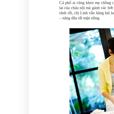
Cả phố ai cũng khen mẹ chồng ch
lai của cháu nội mà gánh vác bớt
rảnh rỗi, chị Linh vẫn hăng hái 
– nàng dâu rất mặn nồng.