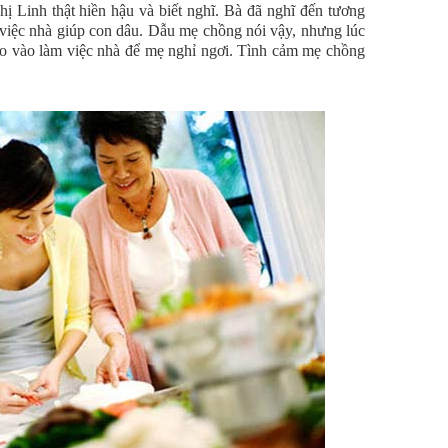
ị Linh thật hiền hậu và biết nghĩ. Bà đã nghĩ đến tương
 việc nhà giúp con dâu. Dẫu mẹ chồng nói vậy, nhưng lúc
lao vào làm việc nhà để mẹ nghỉ ngơi. Tình cảm mẹ chồng