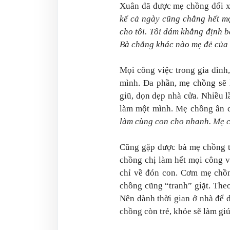
Xuân đã được mẹ chồng đối xử
kể cả ngày cũng chẳng hết m
cho tôi. Tôi dám khẳng định b
Bà chẳng khác nào mẹ đẻ của 
Mọi công việc trong gia đình
mình. Đa phần, mẹ chồng sẽ 
giũ, dọn dẹp nhà cửa. Nhiều 
làm một mình. Mẹ chồng ân c
làm cùng con cho nhanh. Mẹ c
Cũng gặp được bà mẹ chồng tốt
chồng chị làm hết mọi công vi
chỉ về đón con. Cơm mẹ chồn
chồng cũng “tranh” giặt. Theo
Nên dành thời gian ở nhà để 
chồng còn trẻ, khỏe sẽ làm giú