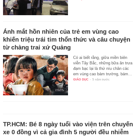
Ánh mắt hồn nhiên của trẻ em vùng cao
khiến triệu trái tim thổn thức và câu chuyện
từ chàng trai xứ Quảng
Có ai biết rằng, giữa miền biên
viễn Tây Bắc, những bữa ăn trưa
đạm bạc lại là thứ níu chân các
em vùng cao bám trường, bám…
GIÁO DỤC
-
5 năm trước
TP.HCM: Bé 8 ngày tuổi vào viện trên chuyến
xe 0 đồng vì cả gia đình 5 người đều nhiễm