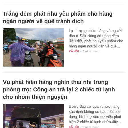
Trắng đêm phát nhu yếu phẩm cho hàng
ngàn người về quê tránh dịch
Lực lượng chức năng và người
dân ở Đắk Nông đã trắng đêm
điều tiết, phát nhu yếu phẩm cho
hàng ngàn người dân về quê…
XÃ HỘI
-
5 năm trước
Vụ phát hiện hàng nghìn thai nhi trong
phòng trọ: Công an trả lại 2 chiếc tủ lạnh
cho nhóm thiện nguyện
Bước đầu cơ quan chức năng
xác định không có dấu hiệu lợi
dụng, hình sự sau sự việc phát
hiện 2 chiếc tủ lạnh chứa đầy…
XÃ HỘI
-
5 năm trước