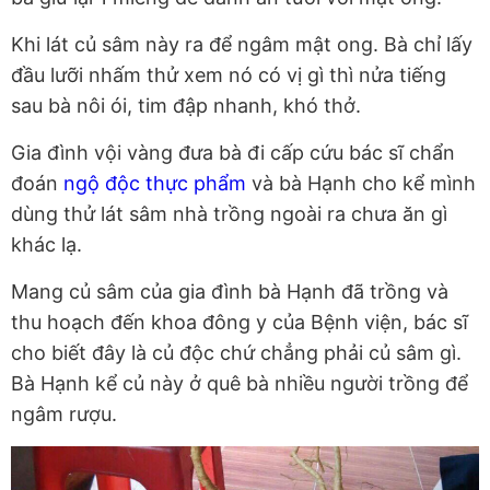
Khi lát củ sâm này ra để ngâm mật ong. Bà chỉ lấy
đầu lưỡi nhấm thử xem nó có vị gì thì nửa tiếng
sau bà nôi ói, tim đập nhanh, khó thở.
Gia đình vội vàng đưa bà đi cấp cứu bác sĩ chẩn
đoán
ngộ độc thực phẩm
và bà Hạnh cho kể mình
dùng thử lát sâm nhà trồng ngoài ra chưa ăn gì
khác lạ.
Mang củ sâm của gia đình bà Hạnh đã trồng và
thu hoạch đến khoa đông y của Bệnh viện, bác sĩ
cho biết đây là củ độc chứ chẳng phải củ sâm gì.
Bà Hạnh kể củ này ở quê bà nhiều người trồng để
ngâm rượu.