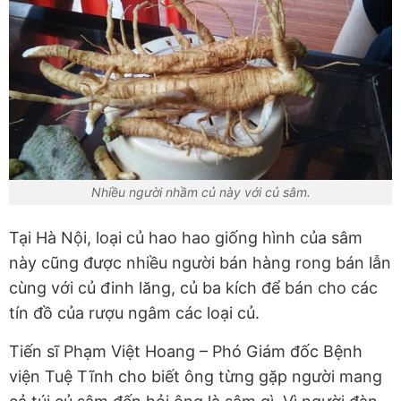
Nhiều người nhầm củ này với củ sâm.
Tại Hà Nội, loại củ hao hao giống hình của sâm
này cũng được nhiều người bán hàng rong bán lẫn
cùng với củ đinh lăng, củ ba kích để bán cho các
tín đồ của rượu ngâm các loại củ.
Tiến sĩ Phạm Việt Hoang – Phó Giám đốc Bệnh
viện Tuệ Tĩnh cho biết ông từng gặp người mang