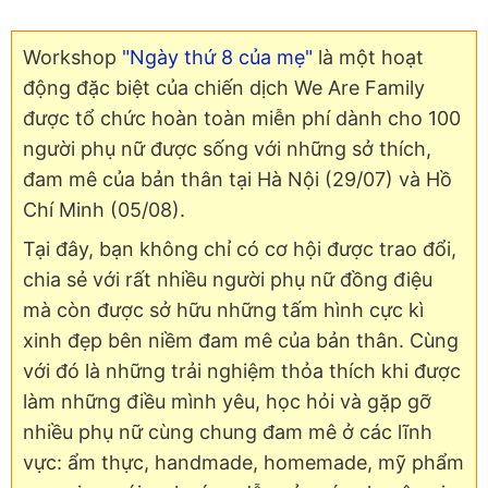
Workshop
"Ngày thứ 8 của mẹ"
là một hoạt
động đặc biệt của chiến dịch We Are Family
được tổ chức hoàn toàn miễn phí dành cho 100
người phụ nữ được sống với những sở thích,
đam mê của bản thân tại Hà Nội (29/07) và Hồ
Chí Minh (05/08).
Tại đây, bạn không chỉ có cơ hội được trao đổi,
chia sẻ với rất nhiều người phụ nữ đồng điệu
mà còn được sở hữu những tấm hình cực kì
xinh đẹp bên niềm đam mê của bản thân. Cùng
với đó là những trải nghiệm thỏa thích khi được
làm những điều mình yêu, học hỏi và gặp gỡ
nhiều phụ nữ cùng chung đam mê ở các lĩnh
vực: ẩm thực, handmade, homemade, mỹ phẩm