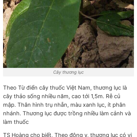
Cây thương lục
Theo Từ điển cây thuốc Việt Nam, thương lục là
cây thảo sống nhiều năm, cao tới 1,5m. Rễ củ
mập. Thân hình trụ nhẵn, màu xanh lục, ít phân
nhánh. Thương lục được trồng nhiều làm cảnh và
làm thuốc
TS Hoàng cho biết, Theo đông y, thương lục có vị