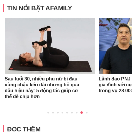
TIN NỔI BẬT AFAMILY
Sau tuổi 30, nhiều phụ nữ bị đau
Lãnh đạo PNJ n
vùng chậu kéo dài nhưng bỏ qua
gia đình với c
dấu hiệu này: 5 động tác giúp cơ
trong vụ 28.00
thể dễ chịu hơn
ĐỌC THÊM