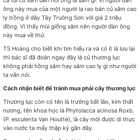
cả túi củ sâm đến hỏi ông là sâm gì. Vì người đàn
ông này mua của một người lạ rao bán củ sâm cao
ly trồng ở dãy Tây Trường Sơn với giá 2 triệu
đồng. Vì thấy mùi giống sâm nên người đàn ông
này mua về thử.
TS Hoàng cho biết khi tìm hiểu ra và có ít lá lưu lại
thì bác sĩ đã đoán ngay đây là củ thương lục
không phải hồng sâm hay sâm cao ly gì như người
ta vẫn nói.
Cách nhận biết để tránh mua phải cây thương lục
Thương lục còn có tên là trưởng bất lão, kim thất
nương, tên khoa học là Phytolacca acinosa Roxb.
(P. esculenta Van Houtte), là cây mới được di thực
vào nước ta mấy thập kỷ gần đây.