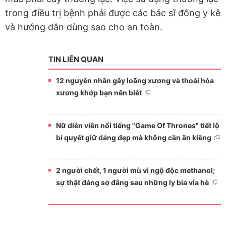
trong điều trị bệnh phải được các bác sĩ đông y kê
và hướng dẫn dùng sao cho an toàn.
TIN LIÊN QUAN
12 nguyên nhân gây loãng xương và thoái hóa
xương khớp bạn nên biết
Nữ diễn viên nổi tiếng "Game Of Thrones" tiết lộ
bí quyết giữ dáng đẹp mà không cần ăn kiêng
2 người chết, 1 người mù vì ngộ độc methanol;
sự thật đáng sợ đằng sau những ly bia vỉa hè