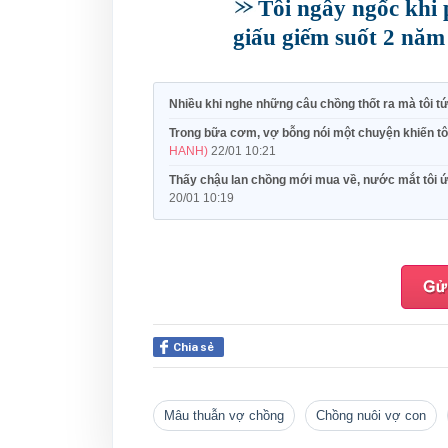
Tôi ngây ngốc khi 
giấu giếm suốt 2 năm
Nhiều khi nghe những câu chồng thốt ra mà tôi t
Trong bữa cơm, vợ bỗng nói một chuyện khiến tôi
HANH)
22/01 10:21
Thấy chậu lan chồng mới mua về, nước mắt tôi ứ
20/01 10:19
Chia sẻ
mâu thuẫn vợ chồng
chồng nuôi vợ con