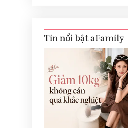
Tin nổi bật aFamily