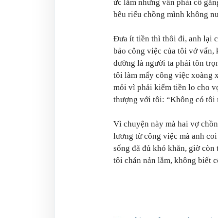
ức lắm nhưng vẫn phải cố gắng 
bêu riếu chồng mình không nuôi
Đưa ít tiền thì thôi đi, anh lạ
bảo công việc của tôi vớ vẩn,
đường là người ta phải tôn trọ
tôi làm mấy công việc xoàng x
mỏi vì phải kiếm tiền lo cho v
thượng với tôi: “Không có tôi
Vì chuyện này mà hai vợ chồn
lương từ công việc mà anh coi 
sống đã đủ khó khăn, giờ còn
tôi chán nản lắm, không biết 