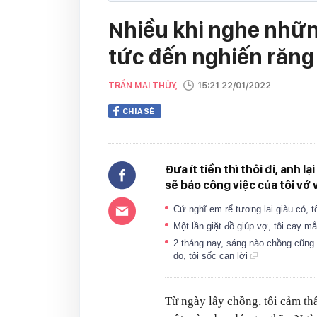
Nhiều khi nghe nhữn
tức đến nghiến răng 
TRẦN MAI THỦY,
15:21 22/01/2022
CHIA SẺ
Đưa ít tiền thì thôi đi, anh l
sẽ bảo công việc của tôi vớ 
Cứ nghĩ em rể tương lai giàu có, 
Một lần giặt đồ giúp vợ, tôi cay 
2 tháng nay, sáng nào chồng cũng ă
do, tôi sốc cạn lời
Từ ngày lấy chồng, tôi cảm thấ