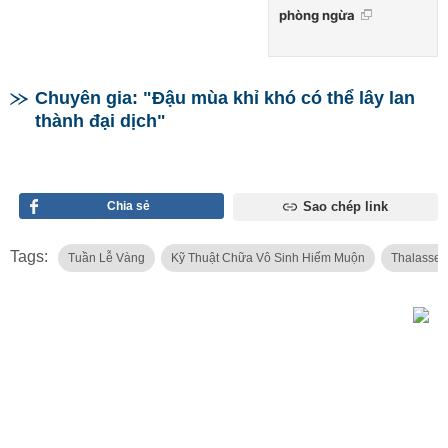
phòng ngừa
Chuyên gia: "Đậu mùa khỉ khó có thể lây lan
thành đại dịch"
Chia sẻ
Sao chép link
Tags:
Tuần Lễ Vàng
Kỹ Thuật Chữa Vô Sinh Hiếm Muộn
Thalasse