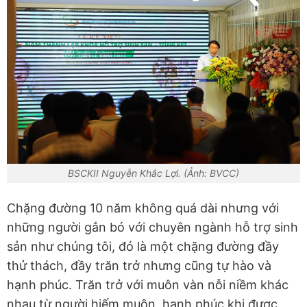
BSCKII Nguyễn Khắc Lợi. (Ảnh: BVCC)
Chặng đường 10 năm không quá dài nhưng với
những người gắn bó với chuyên ngành hỗ trợ sinh
sản như chúng tôi, đó là một chặng đường đầy
thử thách, đầy trăn trở nhưng cũng tự hào và
hạnh phúc. Trăn trở với muôn vàn nỗi niềm khác
nhau từ người hiếm muộn, hạnh phúc khi được