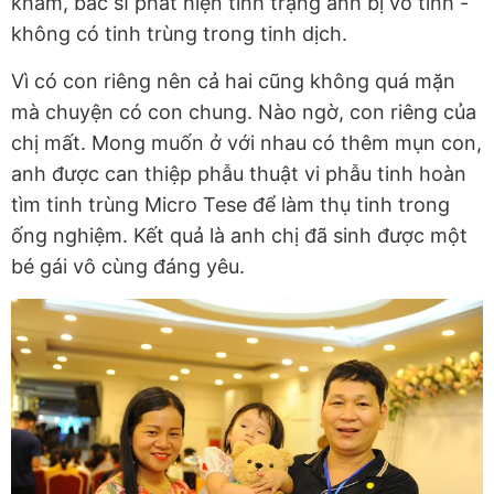
khám, bác sĩ phát hiện tình trạng anh bị vô tinh -
không có tinh trùng trong tinh dịch.
Vì có con riêng nên cả hai cũng không quá mặn
mà chuyện có con chung. Nào ngờ, con riêng của
chị mất. Mong muốn ở với nhau có thêm mụn con,
anh được can thiệp phẫu thuật vi phẫu tinh hoàn
tìm tinh trùng Micro Tese để làm thụ tinh trong
ống nghiệm. Kết quả là anh chị đã sinh được một
bé gái vô cùng đáng yêu.