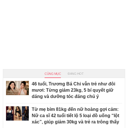
CÙNG MỤC
ĐANG HOT
46 tuổi, Trương Bá Chi vẫn trẻ như đôi
mươi: Từng giảm 23kg, 5 bí quyết giữ
dáng và dưỡng tóc đáng chú ý
Từ mẹ bỉm 81kg đến nữ hoàng gợi cảm:
Nữ ca sĩ 42 tuổi tiết lộ 5 loại đồ uống “lột
xác”, giúp giảm 30kg và trẻ ra trông thấy