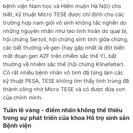
bệnh viện Nam học và Hiếm muộn Hà Nội) cho
biết, kỹ thuật Micro TESE được chỉ định cho các
trường hợp nam giới vô sinh không tắc nghẽn do
những nguyên nhân như teo tinh hoàn do quai bị,
hội chứng Sertoli, hội chứng sinh tinh giữa chừng,
các bất thường về gen (hay gặp nhất là đột biến
mất đoạn gen AZF trên nhiễm sắc thể Y), bất
thường về nhiễm sắc thể (hội chứng Klinefelter).
Có rất nhiều bệnh nhân vô tinh đã từng làm các
kỹ thuật PESA, TESE không tìm thấy tinh trùng đã
thành công nhờ Micro TESE và có được đứa con
của chính mình.
Tuần lễ vàng - điểm nhấn không thể thiếu
trong sự phát triển của khoa Hỗ trợ sinh sản
Bệnh viện