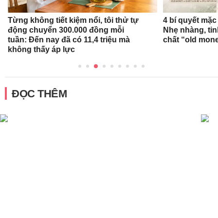
Từng không tiết kiệm nổi, tôi thử tự
4 bí quyết mặc
động chuyển 300.000 đồng mỗi
Nhẹ nhàng, tin
tuần: Đến nay đã có 11,4 triệu mà
chất “old mon
không thấy áp lực
ĐỌC THÊM