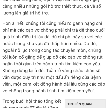
càng nhiều những gói hỗ trợ thiết thực, cả về số
lượng lẫn giá trị hỗ trợ.
Hơn ai hết, chúng tôi cũng hiểu rõ gánh nặng chi
phí mà các cặp vợ chồng phải chi trả để theo đuổi
quá trình điều trị lâu dài dù chi phí này so với các
nước trong khu vực đã thấp hơn nhiều. Do đó,
ngoài nỗ lực trong công tác chuyên môn, chúng
tôi luôn cố gắng để giúp đỡ các cặp vợ chồng rút
ngắn thời gian trên hành trình tìm kiếm con yêu.
Không dừng lại ở đó, Tuần lễ vàng chắc chắn sẽ
vẫn được duy trì như một dấu ấn riêng của Bệnh
viện, một cam kết đồng hành dài lâu cùng các cặp
vợ chồng trong hành trình tìm kiếm con yêu".
Trong buổi hội thảo tổng kết
TIN LIÊN QUAN
chương trình "Tuần lễ Vàng