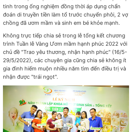
tinh trong ống nghiệm đồng thời áp dụng chẩn
đoán di truyền tiền làm tổ trước chuyển phôi, 2 vợ
chồng đã ươm mầm và sinh em bé khỏe mạnh.
Không trực tiếp chia sẻ trong lễ tổng kết chương
trình Tuần lễ Vàng Ươm mầm hạnh phúc 2022 với
chủ đề "Trao yêu thương, nhận hạnh phúc" (16/5-
29/5/2022), các chuyên gia cũng chia sẻ không ít
gia đình hiếm muộn nhiều năm tìm đến điều trị và
nhận được "trái ngọt".