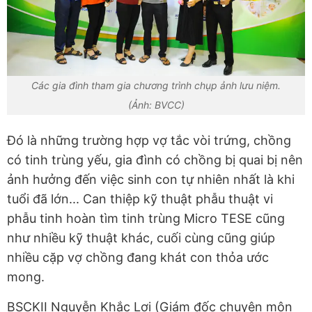
Các gia đình tham gia chương trình chụp ảnh lưu niệm.
(Ảnh: BVCC)
Đó là những trường hợp vợ tắc vòi trứng, chồng
có tinh trùng yếu, gia đình có chồng bị quai bị nên
ảnh hưởng đến việc sinh con tự nhiên nhất là khi
tuổi đã lớn... Can thiệp kỹ thuật phẫu thuật vi
phẫu tinh hoàn tìm tinh trùng Micro TESE cũng
như nhiều kỹ thuật khác, cuối cùng cũng giúp
nhiều cặp vợ chồng đang khát con thỏa ước
mong.
BSCKII Nguyễn Khắc Lợi (Giám đốc chuyên môn