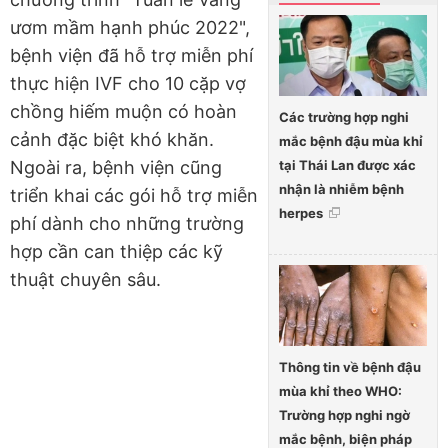
ươm mầm hạnh phúc 2022",
bệnh viện đã hỗ trợ miễn phí
thực hiện IVF cho 10 cặp vợ
chồng hiếm muộn có hoàn
Các trường hợp nghi
cảnh đặc biệt khó khăn.
mắc bệnh đậu mùa khỉ
tại Thái Lan được xác
Ngoài ra, bệnh viện cũng
nhận là nhiễm bệnh
triển khai các gói hỗ trợ miễn
herpes
phí dành cho những trường
hợp cần can thiệp các kỹ
thuật chuyên sâu.
Thông tin về bệnh đậu
mùa khỉ theo WHO:
Trường hợp nghi ngờ
mắc bệnh, biện pháp