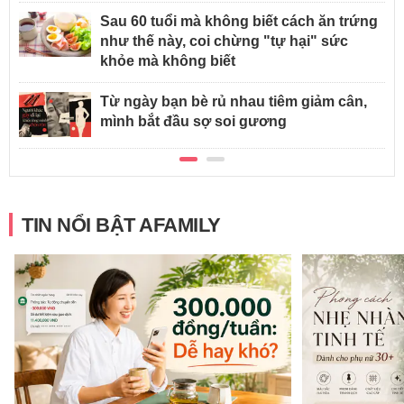
Sau 60 tuổi mà không biết cách ăn trứng
như thế này, coi chừng "tự hại" sức
khỏe mà không biết
Từ ngày bạn bè rủ nhau tiêm giảm cân,
mình bắt đầu sợ soi gương
TIN NỔI BẬT AFAMILY