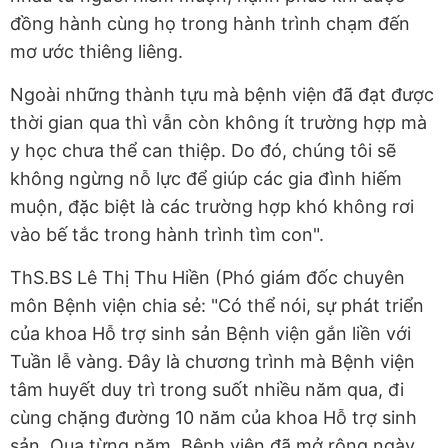
đồng hành cùng họ trong hành trình chạm đến
mơ ước thiêng liêng.
Ngoài những thành tựu mà bệnh viện đã đạt được
thời gian qua thì vẫn còn không ít trường hợp mà
y học chưa thể can thiệp. Do đó, chúng tôi sẽ
không ngừng nỗ lực để giúp các gia đình hiếm
muộn, đặc biệt là các trường hợp khó không rơi
vào bế tắc trong hành trình tìm con".
ThS.BS Lê Thị Thu Hiền (Phó giám đốc chuyên
môn Bệnh viện chia sẻ: "Có thể nói, sự phát triển
của khoa Hỗ trợ sinh sản Bệnh viện gắn liền với
Tuần lễ vàng. Đây là chương trình mà Bệnh viện
tâm huyết duy trì trong suốt nhiều năm qua, đi
cùng chặng đường 10 năm của khoa Hỗ trợ sinh
sản. Qua từng năm, Bệnh viện đã mở rộng ngày