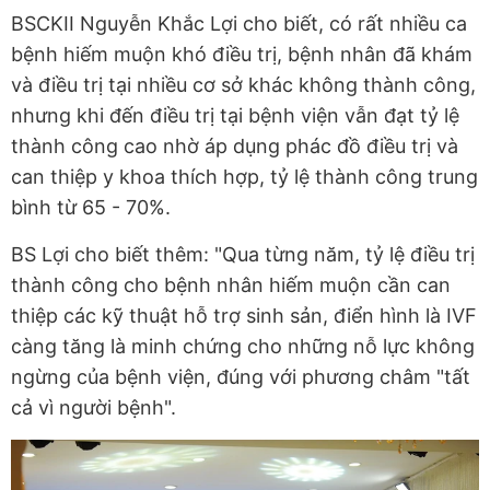
BSCKII Nguyễn Khắc Lợi cho biết, có rất nhiều ca
bệnh hiếm muộn khó điều trị, bệnh nhân đã khám
và điều trị tại nhiều cơ sở khác không thành công,
nhưng khi đến điều trị tại bệnh viện vẫn đạt tỷ lệ
thành công cao nhờ áp dụng phác đồ điều trị và
can thiệp y khoa thích hợp, tỷ lệ thành công trung
bình từ 65 - 70%.
BS Lợi cho biết thêm: "Qua từng năm, tỷ lệ điều trị
thành công cho bệnh nhân hiếm muộn cần can
thiệp các kỹ thuật hỗ trợ sinh sản, điển hình là IVF
càng tăng là minh chứng cho những nỗ lực không
ngừng của bệnh viện, đúng với phương châm "tất
cả vì người bệnh".