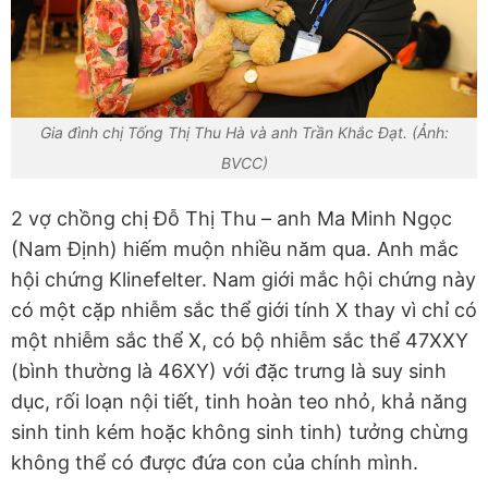
Gia đình chị Tống Thị Thu Hà và anh Trần Khắc Đạt. (Ảnh:
BVCC)
2 vợ chồng chị Đỗ Thị Thu – anh Ma Minh Ngọc
(Nam Định) hiếm muộn nhiều năm qua. Anh mắc
hội chứng Klinefelter. Nam giới mắc hội chứng này
có một cặp nhiễm sắc thể giới tính X thay vì chỉ có
một nhiễm sắc thể X, có bộ nhiễm sắc thể 47XXY
(bình thường là 46XY) với đặc trưng là suy sinh
dục, rối loạn nội tiết, tinh hoàn teo nhỏ, khả năng
sinh tinh kém hoặc không sinh tinh) tưởng chừng
không thể có được đứa con của chính mình.