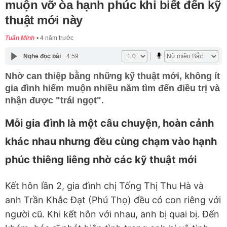
muộn vỡ òa hạnh phúc khi biết đến kỹ
thuật mới này
Tuấn Minh
4 năm trước
Nghe đọc bài
4:59
Nhờ can thiệp bằng những kỹ thuật mới, không ít
gia đình hiếm muộn nhiều năm tìm đến điều trị và
nhận được "trái ngọt".
Mỗi gia đình là một câu chuyện, hoàn cảnh
khác nhau nhưng đều cùng chạm vào hạnh
phúc thiêng liêng nhờ các kỹ thuật mới
Kết hôn lần 2, gia đình chị Tống Thị Thu Hà và
anh Trần Khắc Đạt (Phú Thọ) đều có con riêng với
người cũ. Khi kết hôn với nhau, anh bị quai bị. Đến