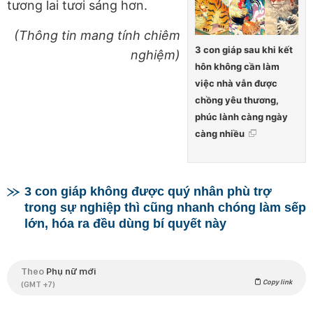
tương lai tươi sáng hơn.
(Thông tin mang tính chiêm
3 con giáp sau khi kết
nghiệm)
hôn không cần làm
việc nhà vẫn được
chồng yêu thương,
phúc lành càng ngày
càng nhiều
3 con giáp không được quý nhân phù trợ
trong sự nghiệp thì cũng nhanh chóng làm sếp
lớn, hóa ra đều dùng bí quyết này
Theo
Phụ nữ mới
Copy link
(GMT +7)