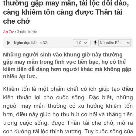
thường gặp may mắn, tài lộc dồi dào,
càng khiêm tốn càng được Thần tài
che chở
An Tư
3 năm trước
Nghe đọc bài
4:32
Những người sinh vào khung giờ này thường
gặp may mắn trong lĩnh vực tiền bạc, họ có thể
kiếm tiền dễ dàng hơn người khác mà không gặp
nhiều áp lực.
Khiêm tốn là một phẩm chất có ích giúp tạo điều
kiện thuận lợi cho cuộc sống. Đặc biệt, những
người may mắn thường có xu hướng khiêm tốn
hơn, điều này giúp họ thu hút cơ hội và thăng tiến
trong cuộc sống, được Thần tài che chở, mở ra
con đường tài lộc thịnh vượng. Tuy cuộc sống của