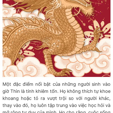
Một đặc điểm nổi bật của những người sinh vào
giờ Thìn là tính khiêm tốn. Họ không thích tự khoe
khoang hoặc tỏ ra vượt trội so với người khác,
thay vào đó, họ luôn tập trung vào việc học hỏi và
mở rộng tư duy của mình. Họ cho rằng, cuộc sống