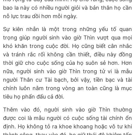
bao la này có nhiều người giỏi và bản thân họ cần
nỗ lực trau dồi hơn mỗi ngày.
Sự kiên nhẫn là một trong những yếu tố quan
trọng giúp người sinh vào giờ Thìn vượt qua mọi
khó khăn trong cuộc đời. Họ cũng biết cân nhắc
và tránh rắc rối không cần thiết, điều này đồng
thời giữ cho cuộc sống của họ suôn sẻ hơn.
Hơn
nữa, người sinh vào giờ Thìn trong tử vi là mẫu
người Thân cư Tài bạch, bởi vậy, tiền bạc và tài
chính luôn nằm trong vòng an toàn cũng là mục
tiêu họ phấn đấu cả đời.
Thêm vào đó, người sinh vào giờ Thìn thường
được coi là mẫu người có cuộc sống tài chính ổn
định. Họ không tỏ ra khoe khoang hoặc vô tư khi
thành công, thay vào đó, họ giữ thái độ khiêm tốn