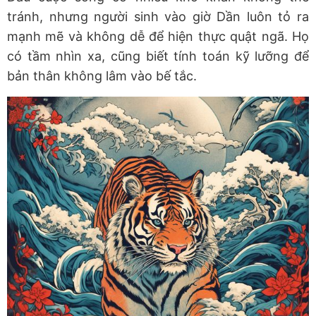
tránh, nhưng người sinh vào giờ Dần luôn tỏ ra
mạnh mẽ và không dễ để hiện thực quật ngã. Họ
có tầm nhìn xa, cũng biết tính toán kỹ lưỡng để
bản thân không lâm vào bế tắc.