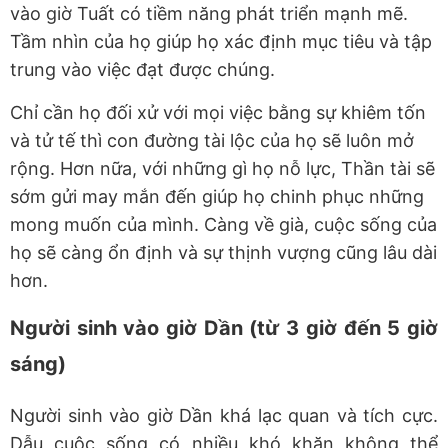
vào giờ Tuất có tiềm năng phát triển mạnh mẽ.
Tầm nhìn của họ giúp họ xác định mục tiêu và tập
trung vào việc đạt được chúng.
Chỉ cần họ đối xử với mọi việc bằng sự khiêm tốn
và tử tế thì con đường tài lộc của họ sẽ luôn mở
rộng. Hơn nữa, với những gì họ nỗ lực, Thần tài sẽ
sớm gửi may mắn đến giúp họ chinh phục những
mong muốn của mình. Càng về già, cuộc sống của
họ sẽ càng ổn định và sự thịnh vượng cũng lâu dài
hơn.
Người sinh vào giờ Dần (từ 3 giờ đến 5 giờ
sáng)
Người sinh vào giờ Dần khá lạc quan và tích cực.
Dẫu cuộc sống có nhiều khó khăn không thể