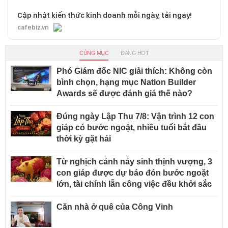
Cập nhật kiến thức kinh doanh mỗi ngày, tải ngay!
cafebiz.vn
CÙNG MỤC
ĐANG HOT
Phó Giám đốc NIC giải thích: Không còn
bình chọn, hạng mục Nation Builder
Awards sẽ được đánh giá thế nào?
Đúng ngày Lập Thu 7/8: Vận trình 12 con
giáp có bước ngoặt, nhiều tuổi bắt đầu
thời kỳ gặt hái
Từ nghịch cảnh nảy sinh thịnh vượng, 3
con giáp được dự báo đón bước ngoặt
lớn, tài chính lẫn công việc đều khởi sắc
Căn nhà ở quê của Công Vinh