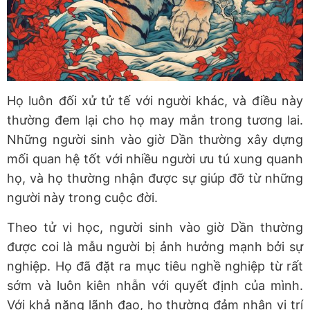
Họ luôn đối xử tử tế với người khác, và điều này
thường đem lại cho họ may mắn trong tương lai.
Những người sinh vào giờ Dần thường xây dựng
mối quan hệ tốt với nhiều người ưu tú xung quanh
họ, và họ thường nhận được sự giúp đỡ từ những
người này trong cuộc đời.
Theo tử vi học, người sinh vào giờ Dần thường
được coi là mẫu người bị ảnh hưởng mạnh bởi sự
nghiệp. Họ đã đặt ra mục tiêu nghề nghiệp từ rất
sớm và luôn kiên nhẫn với quyết định của mình.
Với khả năng lãnh đạo, họ thường đảm nhận vị trí