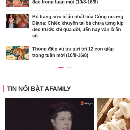
đạo trong tuần mới (10/8-16/8)
Bộ trang sức bí ẩn nhất của Công nương
Diana: Chiếc khuyên tai bà chưa từng kịp
đeo trước khi qua đời, đến nay vẫn là ẩn
số
Thông điệp vũ trụ gửi tới 12 con giáp
trong tuần mới (10/8-16/8)
TIN NỔI BẬT AFAMILY