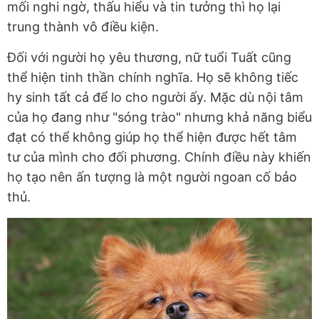
mối nghi ngờ, thấu hiểu và tin tưởng thì họ lại
trung thành vô điều kiện.
Đối với người họ yêu thương, nữ tuổi Tuất cũng
thể hiện tinh thần chính nghĩa. Họ sẽ không tiếc
hy sinh tất cả để lo cho người ấy. Mặc dù nội tâm
của họ đang như "sóng trào" nhưng khả năng biểu
đạt có thể không giúp họ thể hiện được hết tâm
tư của mình cho đối phương. Chính điều này khiến
họ tạo nên ấn tượng là một người ngoan cố bảo
thủ.