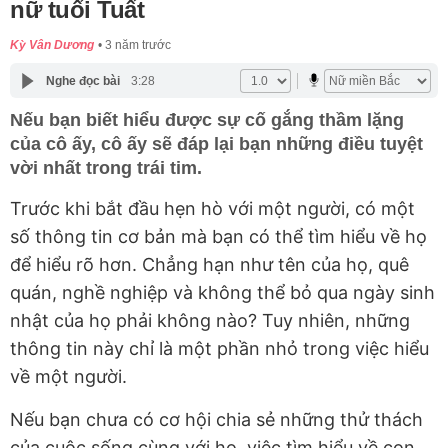
nữ tuổi Tuất
Kỳ Vân Dương
3 năm trước
Nghe đọc bài
3:28
Nếu bạn biết hiểu được sự cố gắng thầm lặng
của cô ấy, cô ấy sẽ đáp lại bạn những điều tuyệt
vời nhất trong trái tim.
Trước khi bắt đầu hẹn hò với một người, có một
số thông tin cơ bản mà bạn có thể tìm hiểu về họ
để hiểu rõ hơn. Chẳng hạn như tên của họ, quê
quán, nghề nghiệp và không thể bỏ qua ngày sinh
nhật của họ phải không nào? Tuy nhiên, những
thông tin này chỉ là một phần nhỏ trong việc hiểu
về một người.
Nếu bạn chưa có cơ hội chia sẻ những thử thách
của cuộc sống cùng với họ, việc tìm hiểu về con