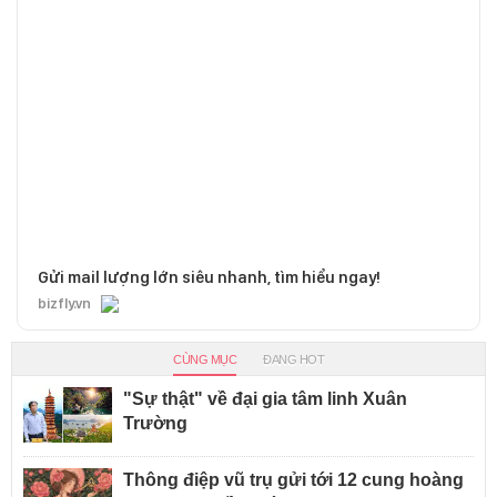
Gửi mail lượng lớn siêu nhanh, tìm hiểu ngay!
bizfly.vn
CÙNG MỤC
ĐANG HOT
"Sự thật" về đại gia tâm linh Xuân
Trường
Thông điệp vũ trụ gửi tới 12 cung hoàng