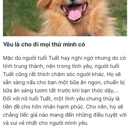
Yêu là cho đi mọi thứ mình có
Mặc dù người tuổi Tuất hay nghi ngờ nhưng do có
tính trung thành, nên trong tình yêu, người tuổi
Tuất cũng rất thích chăm sóc người khác. Họ sẽ
sẵn sàng nấu cho bạn một bữa ăn ngon, chuẩn bị
bữa ăn sáng tươm tất trước khi bạn thức dậy,...
Đối với nữ tuổi Tuất, một tình yêu chung thủy là
tiền đề cho hôn nhân hạnh phúc. Cho nên, họ sẽ
chẳng tiếc giá nào mang đến những điều tuyệt vời
và vui vẻ nhất cho người mình yêu.