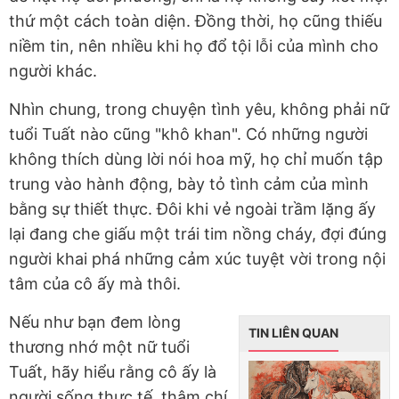
thứ một cách toàn diện. Đồng thời, họ cũng thiếu
niềm tin, nên nhiều khi họ đổ tội lỗi của mình cho
người khác.
Nhìn chung, trong chuyện tình yêu, không phải nữ
tuổi Tuất nào cũng "khô khan". Có những người
không thích dùng lời nói hoa mỹ, họ chỉ muốn tập
trung vào hành động, bày tỏ tình cảm của mình
bằng sự thiết thực. Đôi khi vẻ ngoài trầm lặng ấy
lại đang che giấu một trái tim nồng cháy, đợi đúng
người khai phá những cảm xúc tuyệt vời trong nội
tâm của cô ấy mà thôi.
Nếu như bạn đem lòng
TIN LIÊN QUAN
thương nhớ một nữ tuổi
Tuất, hãy hiểu rằng cô ấy là
người sống thực tế, thậm chí