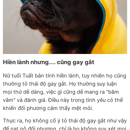
Hiền lành nhưng.... cũng gay gắt
Nữ tuổi Tuất bản tính hiền lành, tuy nhiên họ cũng
thường tỏ thái độ gay gắt. Họ thường suy luận
mọi thứ dễ dàng, việc gì cũng dễ mang ra "băm
vằm" và đánh giá. Điều này trong tình yêu có thể
khiến đối phương cảm thấy mệt mỏi.
Thực ra, họ không cố ý tỏ thái độ gay gắt như vậy
để nạt nộ đối phương, chỉ là họ không suy xét mọi