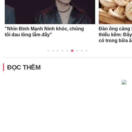
"Nhìn Đinh Mạnh Ninh khóc, chúng
Đàn ông càng l
tôi đau lòng lắm đấy"
thiếu kẽm: Đây
có trong bữa 
ĐỌC THÊM