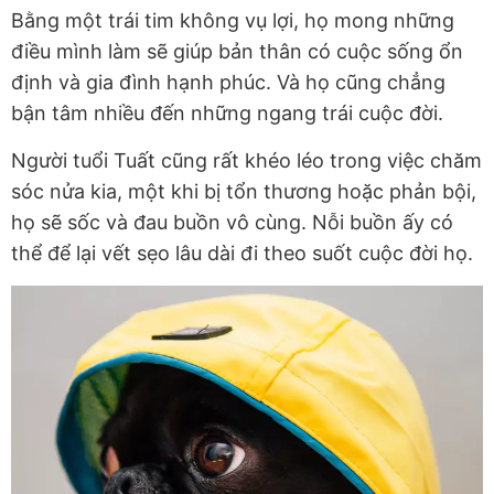
Bằng một trái tim không vụ lợi, họ mong những
điều mình làm sẽ giúp bản thân có cuộc sống ổn
định và gia đình hạnh phúc. Và họ cũng chẳng
bận tâm nhiều đến những ngang trái cuộc đời.
Người tuổi Tuất cũng rất khéo léo trong việc chăm
sóc nửa kia, một khi bị tổn thương hoặc phản bội,
họ sẽ sốc và đau buồn vô cùng. Nỗi buồn ấy có
thể để lại vết sẹo lâu dài đi theo suốt cuộc đời họ.