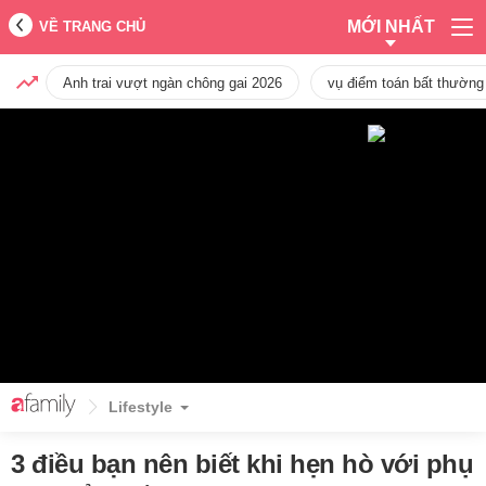
MỚI NHẤT
VỀ TRANG CHỦ
Anh trai vượt ngàn chông gai 2026
vụ điểm toán bất thường
Lifestyle
3 điều bạn nên biết khi hẹn hò với phụ