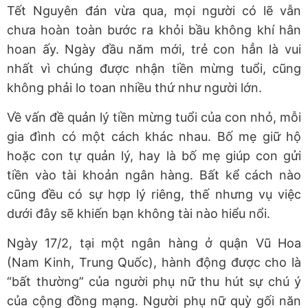
Tết Nguyên đán vừa qua, mọi người có lẽ vẫn
chưa hoàn toàn bước ra khỏi bầu không khí hân
hoan ấy. Ngày đầu năm mới, trẻ con hẳn là vui
nhất vì chúng được nhận tiền mừng tuổi, cũng
không phải lo toan nhiều thứ như người lớn.
Về vấn đề quản lý tiền mừng tuổi của con nhỏ, mỗi
gia đình có một cách khác nhau. Bố mẹ giữ hộ
hoặc con tự quản lý, hay là bố mẹ giúp con gửi
tiền vào tài khoản ngân hàng. Bất kể cách nào
cũng đều có sự hợp lý riêng, thế nhưng vụ việc
dưới đây sẽ khiến bạn không tài nào hiểu nổi.
Ngày 17/2, tại một ngân hàng ở quận Vũ Hoa
(Nam Kinh, Trung Quốc), hành động được cho là
“bất thường” của người phụ nữ thu hút sự chú ý
của cộng đồng mạng. Người phụ nữ quỳ gối năn