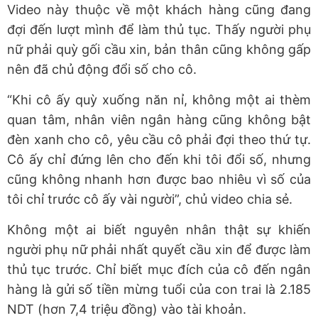
Video này thuộc về một khách hàng cũng đang
đợi đến lượt mình để làm thủ tục. Thấy người phụ
nữ phải quỳ gối cầu xin, bản thân cũng không gấp
nên đã chủ động đổi số cho cô.
“Khi cô ấy quỳ xuống năn nỉ, không một ai thèm
quan tâm, nhân viên ngân hàng cũng không bật
đèn xanh cho cô, yêu cầu cô phải đợi theo thứ tự.
Cô ấy chỉ đứng lên cho đến khi tôi đổi số, nhưng
cũng không nhanh hơn được bao nhiêu vì số của
tôi chỉ trước cô ấy vài người”, chủ video chia sẻ.
Không một ai biết nguyên nhân thật sự khiến
người phụ nữ phải nhất quyết cầu xin để được làm
thủ tục trước. Chỉ biết mục đích của cô đến ngân
hàng là gửi số tiền mừng tuổi của con trai là 2.185
NDT (hơn 7,4 triệu đồng) vào tài khoản.