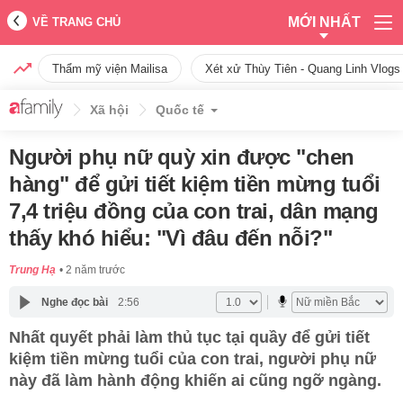
MỚI NHẤT
VỀ TRANG CHỦ
Thẩm mỹ viện Mailisa
Xét xử Thùy Tiên - Quang Linh Vlogs
Xã hội
Quốc tế
Người phụ nữ quỳ xin được "chen
hàng" để gửi tiết kiệm tiền mừng tuổi
7,4 triệu đồng của con trai, dân mạng
thấy khó hiểu: "Vì đâu đến nỗi?"
Trung Hạ
2 năm trước
Nghe đọc bài
2:56
Nhất quyết phải làm thủ tục tại quầy để gửi tiết
kiệm tiền mừng tuổi của con trai, người phụ nữ
này đã làm hành động khiến ai cũng ngỡ ngàng.