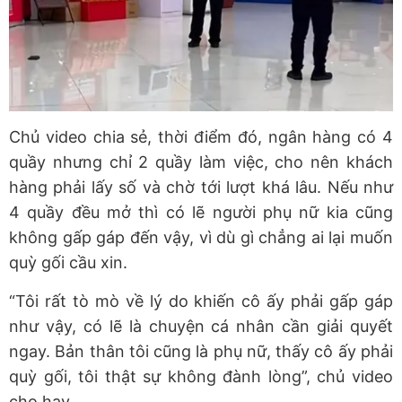
Chủ video chia sẻ, thời điểm đó, ngân hàng có 4
quầy nhưng chỉ 2 quầy làm việc, cho nên khách
hàng phải lấy số và chờ tới lượt khá lâu. Nếu như
4 quầy đều mở thì có lẽ người phụ nữ kia cũng
không gấp gáp đến vậy, vì dù gì chẳng ai lại muốn
quỳ gối cầu xin.
“Tôi rất tò mò về lý do khiến cô ấy phải gấp gáp
như vậy, có lẽ là chuyện cá nhân cần giải quyết
ngay. Bản thân tôi cũng là phụ nữ, thấy cô ấy phải
quỳ gối, tôi thật sự không đành lòng”, chủ video
cho hay.