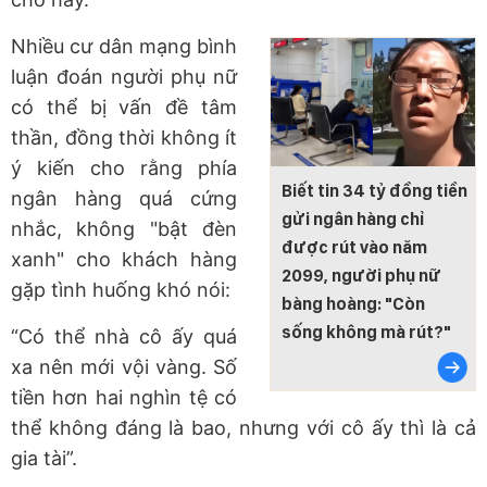
Nhiều cư dân mạng bình
luận đoán người phụ nữ
có thể bị vấn đề tâm
thần, đồng thời không ít
ý kiến cho rằng phía
Biết tin 34 tỷ đồng tiền
ngân hàng quá cứng
gửi ngân hàng chỉ
nhắc, không "bật đèn
được rút vào năm
xanh" cho khách hàng
2099, người phụ nữ
gặp tình huống khó nói:
bàng hoàng: "Còn
sống không mà rút?"
“Có thể nhà cô ấy quá
xa nên mới vội vàng. Số
tiền hơn hai nghìn tệ có
thể không đáng là bao, nhưng với cô ấy thì là cả
gia tài”.