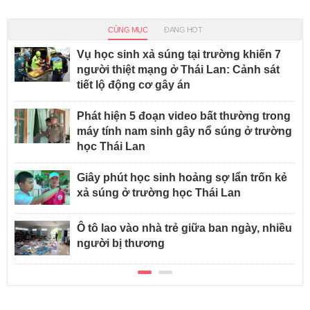
CÙNG MỤC
ĐANG HOT
Vụ học sinh xả súng tại trường khiến 7
người thiệt mạng ở Thái Lan: Cảnh sát
tiết lộ động cơ gây án
Phát hiện 5 đoạn video bất thường trong
máy tính nam sinh gây nổ súng ở trường
học Thái Lan
Giây phút học sinh hoảng sợ lẩn trốn kẻ
xả súng ở trường học Thái Lan
Ô tô lao vào nhà trẻ giữa ban ngày, nhiều
người bị thương