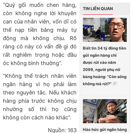
“Quỳ gối muốn chen hàng,
TIN LIÊN QUAN
còn không nghe lời khuyên
can của nhân viên, vốn dĩ có
thể nạp tiền bằng máy tự
động mà không chịu. Rõ
ràng cô này có vấn đề gì đó
Biết tin 34 tỷ đồng tiền
rất nghiêm trọng hoặc đầu
gửi ngân hàng chỉ
được rút vào năm
óc không bình thường”.
2099, người phụ nữ
“Không thể trách nhân viên
bàng hoàng: "Còn sống
ngân hàng vì họ phải làm
không mà rút?"
theo nguyên tắc. Nếu khách
hàng phía trước không chịu
nhường số thì họ cũng
không còn cách nào khác”.
Háo hức gửi ngân hàng
Nguồn: 163