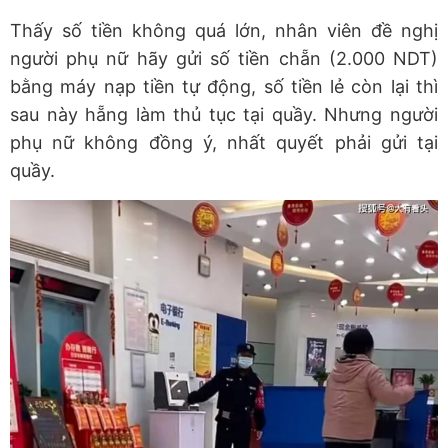
Thấy số tiền không quá lớn, nhân viên đề nghị
người phụ nữ hãy gửi số tiền chẵn (2.000 NDT)
bằng máy nạp tiền tự động, số tiền lẻ còn lại thì
sau này hẵng làm thủ tục tại quầy. Nhưng người
phụ nữ không đồng ý, nhất quyết phải gửi tại
quầy.