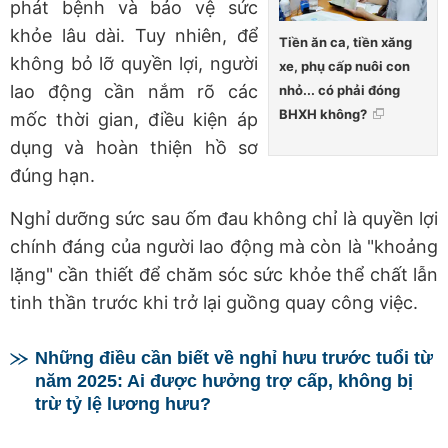
phát bệnh và bảo vệ sức
khỏe lâu dài. Tuy nhiên, để
Tiền ăn ca, tiền xăng
không bỏ lỡ quyền lợi, người
xe, phụ cấp nuôi con
lao động cần nắm rõ các
nhỏ... có phải đóng
BHXH không?
mốc thời gian, điều kiện áp
dụng và hoàn thiện hồ sơ
đúng hạn.
Nghỉ dưỡng sức sau ốm đau không chỉ là quyền lợi
chính đáng của người lao động mà còn là "khoảng
lặng" cần thiết để chăm sóc sức khỏe thể chất lẫn
tinh thần trước khi trở lại guồng quay công việc.
Những điều cần biết về nghỉ hưu trước tuổi từ
năm 2025: Ai được hưởng trợ cấp, không bị
trừ tỷ lệ lương hưu?