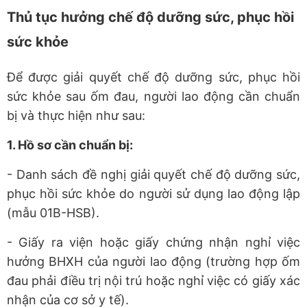
Thủ tục hưởng chế độ dưỡng sức, phục hồi
sức khỏe
Để được giải quyết chế độ dưỡng sức, phục hồi
sức khỏe sau ốm đau, người lao động cần chuẩn
bị và thực hiện như sau:
1. Hồ sơ cần chuẩn bị:
- Danh sách đề nghị giải quyết chế độ dưỡng sức,
phục hồi sức khỏe do người sử dụng lao động lập
(mẫu 01B-HSB).
- Giấy ra viện hoặc giấy chứng nhận nghỉ việc
hưởng BHXH của người lao động (trường hợp ốm
đau phải điều trị nội trú hoặc nghỉ việc có giấy xác
nhận của cơ sở y tế).