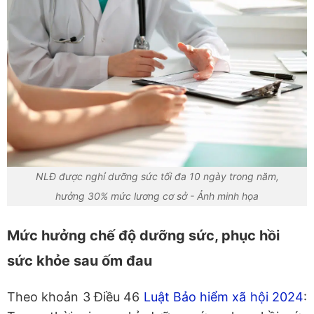
NLĐ được nghỉ dưỡng sức tối đa 10 ngày trong năm,
hưởng 30% mức lương cơ sở - Ảnh minh họa
Mức hưởng chế độ dưỡng sức, phục hồi
sức khỏe sau ốm đau
Theo khoản 3 Điều 46
Luật Bảo hiểm xã hội 2024
: