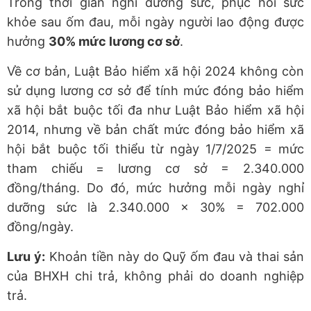
Trong thời gian nghỉ dưỡng sức, phục hồi sức
khỏe sau ốm đau, mỗi ngày người lao động được
hưởng
30% mức lương cơ sở
.
Về cơ bản, Luật Bảo hiểm xã hội 2024 không còn
sử dụng lương cơ sở để tính mức đóng bảo hiểm
xã hội bắt buộc tối đa như Luật Bảo hiểm xã hội
2014, nhưng về bản chất mức đóng bảo hiểm xã
hội bắt buộc tối thiểu từ ngày 1/7/2025 = mức
tham chiếu = lương cơ sở = 2.340.000
đồng/tháng. D
o đó, mức hưởng mỗi ngày nghỉ
dưỡng sức là 2.340.000 x 30% = 702.000
đồng/ngày.
Lưu ý:
Khoản tiền này do Quỹ ốm đau và thai sản
của BHXH chi trả, không phải do doanh nghiệp
trả.