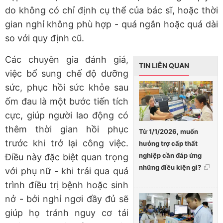
do không có chỉ định cụ thể của bác sĩ, hoặc thời
gian nghỉ không phù hợp - quá ngắn hoặc quá dài
so với quy định cũ.
Các chuyên gia đánh giá,
TIN LIÊN QUAN
việc bổ sung chế độ dưỡng
sức, phục hồi sức khỏe sau
ốm đau là một bước tiến tích
cực, giúp người lao động có
thêm thời gian hồi phục
Từ 1/1/2026, muốn
trước khi trở lại công việc.
hưởng trợ cấp thất
nghiệp cần đáp ứng
Điều này đặc biệt quan trọng
những điều kiện gì?
với phụ nữ - khi trải qua quá
trình điều trị bệnh hoặc sinh
nở - bởi nghỉ ngơi đầy đủ sẽ
giúp họ tránh nguy cơ tái