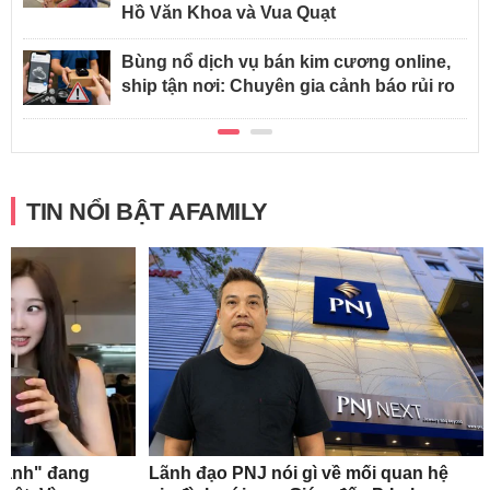
Hồ Văn Khoa và Vua Quạt
Bùng nổ dịch vụ bán kim cương online,
ship tận nơi: Chuyên gia cảnh báo rủi ro
TIN NỔI BẬT AFAMILY
xanh" đang
Lãnh đạo PNJ nói gì về mối quan hệ