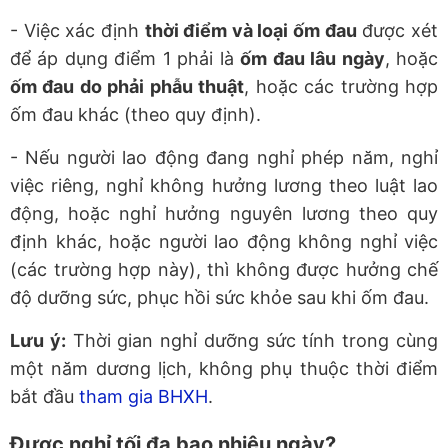
- Việc xác định
thời điểm và loại ốm đau
được xét
để áp dụng điểm 1 phải là
ốm đau lâu ngày
, hoặc
ốm đau do phải phẫu thuật
, hoặc các trường hợp
ốm đau khác (theo quy định).
- Nếu người lao động đang nghỉ phép năm, nghỉ
việc riêng, nghỉ không hưởng lương theo luật lao
động, hoặc nghỉ hưởng nguyên lương theo quy
định khác, hoặc người lao động không nghỉ việc
(các trường hợp này), thì không được hưởng chế
độ dưỡng sức, phục hồi sức khỏe sau khi ốm đau.
Lưu ý:
Thời gian nghỉ dưỡng sức tính trong cùng
một năm dương lịch, không phụ thuộc thời điểm
bắt đầu
tham gia BHXH
.
Được nghỉ tối đa bao nhiêu ngày?