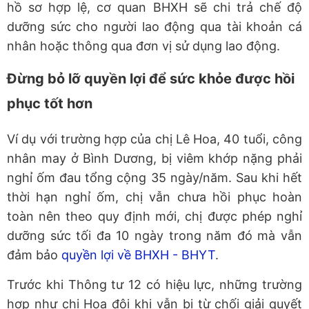
hồ sơ hợp lệ, cơ quan BHXH sẽ chi trả chế độ
dưỡng sức cho người lao động qua tài khoản cá
nhân hoặc thông qua đơn vị sử dụng lao động.
Đừng bỏ lỡ quyền lợi để sức khỏe được hồi
phục tốt hơn
Ví dụ với trường hợp của chị Lê Hoa, 40 tuổi, công
nhân may ở Bình Dương, bị viêm khớp nặng phải
nghỉ ốm đau tổng cộng 35 ngày/năm. Sau khi hết
thời hạn nghỉ ốm, chị vẫn chưa hồi phục hoàn
toàn nên theo quy định mới, chị được phép nghỉ
dưỡng sức tối đa 10 ngày trong năm đó mà vẫn
đảm bảo
quyền lợi về BHXH - BHYT
.
Trước khi Thông tư 12 có hiệu lực, những trường
hợp như chị Hoa đôi khi vẫn bị từ chối giải quyết