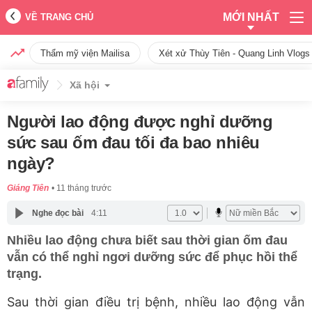
MỚI NHẤT
VỀ TRANG CHỦ
Thẩm mỹ viện Mailisa
Xét xử Thùy Tiên - Quang Linh Vlogs
Xã hội
Người lao động được nghỉ dưỡng
sức sau ốm đau tối đa bao nhiêu
ngày?
Giáng Tiên
11 tháng trước
Nghe đọc bài
4:11
Nhiều lao động chưa biết sau thời gian ốm đau
vẫn có thể nghỉ ngơi dưỡng sức để phục hồi thể
trạng.
Sau thời gian điều trị bệnh, nhiều lao động vẫn