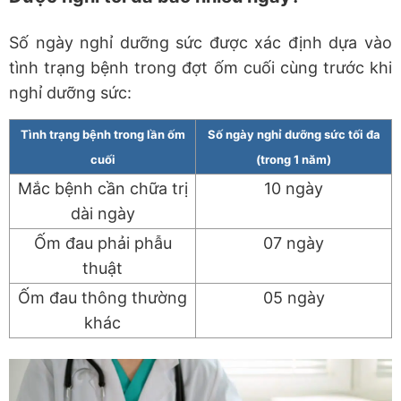
Số ngày nghỉ dưỡng sức được xác định dựa vào
tình trạng bệnh trong đợt ốm cuối cùng trước khi
nghỉ dưỡng sức:
Tình trạng bệnh trong lần ốm
Số ngày nghỉ dưỡng sức tối đa
cuối
(trong 1 năm)
Mắc bệnh cần chữa trị
10 ngày
dài ngày
Ốm đau phải phẫu
07 ngày
thuật
Ốm đau thông thường
05 ngày
khác