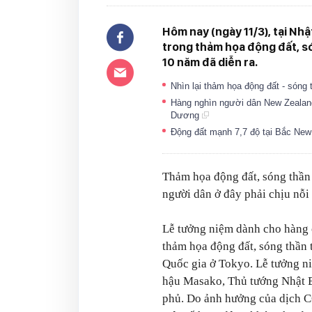
Hôm nay (ngày 11/3), tại Nh
trong thảm họa động đất, s
10 năm đã diễn ra.
Nhìn lại thảm họa động đất - sóng
Hàng nghìn người dân New Zealand
Dương
Động đất mạnh 7,7 độ tại Bắc Ne
Thảm họa động đất, sóng thần 
người dân ở đây phải chịu nỗi
Lễ tưởng niệm dành cho hàng 
thảm họa động đất, sóng thần 
Quốc gia ở Tokyo. Lễ tưởng n
hậu Masako, Thủ tướng Nhật B
phủ. Do ảnh hưởng của dịch C