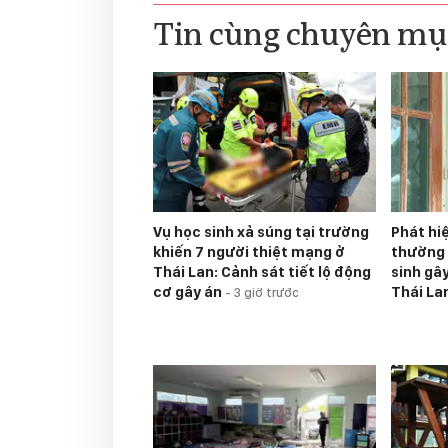
Tin cùng chuyên mụ
Vụ học sinh xả súng tại trường
Phát hi
khiến 7 người thiệt mạng ở
thường 
Thái Lan: Cảnh sát tiết lộ động
sinh gâ
cơ gây án
Thái La
-
3 giờ trước