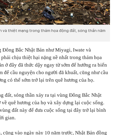
ch và thiệt mạng trong thảm họa động đất, sóng thần năm
g Đông Bắc Nhật Bản như Miyagi, Iwate và
hải chịu thiệt hại nặng nề nhất trong thảm họa
n ở đây đã thức dậy ngay từ sớm để hướng ra biển
ệm để cầu nguyện cho người đã khuất, cũng như cầu
g có thể sớm trở lại trên quê hương của họ.
g đất, sóng thần xảy ra tại vùng Đông Bắc Nhật
ở về quê hương của họ và xây dựng lại cuộc sống.
 vùng đất này để đưa cuộc sống tại đây trở lại bình
ời gian.
n, cũng vào ngày này 10 năm trước, Nhật Bản đồng