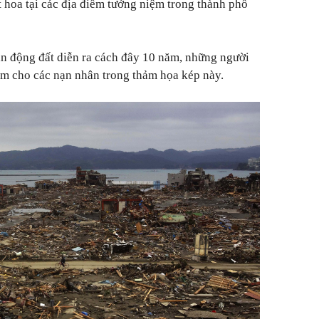
 hoa tại các địa điểm tưởng niệm trong thành phố
ận động đất diễn ra cách đây 10 năm, những người
ệm cho các nạn nhân trong thảm họa kép này.