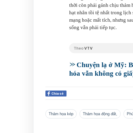
thời còn phải gánh chịu thảm 
hạt nhân tồi tệ nhất trong lịc
mạng hoặc mất tích, nhưng sau
sống vẫn phải tiếp tục.
Theo
VTV
Chuyện lạ ở Mỹ: Bị
hóa vẫn không có giấ
Chia sẻ
thảm họa kép
Thảm họa động đất,
p