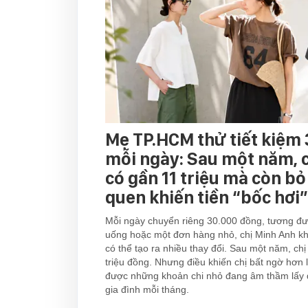
Mẹ TP.HCM thử tiết kiệm
mỗi ngày: Sau một năm, 
có gần 11 triệu mà còn bỏ
quen khiến tiền “bốc hơi”
Mỗi ngày chuyển riêng 30.000 đồng, tương đư
uống hoặc một đơn hàng nhỏ, chị Minh Anh kh
có thể tạo ra nhiều thay đổi. Sau một năm, chị
triệu đồng. Nhưng điều khiến chị bất ngờ hơn l
được những khoản chi nhỏ đang âm thầm lấy đ
gia đình mỗi tháng.