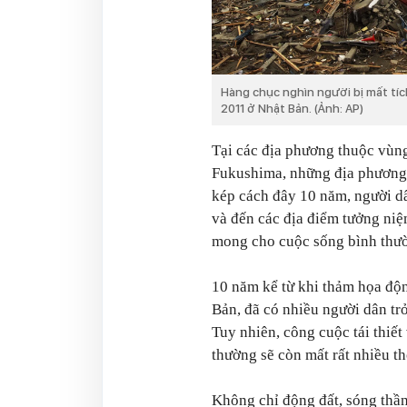
Hàng chục nghìn người bị mất tí
2011 ở Nhật Bản. (Ảnh: AP)
Tại các địa phương thuộc vùn
Fukushima, những địa phương p
kép cách đây 10 năm, người dâ
và đến các địa điểm tưởng ni
mong cho cuộc sống bình thườn
10 năm kể từ khi thảm họa độn
Bản, đã có nhiều người dân tr
Tuy nhiên, công cuộc tái thiết
thường sẽ còn mất rất nhiều th
Không chỉ động đất, sóng thầ