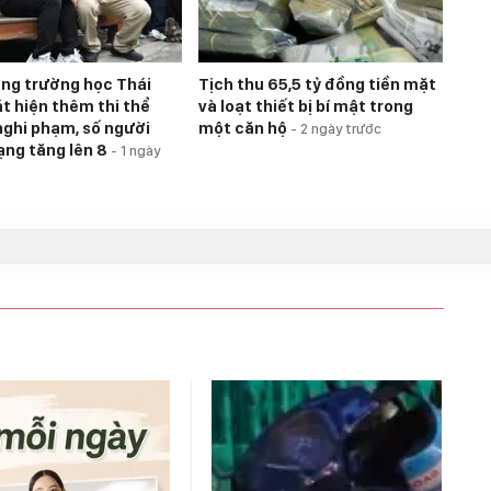
úng trường học Thái
Tịch thu 65,5 tỷ đồng tiền mặt
át hiện thêm thi thể
và loạt thiết bị bí mật trong
nghi phạm, số người
một căn hộ
-
2 ngày trước
ạng tăng lên 8
-
1 ngày