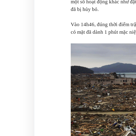
một số hoạt động khác như đặt
đã bị hủy bỏ.
Vào 14h46, đúng thời điểm tr
có mặt đã dành 1 phút mặc ni