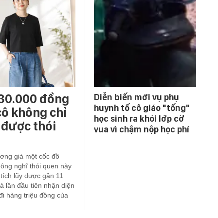
 30.000 đồng
Diễn biến mới vụ phụ
huynh tố cô giáo "tống"
cô không chỉ
học sinh ra khỏi lớp cờ
 được thói
vua vì chậm nộp học phí
ơng giá một cốc đồ
ông nghĩ thói quen này
 tích lũy được gần 11
à lần đầu tiên nhận diện
i hàng triệu đồng của