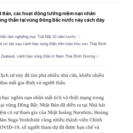
ật Bản, các hoạt động tưởng niệm nạn nhân
óng thần tại vùng Đông Bắc nước này cách đây
 thần làm nghiêng trục Trái Đất 10 năm trước
 sơ tán sau cảnh báo sóng thần trên toàn khu vực Thái Bình
w Zealand, cảnh báo sóng thần ở Nam Thái Bình Dương
lịch sử này đã tàn phá nhiều nhà cửa, khiến nhiều
 đau mất gia đình và người thân.
chục nghìn nạn nhân mất tích và thiệt mạng trong
tại vùng Đông Bắc Nhật Bản đã diễn ra tại Nhà hát
iệm có sự tham gia của Nhật hoàng Naruhito, Hoàng
ản Suga Yoshihide cùng nhiều thành viên Chính
OVID-19, số người tham dự đã được hạn chế và