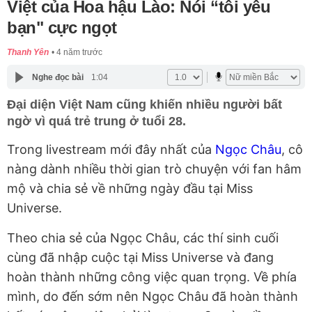
Việt của Hoa hậu Lào: Nói “tôi yêu
bạn" cực ngọt
Thanh Yên
4 năm trước
Nghe đọc bài
1:04
Đại diện Việt Nam cũng khiến nhiều người bất
ngờ vì quá trẻ trung ở tuổi 28.
Trong livestream mới đây nhất của
Ngọc Châu
, cô
nàng dành nhiều thời gian trò chuyện với fan hâm
mộ và chia sẻ về những ngày đầu tại Miss
Universe.
Theo chia sẻ của Ngọc Châu, các thí sinh cuối
cùng đã nhập cuộc tại Miss Universe và đang
hoàn thành những công việc quan trọng. Về phía
mình, do đến sớm nên Ngọc Châu đã hoàn thành