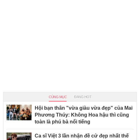
CÙNG MỤC
ĐANG HOT
Hội bạn thân "vừa giàu vừa đẹp" của Mai
Phương Thúy: Không Hoa hậu thì cũng
toàn là phú bà nổi tiếng
Ca sĩ Việt 3 lần nhận đề cử đẹp nhất thế