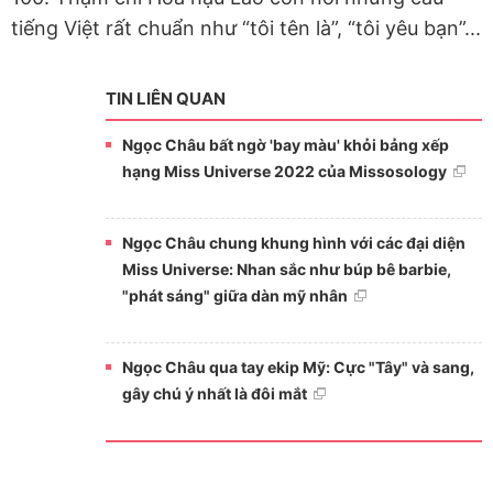
tiếng Việt rất chuẩn như “tôi tên là”, “tôi yêu bạn”...
TIN LIÊN QUAN
Ngọc Châu bất ngờ 'bay màu' khỏi bảng xếp
hạng Miss Universe 2022 của Missosology
Ngọc Châu chung khung hình với các đại diện
Miss Universe: Nhan sắc như búp bê barbie,
"phát sáng" giữa dàn mỹ nhân
Ngọc Châu qua tay ekip Mỹ: Cực "Tây" và sang,
gây chú ý nhất là đôi mắt