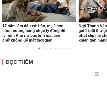
17 năm làm dâu xứ Hàn, mẹ 2 con
Ngô Thanh Vân
chọn buông hàng chục tỷ đồng để
gái 1 tuổi thử 
ly hôn: Phụ nữ bản lĩnh mất tiền
phút clip mẹ ch
chứ không để mất thời gian
khiến dân mạng
ĐỌC THÊM