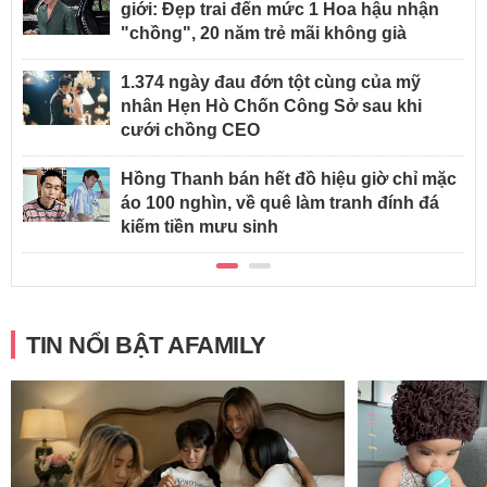
giới: Đẹp trai đến mức 1 Hoa hậu nhận
"chồng", 20 năm trẻ mãi không già
1.374 ngày đau đớn tột cùng của mỹ
nhân Hẹn Hò Chốn Công Sở sau khi
cưới chồng CEO
Hồng Thanh bán hết đồ hiệu giờ chỉ mặc
áo 100 nghìn, về quê làm tranh đính đá
kiếm tiền mưu sinh
TIN NỔI BẬT AFAMILY