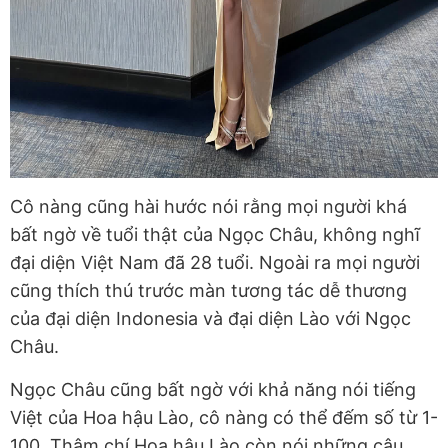
Cô nàng cũng hài hước nói rằng mọi người khá
bất ngờ về tuổi thật của Ngọc Châu, không nghĩ
đại diện Việt Nam đã 28 tuổi. Ngoài ra mọi người
cũng thích thú trước màn tương tác dễ thương
của đại diện Indonesia và đại diện Lào với Ngọc
Châu.
Ngọc Châu cũng bất ngờ với khả năng nói tiếng
Việt của Hoa hậu Lào, cô nàng có thể đếm số từ 1-
100. Thậm chí Hoa hậu Lào còn nói những câu