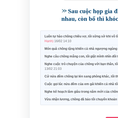
Sau cuộc họp gia đ
nhau, còn bố thì khó
Luôn tự hào chồng chiều vợ, tôi sững sờ khi vô 
Hạnh)
16/02 14:10
Món quà chồng tặng khiến cả nhà ngượng ngùng 
Nghe câu chồng mắng con, tôi giật mình nhìn đôi
Nghe cuộc trò chuyện của chồng với bạn thân, tôi
13/02 21:03
Cứ nửa đêm chồng lại lẻn sang phòng khác, tôi th
Cuộc gọi lúc nửa đêm của em gái khiến cả nhà tôi
Nghe kế hoạch làm giàu trong năm mới của chồng
Vừa nhận lương, chồng đã bảo tôi chuyển khoản 