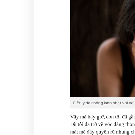
Biết lý do chồng lạnh nhạt với vợ,
Vậy mà bây giờ, con tôi đã gầ
Dù tôi đã trở về vóc dáng tho
mát mẻ đầy quyến rũ nhưng ch