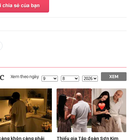
c
Xem theo ngày
XEM
càng khôn càng phải
Thiếu gia Tập đoàn Sơn Kim