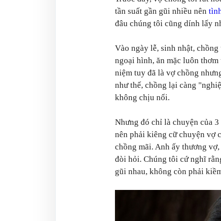
tần suất gần gũi nhiều nên
tìn
đâu chúng tôi cũng dính lấy n
Vào ngày lễ, sinh nhật, chồng 
ngoại hình, ăn mặc luôn thơm t
niệm tuy đã là vợ chồng nhưng
như thế, chồng lại càng "nghiệ
không chịu nổi.
Nhưng đó chỉ là chuyện của 3 
nên phải kiêng cữ chuyện vợ ch
chồng mãi. Anh ấy thương vợ, 
đòi hỏi. Chúng tôi cứ nghĩ rằng
gũi nhau, không còn phải kiề