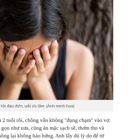
 tôi đau đớn, uất ức lắm. (Ảnh minh họa)
n 2 tuổi rồi, chồng vẫn không "đụng chạm" vào vợ.
n gọn như xưa, cũng ăn mặc sạch sẽ, thơm tho và
ồng lại không hào hứng. Anh lấy đủ lý do để từ