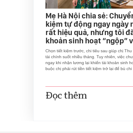
Mẹ Hà Nội chia sẻ: Chuyển
kiệm tự động ngay ngày 
rất hiệu quả, nhưng tôi đã
khoản sinh hoạt “ngộp” v
Chọn tiết kiệm trước, chi tiêu sau giúp chị Thu
tài chính suốt nhiều tháng. Tuy nhiên, việc c
ngay khi nhận lương lại khiến tài khoản sinh hoạ
buộc chị phải rút tiền tiết kiệm trở lại để bù chi 
Đọc thêm