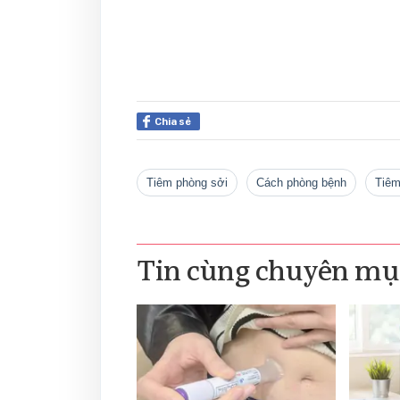
Chia sẻ
tiêm phòng sởi
cách phòng bệnh
tiê
Tin cùng chuyên mụ