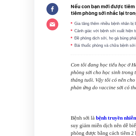
Nếu con bạn mới được tiêm m
tiêm phòng sởi nhắc lại tro
Gia tăng thêm nhiều bệnh nhân bị b
Cảnh giác với bệnh sởi xuất hiện
Đề phòng dịch sởi, ho gà bùng ph
Bài thuốc phòng và chữa bệnh sở
Con tôi đang học tiểu học ở H
phòng sởi cho học sinh trong 
tháng tuổi. Vậy tôi có nên ch
phản ứng do vaccine sởi có thể
Bệnh sởi là
bệnh truyền nhiễ
suy giảm miễn dịch nên dễ biế
phòng được bằng cách tiêm 2 l