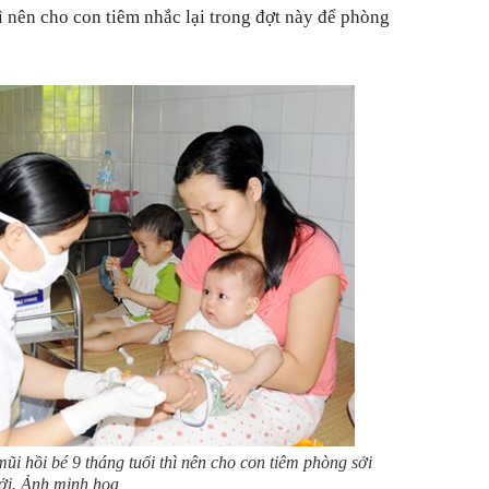
ì nên cho con tiêm nhắc lại trong đợt này để phòng
i hồi bé 9 tháng tuổi thì nên cho con tiêm phòng sởi
sởi. Ảnh minh họa