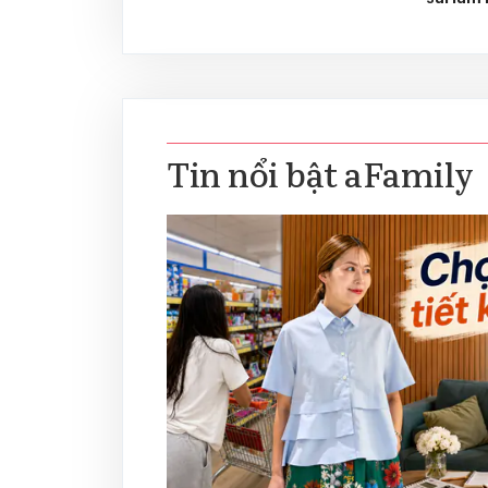
Tin nổi bật aFamily