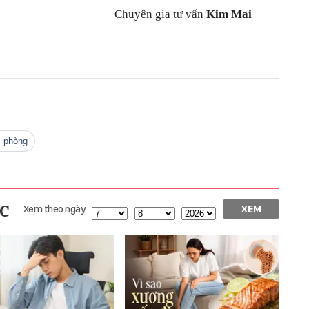
Chuyên gia tư vấn
Kim Mai
m phòng
c
Xem theo ngày
XEM