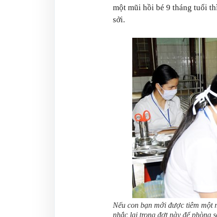
một mũi hồi bé 9 tháng tuổi th
sởi.
Nếu con bạn mới được tiêm một mũ
nhắc lại trong đợt này để phòng 