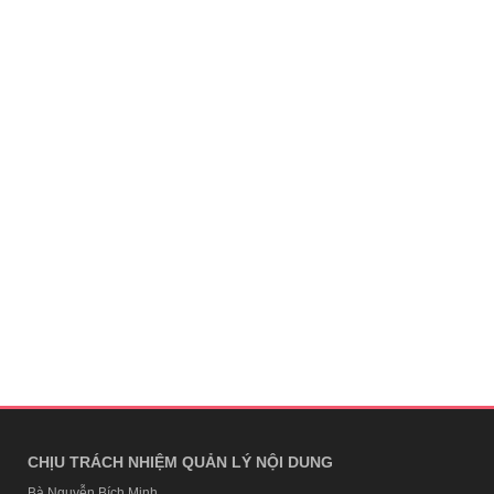
CHỊU TRÁCH NHIỆM QUẢN LÝ NỘI DUNG
Bà Nguyễn Bích Minh