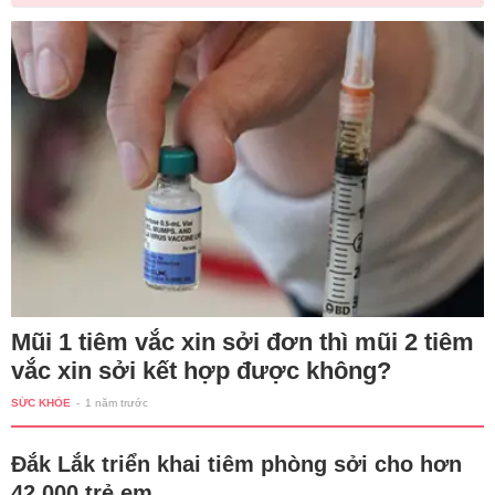
Mũi 1 tiêm vắc xin sởi đơn thì mũi 2 tiêm
vắc xin sởi kết hợp được không?
SỨC KHỎE
-
1 năm trước
Đắk Lắk triển khai tiêm phòng sởi cho hơn
42.000 trẻ em