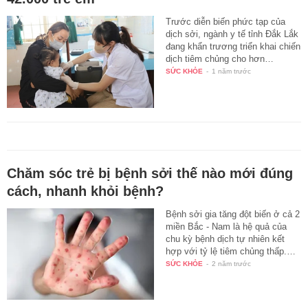
Trước diễn biến phức tạp của
dịch sởi, ngành y tế tỉnh Đắk Lắk
đang khẩn trương triển khai chiến
dịch tiêm chủng cho hơn…
SỨC KHỎE
-
1 năm trước
Chăm sóc trẻ bị bệnh sởi thế nào mới đúng
cách, nhanh khỏi bệnh?
Bệnh sởi gia tăng đột biến ở cả 2
miền Bắc - Nam là hệ quả của
chu kỳ bệnh dịch tự nhiên kết
hợp với tỷ lệ tiêm chủng thấp.…
SỨC KHỎE
-
2 năm trước