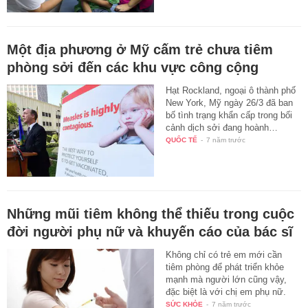
Một địa phương ở Mỹ cấm trẻ chưa tiêm
phòng sởi đến các khu vực công cộng
Hạt Rockland, ngoại ô thành phố
New York, Mỹ ngày 26/3 đã ban
bố tình trạng khẩn cấp trong bối
cảnh dịch sởi đang hoành…
QUỐC TẾ
-
7 năm trước
Những mũi tiêm không thể thiếu trong cuộc
đời người phụ nữ và khuyến cáo của bác sĩ
Không chỉ có trẻ em mới cần
tiêm phòng để phát triển khỏe
mạnh mà người lớn cũng vậy,
đặc biệt là với chị em phụ nữ.
SỨC KHỎE
-
7 năm trước