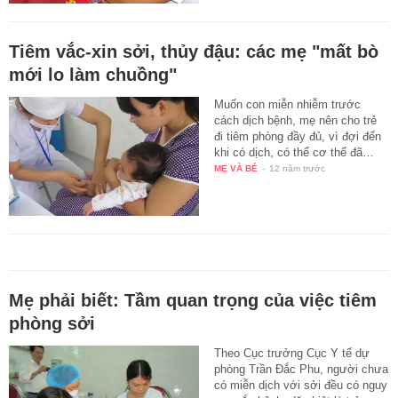
Tiêm vắc-xin sởi, thủy đậu: các mẹ "mất bò
mới lo làm chuồng"
Muốn con miễn nhiễm trước
cách dịch bệnh, mẹ nên cho trẻ
đi tiêm phòng đầy đủ, vì đợi đến
khi có dịch, có thể cơ thể đã…
MẸ VÀ BÉ
-
12 năm trước
Mẹ phải biết: Tầm quan trọng của việc tiêm
phòng sởi
Theo Cục trưởng Cục Y tế dự
phòng Trần Đắc Phu, người chưa
có miễn dịch với sởi đều có nguy