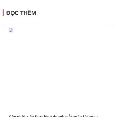
ĐỌC THÊM
Cập nhật kiến thức kinh doanh mỗi ngày, tải ngay!