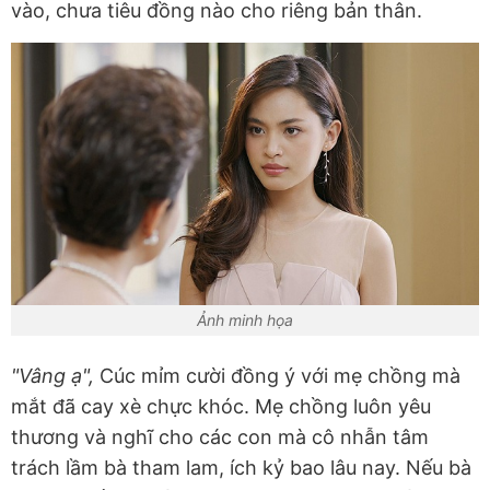
vào, chưa tiêu đồng nào cho riêng bản thân.
Ảnh minh họa
"Vâng ạ",
Cúc mỉm cười đồng ý với mẹ chồng mà
mắt đã cay xè chực khóc. Mẹ chồng luôn yêu
thương và nghĩ cho các con mà cô nhẫn tâm
trách lầm bà tham lam, ích kỷ bao lâu nay. Nếu bà