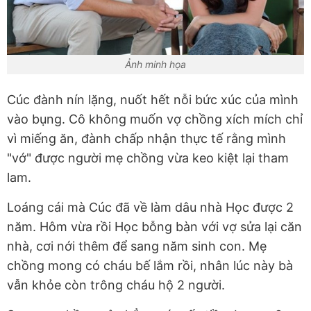
Ảnh minh họa
Cúc đành nín lặng, nuốt hết nỗi bức xúc của mình
vào bụng. Cô không muốn vợ chồng xích mích chỉ
vì miếng ăn, đành chấp nhận thực tế rằng mình
"vớ" được người mẹ chồng vừa keo kiệt lại tham
lam.
Loáng cái mà Cúc đã về làm dâu nhà Học được 2
năm. Hôm vừa rồi Học bỗng bàn với vợ sửa lại căn
nhà, cơi nới thêm để sang năm sinh con. Mẹ
chồng mong có cháu bế lắm rồi, nhân lúc này bà
vẫn khỏe còn trông cháu hộ 2 người.