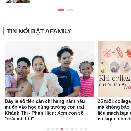
TIN NỔI BẬT AFAMILY
Đây là số tiền cần chi hàng năm nếu
25 tuổi, collag
muốn vào học cùng trường con trai
mà không báo 
Khánh Thi - Phan Hiển: Xem con số
liễu mách bạn
"toát mồ hôi"
collagen cho d