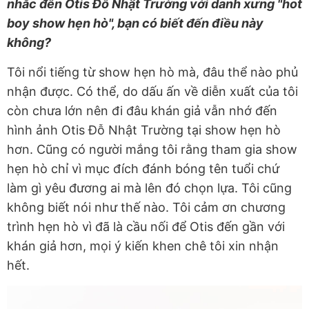
nhắc đến Otis Đỗ Nhật Trường với danh xưng "hot
boy show hẹn hò", bạn có biết đến điều này
không?
Tôi nổi tiếng từ show hẹn hò mà, đâu thể nào phủ
nhận được. Có thể, do dấu ấn về diễn xuất của tôi
còn chưa lớn nên đi đâu khán giả vẫn nhớ đến
hình ảnh Otis Đỗ Nhật Trường tại show hẹn hò
hơn. Cũng có người mắng tôi rằng tham gia show
hẹn hò chỉ vì mục đích đánh bóng tên tuổi chứ
làm gì yêu đương ai mà lên đó chọn lựa. Tôi cũng
không biết nói như thế nào. Tôi cảm ơn chương
trình hẹn hò vì đã là cầu nối để Otis đến gần với
khán giả hơn, mọi ý kiến khen chê tôi xin nhận
hết.