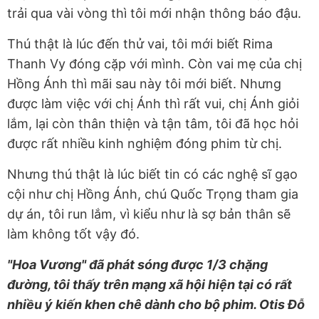
trải qua vài vòng thì tôi mới nhận thông báo đậu.
Thú thật là lúc đến thử vai, tôi mới biết Rima
Thanh Vy đóng cặp với mình. Còn vai mẹ của chị
Hồng Ánh thì mãi sau này tôi mới biết. Nhưng
được làm việc với chị Ánh thì rất vui, chị Ánh giỏi
lắm, lại còn thân thiện và tận tâm, tôi đã học hỏi
được rất nhiều kinh nghiệm đóng phim từ chị.
Nhưng thú thật là lúc biết tin có các nghệ sĩ gạo
cội như chị Hồng Ánh, chú Quốc Trọng tham gia
dự án, tôi run lắm, vì kiểu như là sợ bản thân sẽ
làm không tốt vậy đó.
"Hoa Vương" đã phát sóng được 1/3 chặng
đường, tôi thấy trên mạng xã hội hiện tại có rất
nhiều ý kiến khen chê dành cho bộ phim. Otis Đỗ