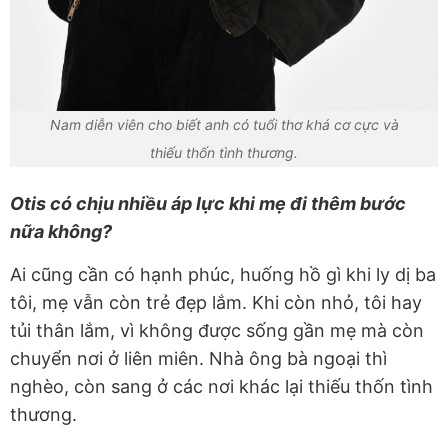
Nam diễn viên cho biết anh có tuổi thơ khá cơ cực và
thiếu thốn tình thương.
Otis có chịu nhiều áp lực khi mẹ đi thêm bước
nữa không?
Ai cũng cần có hạnh phúc, huống hồ gì khi ly dị ba
tôi, mẹ vẫn còn trẻ đẹp lắm. Khi còn nhỏ, tôi hay
tủi thân lắm, vì không được sống gần mẹ mà còn
chuyển nơi ở liên miên. Nhà ông bà ngoại thì
nghèo, còn sang ở các nơi khác lại thiếu thốn tình
thương.