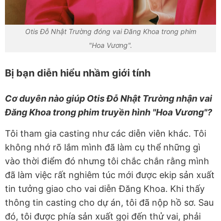
Otis Đỗ Nhật Trường đóng vai Đăng Khoa trong phim
"Hoa Vương".
Bị bạn diễn hiểu nhầm giới tính
Cơ duyên nào giúp Otis Đỗ Nhật Trường nhận vai
Đăng Khoa trong phim truyền hình "Hoa Vương"?
Tôi tham gia casting như các diễn viên khác. Tôi
không nhớ rõ lắm mình đã làm cụ thể những gì
vào thời điểm đó nhưng tôi chắc chắn rằng mình
đã làm việc rất nghiêm túc mới được ekip sản xuất
tin tưởng giao cho vai diễn Đăng Khoa. Khi thấy
thông tin casting cho dự án, tôi đã nộp hồ sơ. Sau
đó, tôi được phía sản xuất gọi đến thử vai, phải