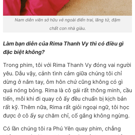
Nam diễn viên sở hữu vẻ ngoài điển trai, lãng tử, đậm
chất con nhà giàu.
Làm bạn diễn của Rima Thanh Vy thì có điều gì
đặc biệt không?
Trong phim, tôi với Rima Thanh Vy đóng vai người
yêu. Dẫu vậy, cảnh tình cảm giữa chúng tôi chỉ
dừng ở nắm tay, ôm hôn chứ cũng không có gì
quá nóng bỏng. Rima là cô gái rất thông minh, cầu
tiến, mỗi khi đi quay cô ấy đều chuẩn bị kịch bản
rất kỹ. Thêm nữa, Rima rất giỏi ngoại ngữ, tôi học
được ở cô ấy sự chăm chỉ, cố gắng không ngừng.
Có lần chúng tôi ra Phú Yên quay phim, chẳng