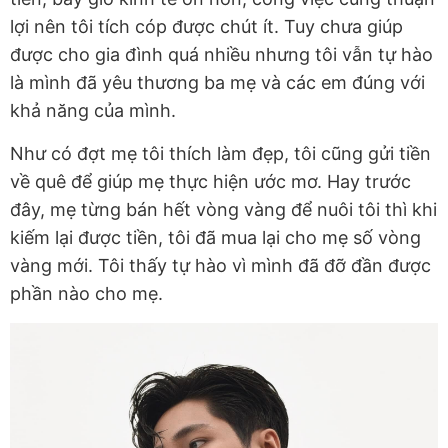
lợi nên tôi tích cóp được chút ít. Tuy chưa giúp
được cho gia đình quá nhiều nhưng tôi vẫn tự hào
là mình đã yêu thương ba mẹ và các em đúng với
khả năng của mình.
Như có đợt mẹ tôi thích làm đẹp, tôi cũng gửi tiền
về quê để giúp mẹ thực hiện ước mơ. Hay trước
đây, mẹ từng bán hết vòng vàng để nuôi tôi thì khi
kiếm lại được tiền, tôi đã mua lại cho mẹ số vòng
vàng mới. Tôi thấy tự hào vì mình đã đỡ đần được
phần nào cho mẹ.