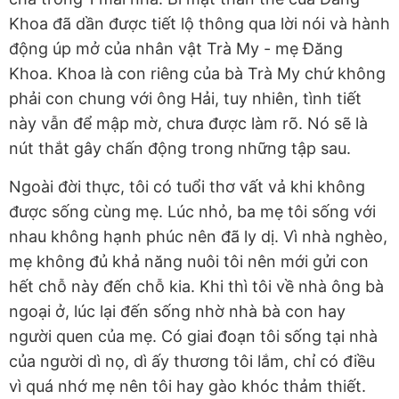
Khoa đã dần được tiết lộ thông qua lời nói và hành
động úp mở của nhân vật Trà My - mẹ Đăng
Khoa. Khoa là con riêng của bà Trà My chứ không
phải con chung với ông Hải, tuy nhiên, tình tiết
này vẫn để mập mờ, chưa được làm rõ. Nó sẽ là
nút thắt gây chấn động trong những tập sau.
Ngoài đời thực, tôi có tuổi thơ vất vả khi không
được sống cùng mẹ. Lúc nhỏ, ba mẹ tôi sống với
nhau không hạnh phúc nên đã ly dị. Vì nhà nghèo,
mẹ không đủ khả năng nuôi tôi nên mới gửi con
hết chỗ này đến chỗ kia. Khi thì tôi về nhà ông bà
ngoại ở, lúc lại đến sống nhờ nhà bà con hay
người quen của mẹ. Có giai đoạn tôi sống tại nhà
của người dì nọ, dì ấy thương tôi lắm, chỉ có điều
vì quá nhớ mẹ nên tôi hay gào khóc thảm thiết.