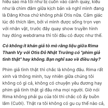
hiểu sao mà tôi như bị cuốn vào cảnh quay, kiểu
như là chìm đắm giữa kịch bản và nghĩ mình đang
là Đăng Khoa chứ không phải Otis nữa. Cảm giác
lúc đó thích lắm, bởi vì mình được sống trọn vẹn
với nhân vật, trước đây quay show truyền hình
hay đóng webdrama thì tôi đâu có được như thế.
Có không ít khán giả tò mò rằng liệu giữa Rima
Thanh Vy với Otis Đỗ Nhật Trường có "phim giả
tình thật" hay không. Bạn nghĩ sao về điều này?
Phim giả tình thật thì chắc là không đâu. Rima rất
xinh và thông minh, tuy nhiên giữa chúng tôi
không có gì cả, không có chuyện yêu đương hay
phim giả tình thật gì đâu nha mọi người. Giờ nói
Rima không phải gu của tôi thì chắc cô ấy buồn
lắm (Cười). Thật ra tôi không có gu cụ thể nào cả,