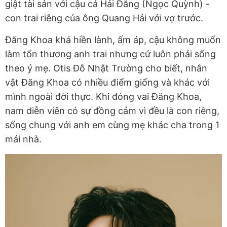
giật tài sản với cậu cả Hải Đăng (Ngọc Quỳnh) -
con trai riêng của ông Quang Hải với vợ trước.
Đăng Khoa khá hiền lành, ấm áp, cậu không muốn
làm tổn thương anh trai nhưng cứ luôn phải sống
theo ý mẹ. Otis Đỗ Nhật Trường cho biết, nhân
vật Đăng Khoa có nhiều điểm giống và khác với
mình ngoài đời thực. Khi đóng vai Đăng Khoa,
nam diễn viên có sự đồng cảm vì đều là con riêng,
sống chung với anh em cùng mẹ khác cha trong 1
mái nhà.