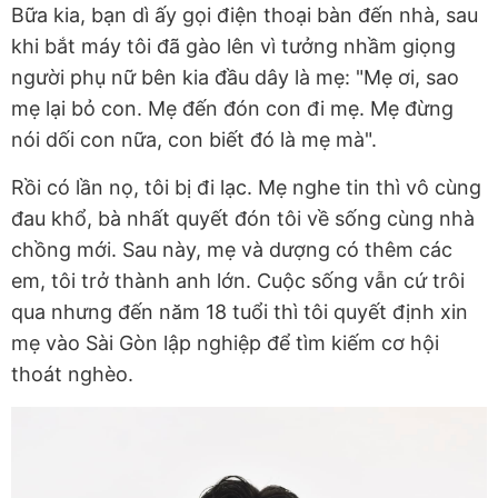
Bữa kia, bạn dì ấy gọi điện thoại bàn đến nhà, sau
khi bắt máy tôi đã gào lên vì tưởng nhầm giọng
người phụ nữ bên kia đầu dây là mẹ: "Mẹ ơi, sao
mẹ lại bỏ con. Mẹ đến đón con đi mẹ. Mẹ đừng
nói dối con nữa, con biết đó là mẹ mà".
Rồi có lần nọ, tôi bị đi lạc. Mẹ nghe tin thì vô cùng
đau khổ, bà nhất quyết đón tôi về sống cùng nhà
chồng mới. Sau này, mẹ và dượng có thêm các
em, tôi trở thành anh lớn. Cuộc sống vẫn cứ trôi
qua nhưng đến năm 18 tuổi thì tôi quyết định xin
mẹ vào Sài Gòn lập nghiệp để tìm kiếm cơ hội
thoát nghèo.