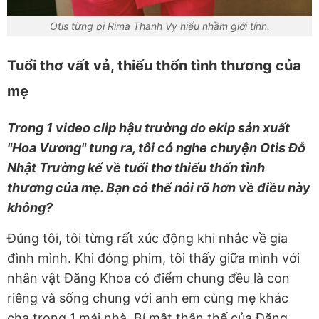
Otis từng bị Rima Thanh Vy hiểu nhầm giới tính.
Tuổi thơ vất vả, thiếu thốn tình thương của
mẹ
Trong 1 video clip hậu trường do ekip sản xuất
"Hoa Vương" tung ra, tôi có nghe chuyện Otis Đỗ
Nhật Trường kể về tuổi thơ thiếu thốn tình
thương của mẹ. Bạn có thể nói rõ hơn về điều này
không?
Đúng tôi, tôi từng rất xúc động khi nhắc về gia
đình mình. Khi đóng phim, tôi thấy giữa mình với
nhân vật Đăng Khoa có điểm chung đều là con
riêng và sống chung với anh em cùng mẹ khác
cha trong 1 mái nhà. Bí mật thân thế của Đăng