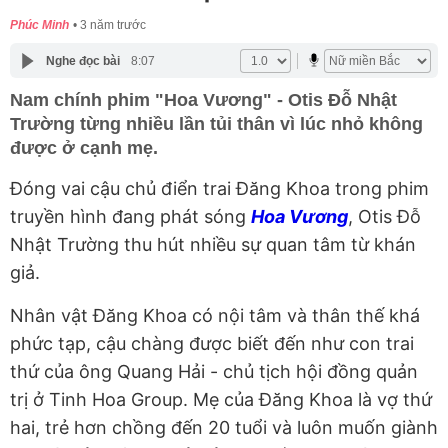
Phúc Minh
3 năm trước
Nghe đọc bài
8:07
Nam chính phim "Hoa Vương" - Otis Đỗ Nhật
Trường từng nhiều lần tủi thân vì lúc nhỏ không
được ở cạnh mẹ.
Đóng vai cậu chủ điển trai Đăng Khoa trong phim
truyền hình đang phát sóng
Hoa Vương
, Otis Đỗ
Nhật Trường thu hút nhiều sự quan tâm từ khán
giả.
Nhân vật Đăng Khoa có nội tâm và thân thế khá
phức tạp, cậu chàng được biết đến như con trai
thứ của ông Quang Hải - chủ tịch hội đồng quản
trị ở Tinh Hoa Group. Mẹ của Đăng Khoa là vợ thứ
hai, trẻ hơn chồng đến 20 tuổi và luôn muốn giành