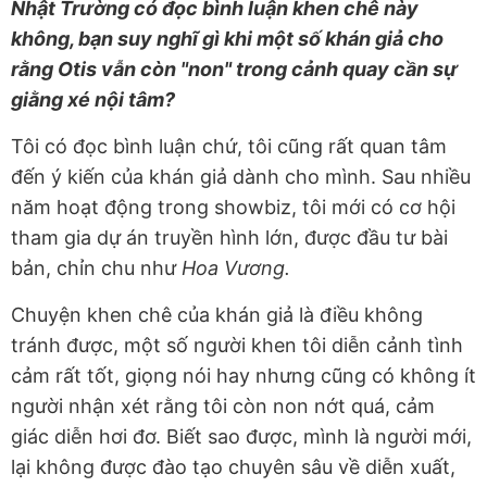
Nhật Trường có đọc bình luận khen chê này
không, bạn suy nghĩ gì khi một số khán giả cho
rằng Otis vẫn còn "non" trong cảnh quay cần sự
giằng xé nội tâm?
Tôi có đọc bình luận chứ, tôi cũng rất quan tâm
đến ý kiến của khán giả dành cho mình. Sau nhiều
năm hoạt động trong showbiz, tôi mới có cơ hội
tham gia dự án truyền hình lớn, được đầu tư bài
bản, chỉn chu như
Hoa Vương.
Chuyện khen chê của khán giả là điều không
tránh được, một số người khen tôi diễn cảnh tình
cảm rất tốt, giọng nói hay nhưng cũng có không ít
người nhận xét rằng tôi còn non nớt quá, cảm
giác diễn hơi đơ. Biết sao được, mình là người mới,
lại không được đào tạo chuyên sâu về diễn xuất,