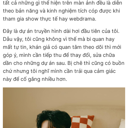
tất cả những gì thể hiện trên màn ảnh đều là diễn
theo bản năng và kinh nghiệm tích cóp được khi
tham gia show thực tế hay webdrama.
Đây là dự án truyền hình dài hơi đầu tiên của tôi.
Dẫu vậy, tôi cũng không vì thế mà bi quan hay
mất tự tin, khán giả có quan tâm theo dõi thì mới
góp ý, mình cần tiếp thu để thay đổi, sửa chữa
dần cho những dự án sau. Bị chê thì cũng có buồn
chứ nhưng tôi nghĩ mình cần trải qua cảm giác
này để cố gắng nhiều hơn.