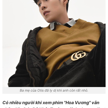
Ba mẹ của Otis đã ly dị khi anh còn rất nhỏ.
Có nhiều người khi xem phim "Hoa Vương" vẫn