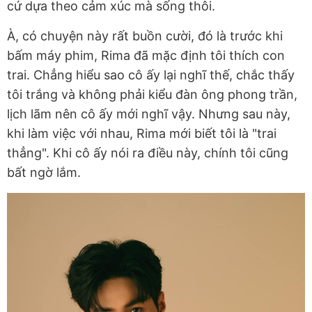
cứ dựa theo cảm xúc mà sống thôi.
À, có chuyện này rất buồn cười, đó là trước khi
bấm máy phim, Rima đã mặc định tôi thích con
trai. Chẳng hiểu sao cô ấy lại nghĩ thế, chắc thấy
tôi trắng và không phải kiểu đàn ông phong trần,
lịch lãm nên cô ấy mới nghĩ vậy. Nhưng sau này,
khi làm việc với nhau, Rima mới biết tôi là "trai
thẳng". Khi cô ấy nói ra điều này, chính tôi cũng
bất ngờ lắm.