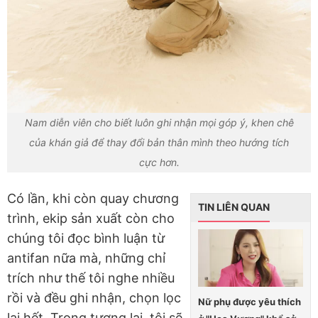
Nam diễn viên cho biết luôn ghi nhận mọi góp ý, khen chê
của khán giả để thay đổi bản thân mình theo hướng tích
cực hơn.
Có lần, khi còn quay chương
TIN LIÊN QUAN
trình, ekip sản xuất còn cho
chúng tôi đọc bình luận từ
antifan nữa mà, những chỉ
trích như thế tôi nghe nhiều
rồi và đều ghi nhận, chọn lọc
Nữ phụ được yêu thích
lại hết. Trong tương lai, tôi sẽ