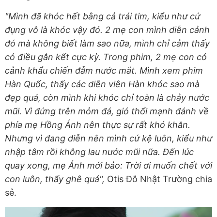
"Mình đã khóc hết bằng cả trái tim, kiểu như cứ
đụng vô là khóc vậy đó. 2 mẹ con mình diễn cảnh
đó mà không biết làm sao nữa, mình chỉ cảm thấy
có điều gắn kết cực kỳ. Trong phim, 2 mẹ con có
cảnh khẩu chiến đẫm nước mắt. Mình xem phim
Hàn Quốc, thấy các diễn viên Hàn khóc sao mà
đẹp quá, còn mình khi khóc chỉ toàn là chảy nước
mũi. Vì đứng trên mỏm đá, gió thổi mạnh đánh về
phía mẹ Hồng Ánh nên thực sự rất khó khăn.
Nhưng vì đang diễn nên mình cứ kệ luôn, kiểu như
nhập tâm rồi không lau nước mũi nữa. Đến lúc
quay xong, mẹ Ánh mới bảo: Trời ơi muốn chết với
con luôn, thấy ghê quá",
Otis Đỗ Nhật Trường chia
sẻ.