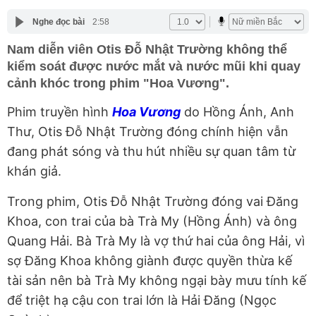
Nghe đọc bài
2:58
Nam diễn viên Otis Đỗ Nhật Trường không thể
kiểm soát được nước mắt và nước mũi khi quay
cảnh khóc trong phim "Hoa Vương".
Phim truyền hình
Hoa Vương
do Hồng Ánh, Anh
Thư, Otis Đỗ Nhật Trường đóng chính hiện vẫn
đang phát sóng và thu hút nhiều sự quan tâm từ
khán giả.
Trong phim, Otis Đỗ Nhật Trường đóng vai Đăng
Khoa, con trai của bà Trà My (Hồng Ánh) và ông
Quang Hải. Bà Trà My là vợ thứ hai của ông Hải, vì
sợ Đăng Khoa không giành được quyền thừa kế
tài sản nên bà Trà My không ngại bày mưu tính kế
để triệt hạ cậu con trai lớn là Hải Đăng (Ngọc