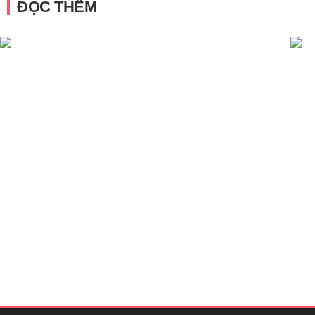
ĐỌC THÊM