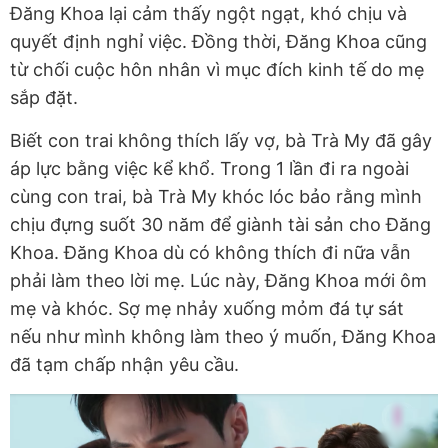
Đăng Khoa lại cảm thấy ngột ngạt, khó chịu và
quyết định nghỉ việc. Đồng thời, Đăng Khoa cũng
từ chối cuộc hôn nhân vì mục đích kinh tế do mẹ
sắp đặt.
Biết con trai không thích lấy vợ, bà Trà My đã gây
áp lực bằng việc kể khổ. Trong 1 lần đi ra ngoài
cùng con trai, bà Trà My khóc lóc bảo rằng mình
chịu đựng suốt 30 năm để giành tài sản cho Đăng
Khoa. Đăng Khoa dù có không thích đi nữa vẫn
phải làm theo lời mẹ. Lúc này, Đăng Khoa mới ôm
mẹ và khóc. Sợ mẹ nhảy xuống mỏm đá tự sát
nếu như mình không làm theo ý muốn, Đăng Khoa
đã tạm chấp nhận yêu cầu.