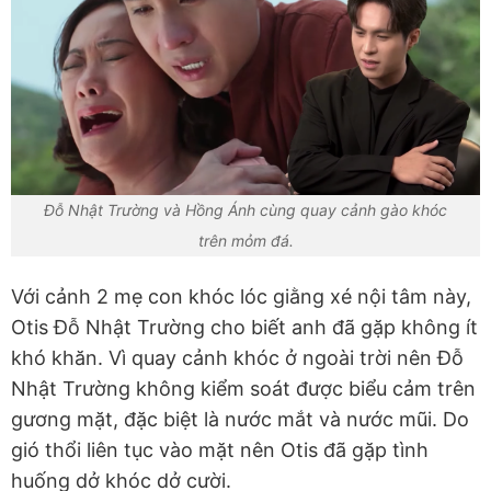
Đỗ Nhật Trường và Hồng Ánh cùng quay cảnh gào khóc
trên mỏm đá.
Với cảnh 2 mẹ con khóc lóc giằng xé nội tâm này,
Otis Đỗ Nhật Trường cho biết anh đã gặp không ít
khó khăn. Vì quay cảnh khóc ở ngoài trời nên Đỗ
Nhật Trường không kiểm soát được biểu cảm trên
gương mặt, đặc biệt là nước mắt và nước mũi. Do
gió thổi liên tục vào mặt nên Otis đã gặp tình
huống dở khóc dở cười.