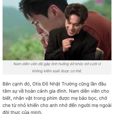
Nam diễn viên đã gặp tình huống dở khóc dở cười vì
không kiểm soát được cơ thể.
Bên cạnh đó, Otis Đỗ Nhật Trường cũng lần đầu
tâm sự về hoàn cảnh gia đình. Nam diễn viên cho
biết, nhân vật trong phim được mẹ bảo bọc, chở
che từ nhỏ khiến cho anh nhớ đến người mẹ ngoài
đời thực của mình.