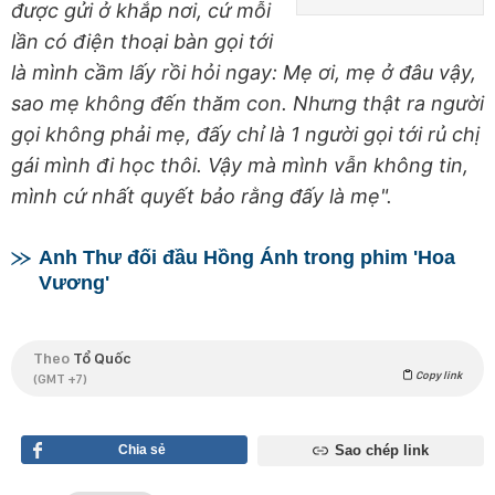
được gửi ở khắp nơi, cứ mỗi
lần có điện thoại bàn gọi tới
là mình cầm lấy rồi hỏi ngay: Mẹ ơi, mẹ ở đâu vậy,
sao mẹ không đến thăm con. Nhưng thật ra người
gọi không phải mẹ, đấy chỉ là 1 người gọi tới rủ chị
gái mình đi học thôi. Vậy mà mình vẫn không tin,
mình cứ nhất quyết bảo rằng đấy là mẹ".
Anh Thư đối đầu Hồng Ánh trong phim 'Hoa
Vương'
Theo
Tổ Quốc
Copy link
(GMT +7)
Chia sẻ
Sao chép link