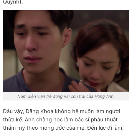
Quỳnh).
Nam diễn viên trẻ đóng vai con trai của Hồng Ánh.
Dẫu vậy, Đăng Khoa không hề muốn làm người
thừa kế. Anh chàng học làm bác sĩ phẫu thuật
thẩm mỹ theo mong ước của mẹ. Đến lúc đi làm,