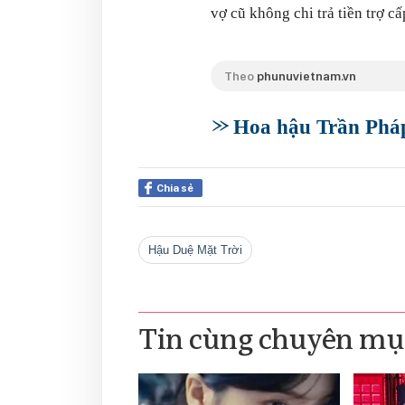
vợ cũ không chi trả tiền trợ cấ
Theo
phunuvietnam.vn
Hoa hậu Trần Pháp
Chia sẻ
Hậu Duệ Mặt Trời
Tin cùng chuyên mụ