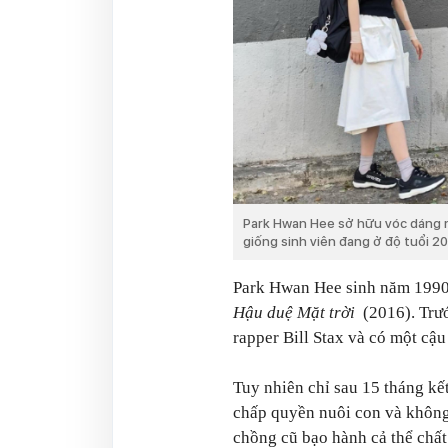
Park Hwan Hee sở hữu vóc dáng nh
giống sinh viên đang ở độ tuổi 20
Park Hwan Hee sinh năm 1990, 
Hậu duệ Mặt trời
(2016). Trư
rapper Bill Stax và có một cậ
Tuy nhiên chỉ sau 15 tháng kết
chấp quyền nuôi con và không
chồng cũ bạo hành cả thể chất 