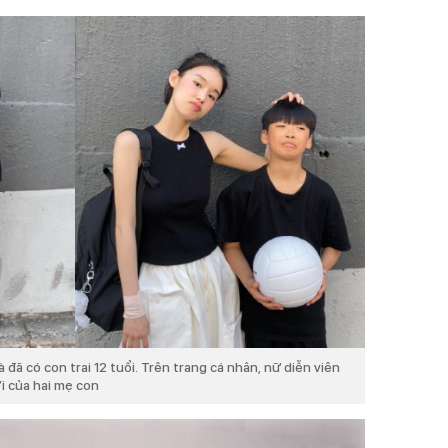
đã có con trai 12 tuổi. Trên trang cá nhân, nữ diễn viên
i của hai mẹ con