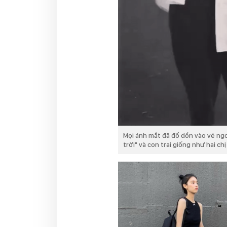
Mọi ánh mắt đã đổ dồn vào vẻ ng
trời" và con trai giống như hai ch