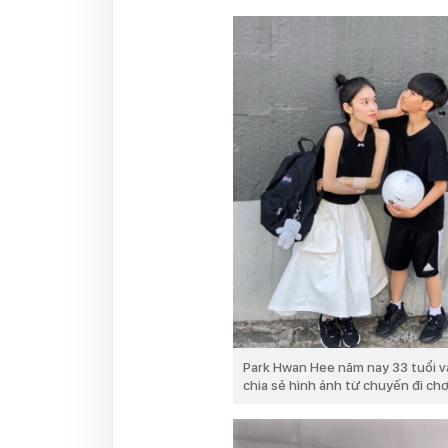
Park Hwan Hee năm nay 33 tuổi và 
chia sẻ hình ảnh từ chuyến đi chơ