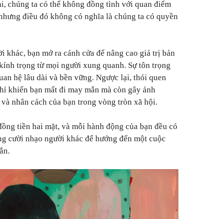
i, chúng ta có thể không đồng tình với quan điểm
 nhưng điều đó không có nghĩa là chúng ta có quyền
i khác, bạn mở ra cánh cửa để nâng cao giá trị bản
 kính trọng từ mọi người xung quanh. Sự tôn trọng
uan hệ lâu dài và bền vững. Ngược lại, thói quen
hỉ khiến bạn mất đi may mắn mà còn gây ảnh
 và nhân cách của bạn trong vòng tròn xã hội.
 đồng tiền hai mặt, và mỗi hành động của bạn đều có
ừng cười nhạo người khác để hướng đến một cuộc
ắn.