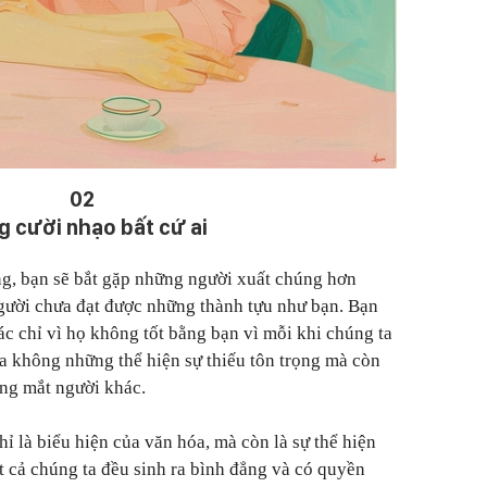
02
 cười nhạo bất cứ ai
g, bạn sẽ bắt gặp những người xuất chúng hơn
ười chưa đạt được những thành tựu như bạn. Bạn
c chỉ vì họ không tốt bằng bạn vì mỗi khi chúng ta
a không những thể hiện sự thiếu tôn trọng mà còn
rong mắt người khác.
ỉ là biểu hiện của văn hóa, mà còn là sự thể hiện
ất cả chúng ta đều sinh ra bình đẳng và có quyền