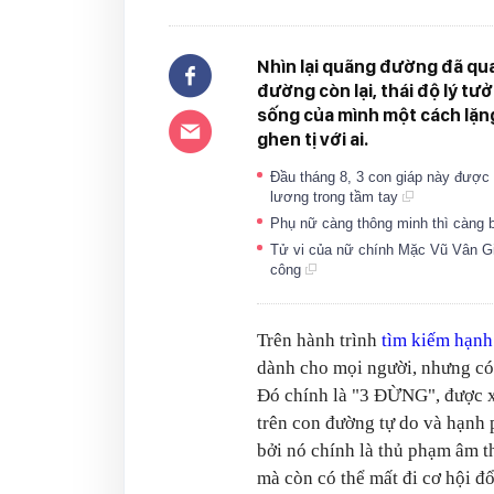
Nhìn lại quãng đường đã qua
đường còn lại, thái độ lý tư
sống của mình một cách lặn
ghen tị với ai.
Đầu tháng 8, 3 con giáp này được T
lương trong tầm tay
Phụ nữ càng thông minh thì càng b
Tử vi của nữ chính Mặc Vũ Vân Gi
công
Trên hành trình
tìm kiếm hạnh
dành cho mọi người, nhưng có
Đó chính là "3 ĐỪNG", được x
trên con đường tự do và hạnh p
bởi nó chính là thủ phạm âm 
mà còn có thể mất đi cơ hội đổ