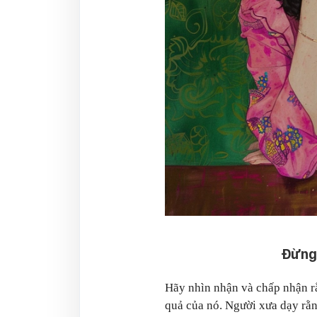
Đừng 
Hãy nhìn nhận và chấp nhận r
quả của nó. Người xưa dạy rằn