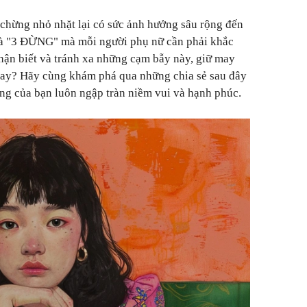
chừng nhỏ nhặt lại có sức ảnh hưởng sâu rộng đến
là "3 ĐỪNG" mà mỗi người phụ nữ cần phải khắc
hận biết và tránh xa những cạm bẫy này, giữ may
tay? Hãy cùng khám phá qua những chia sẻ sau đây
ng của bạn luôn ngập tràn niềm vui và hạnh phúc.