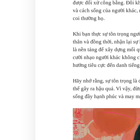
được đối xử công bằng. Đôi kh
và cách sống của người khác,
coi thường họ.
Khi bạn thực sự tôn trọng ngườ
thân và đồng thời, nhận lại sự
là nền tảng để xây dựng mối q
cười nhạo người khác không c
hưởng tiêu cực đến danh tiếng
Hãy nhớ rằng, sự tôn trọng là
thể gây ra hậu quả. Vì vậy, đ
sống đầy hạnh phúc và may m