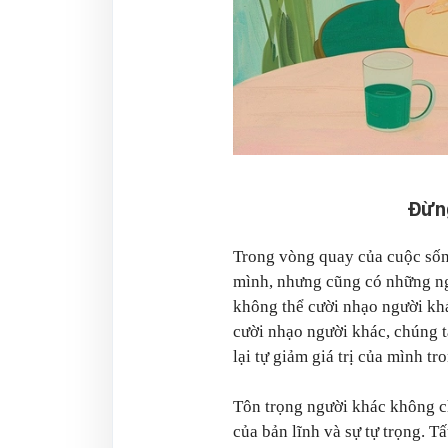
Đừng
Trong vòng quay của cuộc sốn
mình, nhưng cũng có những ng
không thể cười nhạo người khá
cười nhạo người khác, chúng t
lại tự giảm giá trị của mình t
Tôn trọng người khác không ch
của bản lĩnh và sự tự trọng. T