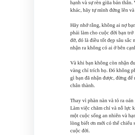
hạnh và sự rèn giũa bản thân. 
khác, hãy tự mình đứng lên và
Hãy nhớ rằng, không ai nợ bạn
phải làm cho cuộc đời bạn trở
đỡ, đó là điều tốt đẹp sâu sắc
nhận ra không có ai ở bên cạn
Và khi bạn không còn nhận đư
vàng chỉ trích họ. Đó không p
gì bạn đã nhận được, đừng để 
chân thành.
Thay vì phàn nàn và tỏ ra oán 
Làm việc chăm chỉ và nỗ lực 
một cuộc sống an nhiên và hạn
lòng biết ơn mới có thể chiếu
cuộc đời.