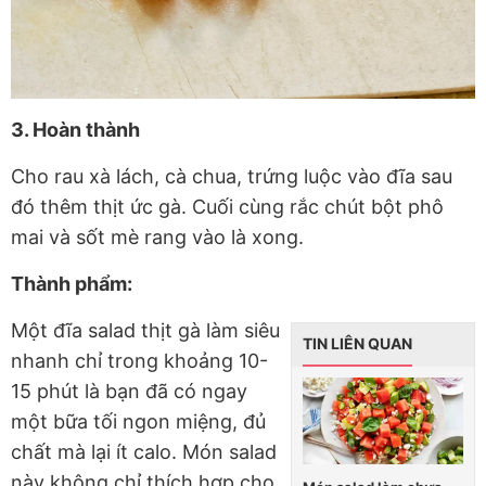
3. Hoàn thành
Cho rau xà lách, cà chua, trứng luộc vào đĩa sau
đó thêm thịt ức gà. Cuối cùng rắc chút bột phô
mai và sốt mè rang vào là xong.
Thành phẩm:
Một đĩa salad thịt gà làm siêu
TIN LIÊN QUAN
nhanh chỉ trong khoảng 10-
15 phút là bạn đã có ngay
một bữa tối ngon miệng, đủ
chất mà lại ít calo. Món salad
này không chỉ thích hợp cho