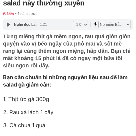
salad này thường xuyên
P. Liên
4 năm trước
Nghe đọc bài
1:21
Từng miếng thịt gà mềm ngon, rau quả giòn giòn
quyện vào vị béo ngậy của phô mai và sốt mè
rang lại càng thêm ngon miệng, hấp dẫn. Bạn chỉ
mất khoảng 15 phút là đã có ngay một bữa tối
siêu ngon rồi đấy.
Bạn cần chuẩn bị những nguyên liệu sau để làm
salad gà giảm cân:
1. Thịt ức gà 300g
2. Rau xà lách 1 cây
3. Cà chua 1 quả