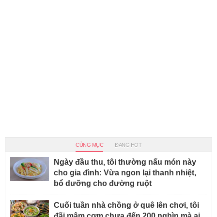
CÙNG MỤC
ĐANG HOT
Ngày đầu thu, tôi thường nấu món này
cho gia đình: Vừa ngon lại thanh nhiệt,
bổ dưỡng cho đường ruột
Cuối tuần nhà chồng ở quê lên chơi, tôi
đãi mâm cơm chưa đến 200 nghìn mà ai