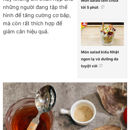
Món salad làm chưa
những người đang tập thể
tới 5 phút
hình để tăng cường cơ bắp,
mà còn rất thích hợp để
giảm cân hiệu quả.
Món salad kiểu Nhật
ngon lạ và dưỡng da
tuyệt vời