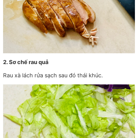
2. Sơ chế rau quả
Rau xà lách rửa sạch sau đó thái khúc.