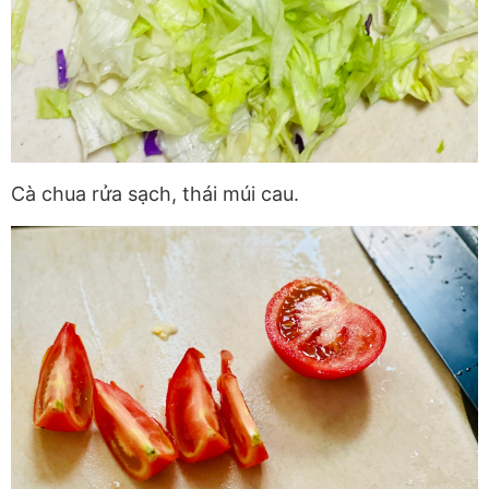
Cà chua rửa sạch, thái múi cau.