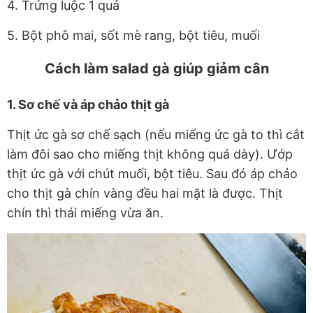
4. Trứng luộc 1 quả
5. Bột phô mai, sốt mè rang, bột tiêu, muối
Cách làm salad gà giúp giảm cân
1. Sơ chế và áp chảo thịt gà
Thịt ức gà sơ chế sạch (nếu miếng ức gà to thì cắt
làm đôi sao cho miếng thịt không quá dày). Ướp
thịt ức gà với chút muối, bột tiêu. Sau đó áp chảo
cho thịt gà chín vàng đều hai mặt là được. Thịt
chín thì thái miếng vừa ăn.