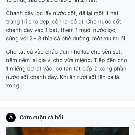
Chanh dây lọc lấy nước cốt, để lại một ít hạt
trang trí cho đẹp, còn lại bỏ đi. Cho nước cốt
chanh dây vào 1 bát, thêm 1 muôi nước lọc,
cùng với 2 - 3 thìa cà phê đường, một xíu muối.
Cho tất cả vào chảo đun nhỏ lửa cho sền sệt,
nêm nếm lại gia vị cho vừa miệng. Tiếp đến cho
1 miếng bơ lạt vào, bơ tan tắt bếp là xong phần
nước sốt chanh dây. Khi ăn rưới sốt lên cá là
xong.
8
Cơm cuộn cá hồi