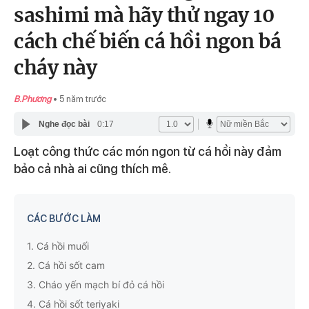
sashimi mà hãy thử ngay 10
cách chế biến cá hồi ngon bá
cháy này
B.Phương
5 năm trước
Nghe đọc bài
0:17
Loạt công thức các món ngon từ cá hồi này đảm
bảo cả nhà ai cũng thích mê.
CÁC BƯỚC LÀM
1.
Cá hồi muối
2.
Cá hồi sốt cam
3.
Cháo yến mạch bí đỏ cá hồi
4.
Cá hồi sốt teriyaki