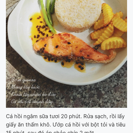
Cá hồi ngâm sữa tươi 20 phút. Rửa sạch, rồi lấy
giấy ăn thấm khô. Ướp cá hồi với bột tỏi và tiêu
15 phút, sau đó áp chảo chín 2 mặt.