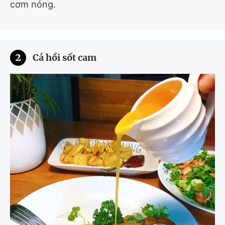
cơm nóng.
2
Cá hồi sốt cam