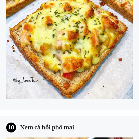
10
Nem cá hồi phô mai