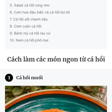
5.
Salad cá hồi rong nho
6.
Cơm hoa đậu biếc và cá hồi bơ tỏi
7.
Cá hồi sốt chanh dây
8.
Cơm cuộn cá hồi
9.
Bánh mỳ cá hồi rau củ
10.
Nem cá hồi phô mai
Cách làm các món ngon từ cá hồi
1
Cá hồi muối