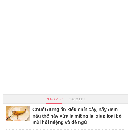
CÙNG MỤC
ĐANG HOT
Chuối đừng ăn kiểu chín cây, hãy đem
nấu thế này vừa lạ miệng lại giúp loại bỏ
mùi hôi miệng và dễ ngủ