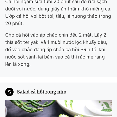
Cá hồi ngâm sữa tươi 20 phút sau đó rửa sạch
dưới vòi nước, dùng giấy ăn thấm khô miếng cá.
Ướp cá hồi với bột tỏi, tiêu, lá hương thảo trong
20 phút.
Cho cá hồi vào áp chảo chín đều 2 mặt. Lấy 2
thìa sốt teriyaki và 1 muôi nước lọc khuấy đều,
đổ vào chảo đang áp chảo cá hồi. Đun tới khi
nước sốt sánh lại bám vào cá thì rắc mè rang
lên là xong.
5
Salad cá hồi rong nho