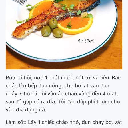
Rửa cá hồi, ướp 1 chút muối, bột tỏi và tiêu. Bắc
chảo lên bếp đun nóng, cho bơ lạt vào đun
chảy. Cho cá hồi vào áp chảo vàng đều 4 mặt,
sau đó gắp cá ra đĩa. Tỏi đập dập phi thơm cho
vào đĩa đựng cá.
Làm sốt: Lấy 1 chiếc chảo nhỏ, đun chảy bơ, vắt