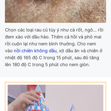
Chọn các loại rau củ tùy ý như cà rốt, ngô... rồi
đem xào với dầu hào. Thêm cá hồi và phô mai
rồi cuộn lại như nem bình thường. Cho nem
vào
nồi chiên không dầu
, xịt dầu ăn và chiên ở
nhiệt độ 165 độ C trong 15 phút, sau đó tăng
lên 180 độ C trong 5 phút cho nem giòn.