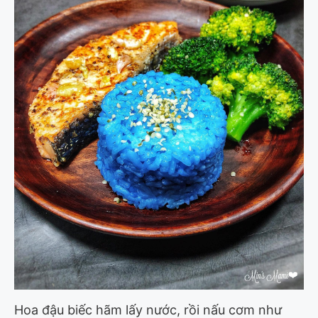
Hoa đậu biếc hãm lấy nước, rồi nấu cơm như