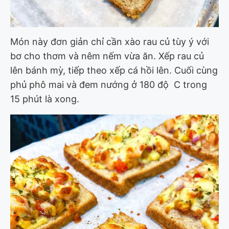
Món này đơn giản chỉ cần xào rau củ tùy ý với
bơ cho thơm và nêm nếm vừa ăn. Xếp rau củ
lên bánh mỳ, tiếp theo xếp cá hồi lên. Cuối cùng
phủ phô mai và đem nướng ở 180 độ C trong
15 phút là xong.