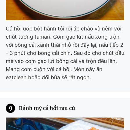
Cá hồi ướp bột hành tỏi rồi áp chảo và nêm với
chút tương tamari. Cơm gạo lứt nấu xong trộn
với bông cải xanh thái nhỏ rồi đậy lại, nấu tiếp 2
- 3 phút cho bông cải chín. Sau đó cho chút dầu
mè vào cơm gạo lứt bông cải và trộn đều lên.
Mang cơm cuộn với cá hồi. Món này ăn
eatclean hoặc đổi bữa sẽ rất ngon.
9
Bánh mỳ cá hồi rau củ