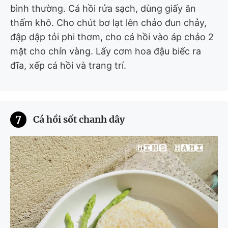
bình thường. Cá hồi rửa sạch, dùng giấy ăn
thấm khô. Cho chút bơ lạt lên chảo đun chảy,
đập dập tỏi phi thơm, cho cá hồi vào áp chảo 2
mặt cho chín vàng. Lấy cơm hoa đậu biếc ra
đĩa, xếp cá hồi và trang trí.
7
Cá hồi sốt chanh dây