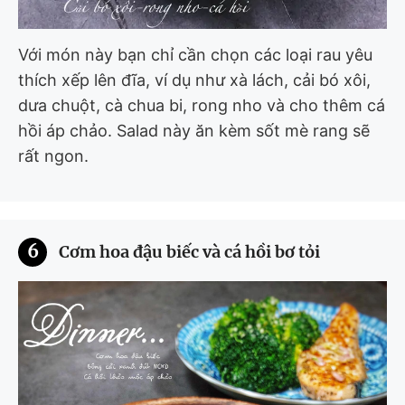
Với món này bạn chỉ cần chọn các loại rau yêu
thích xếp lên đĩa, ví dụ như xà lách, cải bó xôi,
dưa chuột, cà chua bi, rong nho và cho thêm cá
hồi áp chảo. Salad này ăn kèm sốt mè rang sẽ
rất ngon.
6
Cơm hoa đậu biếc và cá hồi bơ tỏi