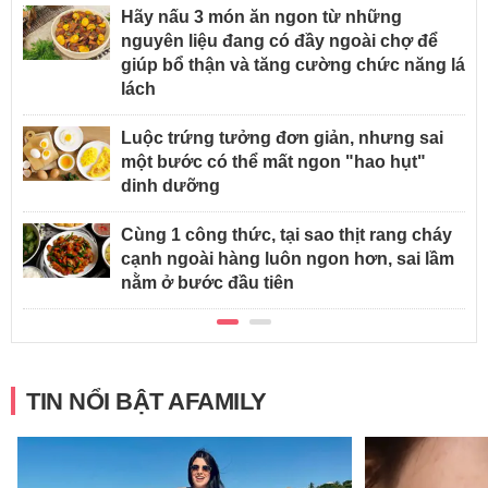
Hãy nấu 3 món ăn ngon từ những
nguyên liệu đang có đầy ngoài chợ để
giúp bổ thận và tăng cường chức năng lá
lách
Luộc trứng tưởng đơn giản, nhưng sai
một bước có thể mất ngon "hao hụt"
dinh dưỡng
Cùng 1 công thức, tại sao thịt rang cháy
cạnh ngoài hàng luôn ngon hơn, sai lầm
nằm ở bước đầu tiên
TIN NỔI BẬT AFAMILY