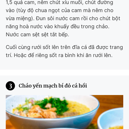
1,5 quả cam, nêm chút xíu muối, chút đường
vào (tùy độ chua ngọt của cam mà nêm cho
vừa miệng). Đun sôi nước cam rồi cho chút bột
năng hoà nước vào khuấy đều trong chảo.
Nước cam sệt sệt tắt bếp.
Cuối cùng rưới sốt lên trên đĩa cá đã được trang
trí. Hoặc để riêng sốt ra bình khi ăn rưới lên.
3
Cháo yến mạch bí đỏ cá hồi