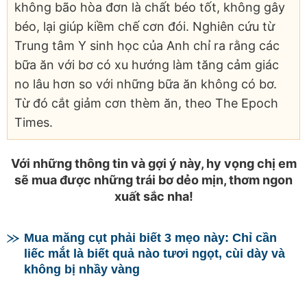
không bão hòa đơn là chất béo tốt, không gây
béo, lại giúp kiềm chế cơn đói. Nghiên cứu từ
Trung tâm Y sinh học của Anh chỉ ra rằng các
bữa ăn với bơ có xu hướng làm tăng cảm giác
no lâu hơn so với những bữa ăn không có bơ.
Từ đó cắt giảm cơn thèm ăn, theo The Epoch
Times.
Với những thông tin và gợi ý này, hy vọng chị em
sẽ mua được những trái bơ dẻo mịn, thơm ngon
xuất sắc nha!
Mua măng cụt phải biết 3 mẹo này: Chỉ cần
liếc mắt là biết quả nào tươi ngọt, cùi dày và
không bị nhầy vàng