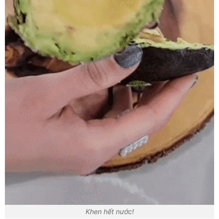
Khen hết nước!