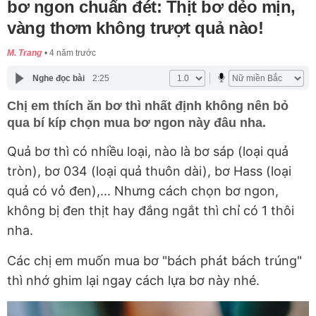
bơ ngon chuẩn đét: Thịt bơ dẻo mịn,
vàng thơm không trượt quả nào!
M. Trang
4 năm trước
Nghe đọc bài
2:25
Chị em thích ăn bơ thì nhất định không nên bỏ
qua bí kíp chọn mua bơ ngon này đâu nha.
Quả bơ thì có nhiều loại, nào là bơ sáp (loại quả
tròn), bơ 034 (loại quả thuôn dài), bơ Hass (loại
quả có vỏ đen),... Nhưng cách chọn bơ ngon,
không bị đen thịt hay đắng ngắt thì chỉ có 1 thôi
nha.
Các chị em muốn mua bơ "bách phát bách trúng"
thì nhớ ghim lại ngay cách lựa bơ này nhé.