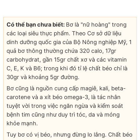
Có thể bạn chưa biết:
Bơ là "nữ hoàng" trong
các loại siêu thực phẩm. Theo Cơ sở dữ liệu
dinh dưỡng quốc gia của Bộ Nông nghiệp Mỹ, 1
quả bơ thông thường chứa 320 calo, 17gr
carbohydrat, gần 15gr chất xơ và các vitamin
C, E, K và B6; trong khi đó tỉ lệ chất béo chỉ là
30gr và khoảng 5gr đường.
Bơ cũng là nguồn cung cấp magiê, kali, beta-
carotene và a xít béo omega-3, là tác nhân
tuyệt vời trong việc ngăn ngừa và kiểm soát
bệnh tim cũng như duy trì tóc, da và móng
khỏe mạnh.
Tuy bơ có vị béo, nhưng đừng lo lắng. Chất béo