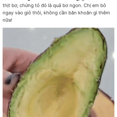
thịt bơ, chứng tỏ đó là quả bơ ngon. Chị em bỏ
ngay vào giỏ thôi, không cần băn khoăn gì thêm
nữa!