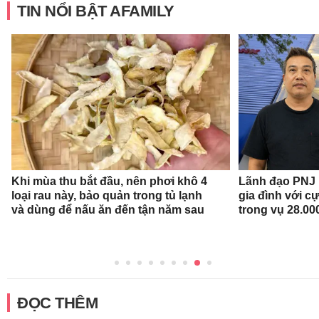
TIN NỔI BẬT AFAMILY
Khi mùa thu bắt đầu, nên phơi khô 4
Lãnh đạo PNJ n
loại rau này, bảo quản trong tủ lạnh
gia đình với c
và dùng để nấu ăn đến tận năm sau
trong vụ 28.00
ĐỌC THÊM