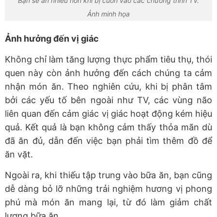
Bạn sẽ ăn nhiều hơn khi bị cuốn vào các chương trình TV.
Ảnh minh họa
Ảnh hưởng đến vị giác
Không chỉ làm tăng lượng thực phẩm tiêu thụ, thói
quen này còn ảnh hưởng đến cách chúng ta cảm
nhận món ăn. Theo nghiên cứu, khi bị phân tâm
bởi các yếu tố bên ngoài như TV, các vùng não
liên quan đến cảm giác vị giác hoạt động kém hiệu
quả. Kết quả là bạn không cảm thấy thỏa mãn dù
đã ăn đủ, dẫn đến việc bạn phải tìm thêm đồ để
ăn vặt.
Ngoài ra, khi thiếu tập trung vào bữa ăn, bạn cũng
dễ dàng bỏ lỡ những trải nghiệm hương vị phong
phú mà món ăn mang lại, từ đó làm giảm chất
lượng bữa ăn.