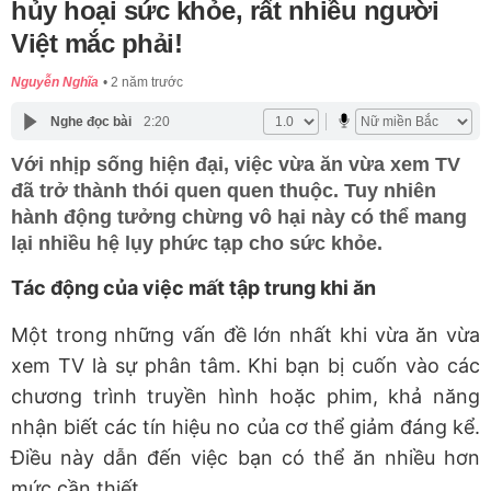
hủy hoại sức khỏe, rất nhiều người
Việt mắc phải!
Nguyễn Nghĩa
2 năm trước
Nghe đọc bài
2:20
Với nhịp sống hiện đại, việc vừa ăn vừa xem TV
đã trở thành thói quen quen thuộc. Tuy nhiên
hành động tưởng chừng vô hại này có thể mang
lại nhiều hệ lụy phức tạp cho sức khỏe.
Tác động của việc mất tập trung khi ăn
Một trong những vấn đề lớn nhất khi vừa ăn vừa
xem TV là sự phân tâm. Khi bạn bị cuốn vào các
chương trình truyền hình hoặc phim, khả năng
nhận biết các tín hiệu no của cơ thể giảm đáng kể.
Điều này dẫn đến việc bạn có thể ăn nhiều hơn
mức cần thiết.