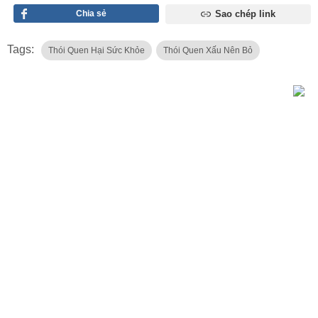
Chia sẻ
Sao chép link
Tags:
Thói Quen Hại Sức Khỏe
Thói Quen Xấu Nên Bỏ