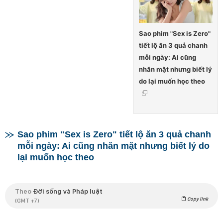
Sao phim "Sex is Zero"
tiết lộ ăn 3 quả chanh
mỗi ngày: Ai cũng
nhăn mặt nhưng biết lý
do lại muốn học theo
Sao phim "Sex is Zero" tiết lộ ăn 3 quả chanh
mỗi ngày: Ai cũng nhăn mặt nhưng biết lý do
lại muốn học theo
Theo
Đời sống và Pháp luật
Copy link
(GMT +7)