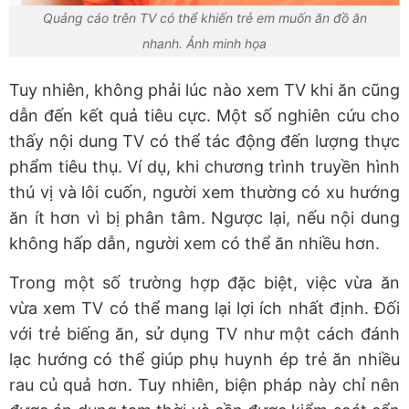
Quảng cáo trên TV có thể khiến trẻ em muốn ăn đồ ăn
nhanh. Ảnh minh họa
Tuy nhiên, không phải lúc nào xem TV khi ăn cũng
dẫn đến kết quả tiêu cực. Một số nghiên cứu cho
thấy nội dung TV có thể tác động đến lượng thực
phẩm tiêu thụ. Ví dụ, khi chương trình truyền hình
thú vị và lôi cuốn, người xem thường có xu hướng
ăn ít hơn vì bị phân tâm. Ngược lại, nếu nội dung
không hấp dẫn, người xem có thể ăn nhiều hơn.
Trong một số trường hợp đặc biệt, việc vừa ăn
vừa xem TV có thể mang lại lợi ích nhất định. Đối
với trẻ biếng ăn, sử dụng TV như một cách đánh
lạc hướng có thể giúp phụ huynh ép trẻ ăn nhiều
rau củ quả hơn. Tuy nhiên, biện pháp này chỉ nên