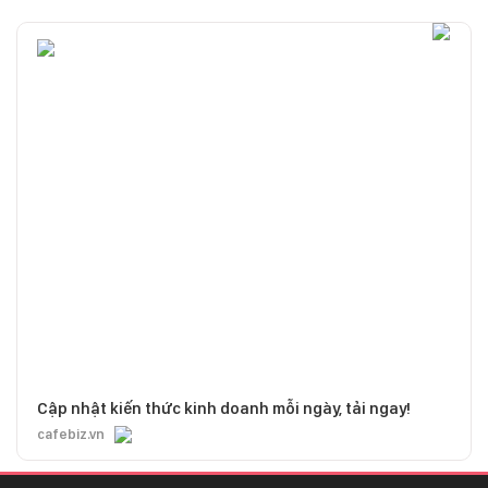
Cập nhật kiến thức kinh doanh mỗi ngày, tải ngay!
cafebiz.vn