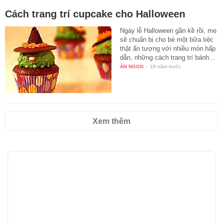
Cách trang trí cupcake cho Halloween
Ngày lễ Halloween gần kề rồi, mẹ
sẽ chuẩn bị cho bé một bữa tiệc
thật ấn tượng với nhiều món hấp
dẫn, những cách trang trí bánh…
ĂN NGON
-
18 năm trước
Xem thêm