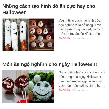
Những cách tạo hình đồ ăn cực hay cho
Halloween
Với những cách tạo hình vừa
ngộ nghĩnh vừa dễ dàng được
giới thiệu trong bài viết, bạn có
thể xắn tay áo lên để làm thử…
ĂN NGON
-
15 năm trước
Món ăn ngộ nghĩnh cho ngày Halloween!
Ngoài việc chuẩn bị các dụng cụ
hóa trang cho ngày Halloween,
bạn hãy làm bé ngạc nhiên với
các món mặn ngộ nghĩnh nhé,…
ĂN NGON
-
16 năm trước