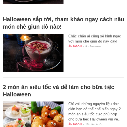
Halloween sắp tới, tham khảo ngay cách nấu
món chè giun đỏ nào!
Chắc chắn ai cũng sẽ kinh ngạc
với món chè giun đỏ này đấy!
ĂN NGON
-
9 năm trước
2 món ăn siêu tốc và dễ làm cho bữa tiệc
Halloween
Chỉ với những nguyên liệu đơn
giản bạn có thể chế biến ngay 2
món ăn siêu tốc cực phù hợp
cho bữa tiệc Halloween vui vẻ…
ĂN NGON
-
10 năm trước