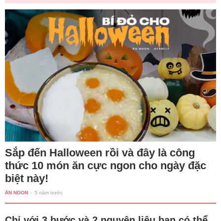
Sắp đến Halloween rồi và đây là công
thức 10 món ăn cực ngon cho ngày đặc
biệt này!
ĂN NGON
-
5 năm trước
Chỉ với 3 bước và 2 nguyên liệu bạn có thể