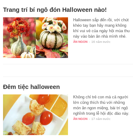
Trang trí bí ngô đón Halloween nào!
Halloween sắp đến rồi, với chút
khéo tay bạn hãy mang không
khí vui vẻ của ngày hội mùa thu
này vào bàn ăn nhà mình nhé.
ĂN NGON
-
16 năm trước
Đêm tiệc halloween
Không chỉ trẻ con mà cả người
lớn cũng thích thú với những
món ăn ngon miệng, bài trí ngộ
nghĩnh trong lễ hội độc đáo này.
ĂN NGON
-
17 năm trước