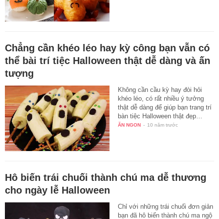
Chẳng cần khéo léo hay kỳ công bạn vẫn có
thể bài trí tiệc Halloween thật dễ dàng và ấn
tượng
Không cần cầu kỳ hay đòi hỏi
khéo léo, có rất nhiều ý tưởng
thật dễ dàng để giúp bạn trang trí
bàn tiệc Halloween thật đẹp…
ĂN NGON
-
10 năm trước
Hô biến trái chuối thành chú ma dễ thương
cho ngày lễ Halloween
Chỉ với những trái chuối đơn giản
bạn đã hô biến thành chú ma ngộ