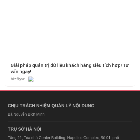
Giải pháp quản trị dữ liệu khách hàng siêu tích hợp! Tư
vấn ngay!
bizfly.vn
CHỊU TRÁCH NHIỆM QUẢN LÝ NỘI DUNG
Bà Nguyễn Bích Minh
TRỤ SỞ HÀ NỘI
Tầng 21, Tòa nhà Center Building, Hapulico Complex, Số 01, phố