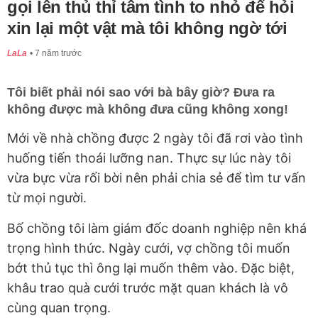
gọi lên thủ thỉ tâm tình to nhỏ để hỏi
xin lại một vật mà tôi không ngờ tới
LaLa
7 năm trước
Tôi biết phải nói sao với bà bây giờ? Đưa ra
không được mà không đưa cũng không xong!
Mới về nhà chồng được 2 ngày tôi đã rơi vào tình
huống tiến thoái lưỡng nan. Thực sự lúc này tôi
vừa bực vừa rối bời nên phải chia sẻ để tìm tư vấn
từ mọi người.
Bố chồng tôi làm giám đốc doanh nghiệp nên khá
trọng hình thức. Ngày cưới, vợ chồng tôi muốn
bớt thủ tục thì ông lại muốn thêm vào. Đặc biệt,
khâu trao quà cưới trước mặt quan khách là vô
cùng quan trọng.