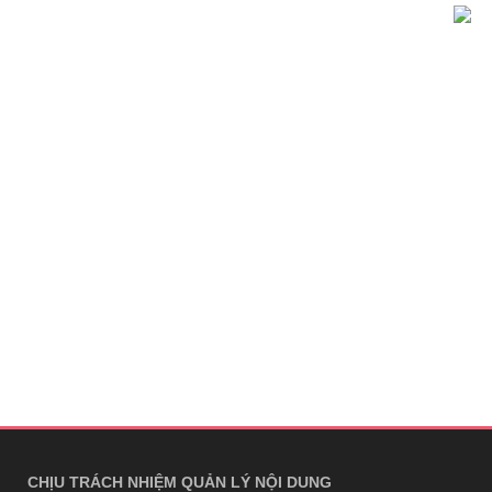
CHỊU TRÁCH NHIỆM QUẢN LÝ NỘI DUNG