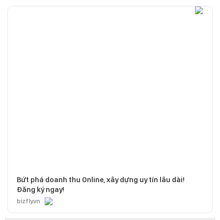
Bứt phá doanh thu Online, xây dựng uy tín lâu dài!
Đăng ký ngay!
bizfly.vn