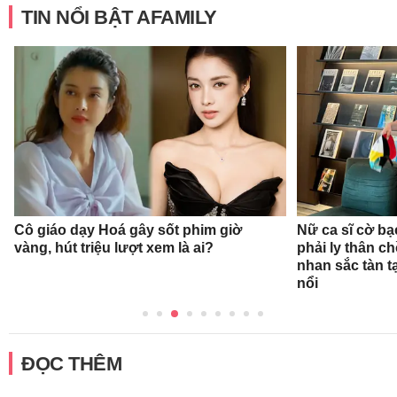
TIN NỔI BẬT AFAMILY
Cô giáo dạy Hoá gây sốt phim giờ
Nữ ca sĩ cờ bạ
vàng, hút triệu lượt xem là ai?
phải ly thân c
nhan sắc tàn t
nổi
ĐỌC THÊM