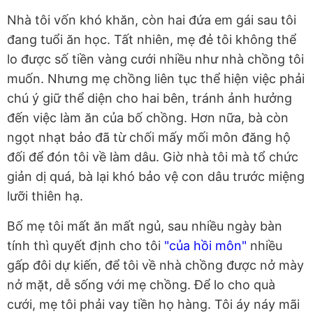
Nhà tôi vốn khó khăn, còn hai đứa em gái sau tôi
đang tuổi ăn học. Tất nhiên, mẹ đẻ tôi không thể
lo được số tiền vàng cưới nhiều như nhà chồng tôi
muốn. Nhưng mẹ chồng liên tục thể hiện việc phải
chú ý giữ thể diện cho hai bên, tránh ảnh hưởng
đến việc làm ăn của bố chồng. Hơn nữa, bà còn
ngọt nhạt bảo đã từ chối mấy mối môn đăng hộ
đối để đón tôi về làm dâu. Giờ nhà tôi mà tổ chức
giản dị quá, bà lại khó bảo vệ con dâu trước miệng
lưỡi thiên hạ.
Bố mẹ tôi mất ăn mất ngủ, sau nhiều ngày bàn
tính thì quyết định cho tôi
"của hồi môn"
nhiều
gấp đôi dự kiến, để tôi về nhà chồng được nở mày
nở mặt, dễ sống với mẹ chồng. Để lo cho quà
cưới, mẹ tôi phải vay tiền họ hàng. Tôi áy náy mãi