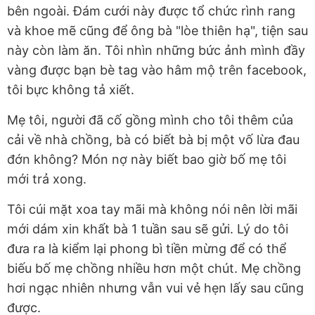
bên ngoài. Đám cưới này được tổ chức rình rang
và khoe mẽ cũng để ông bà "lòe thiên hạ", tiện sau
này còn làm ăn. Tôi nhìn những bức ảnh mình đầy
vàng được bạn bè tag vào hâm mộ trên facebook,
tôi bực không tả xiết.
Mẹ tôi, người đã cố gồng mình cho tôi thêm của
cải về nhà chồng, bà có biết bà bị một vố lừa đau
đớn không? Món nợ này biết bao giờ bố mẹ tôi
mới trả xong.
Tôi cúi mặt xoa tay mãi mà không nói nên lời mãi
mới dám xin khất bà 1 tuần sau sẽ gửi. Lý do tôi
đưa ra là kiểm lại phong bì tiền mừng để có thể
biếu bố mẹ chồng nhiều hơn một chút. Mẹ chồng
hơi ngạc nhiên nhưng vẫn vui vẻ hẹn lấy sau cũng
được.