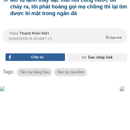
chảy ra, tôi phát hoảng gọi mẹ chồng thì lại tìm
được bí mật trong ngăn đá
Theo
Thanh Niên Việt
Copy link
30/06/2025 15:25 (GMT +7)
Chia sẻ
Sao chép link
Tags:
Tâm Sự Nàng Dâu
Tâm Sự Gia Đình