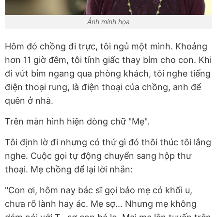
Ảnh minh họa
Hôm đó chồng đi trực, tôi ngủ một mình. Khoảng
hơn 11 giờ đêm, tôi tỉnh giấc thay bỉm cho con. Khi
đi vứt bỉm ngang qua phòng khách, tôi nghe tiếng
điện thoại rung, là điện thoại của chồng, anh để
quên ở nhà.
Trên màn hình hiện dòng chữ "Mẹ".
Tôi định lờ đi nhưng có thứ gì đó thôi thúc tôi lắng
nghe. Cuộc gọi tự động chuyển sang hộp thư
thoại. Mẹ chồng để lại lời nhắn:
"Con ơi, hôm nay bác sĩ gọi bảo mẹ có khối u,
chưa rõ lành hay ác. Mẹ sợ... Nhưng mẹ không