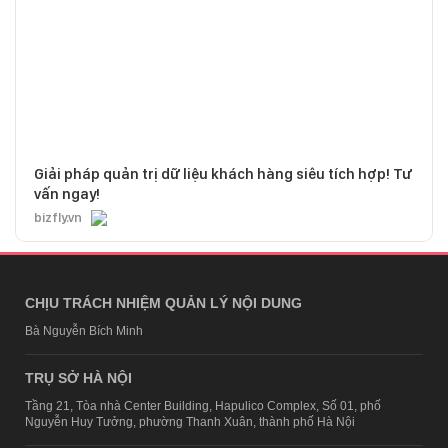
Giải pháp quản trị dữ liệu khách hàng siêu tích hợp! Tư
vấn ngay!
bizfly.vn
CHỊU TRÁCH NHIỆM QUẢN LÝ NỘI DUNG
Bà Nguyễn Bích Minh
TRỤ SỞ HÀ NỘI
Tầng 21, Tòa nhà Center Building, Hapulico Complex, Số 01, phố
Nguyễn Huy Tưởng, phường Thanh Xuân, thành phố Hà Nội