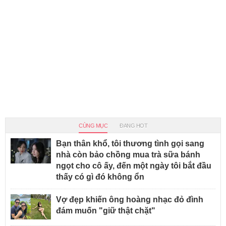
CÙNG MỤC
ĐANG HOT
Bạn thân khổ, tôi thương tình gọi sang
nhà còn bảo chồng mua trà sữa bánh
ngọt cho cô ấy, đến một ngày tôi bắt đầu
thấy có gì đó không ổn
Vợ đẹp khiến ông hoàng nhạc đỏ đình
đám muốn "giữ thật chặt"