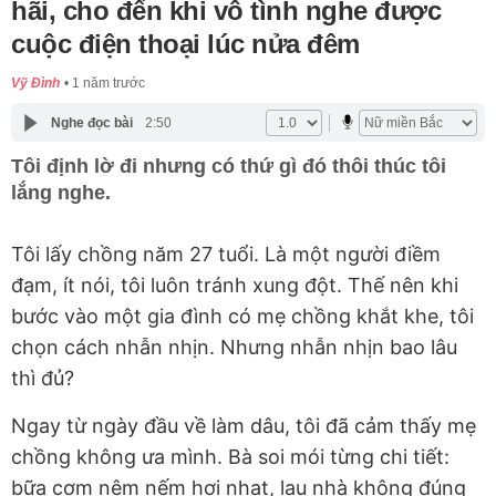
hãi, cho đến khi vô tình nghe được
cuộc điện thoại lúc nửa đêm
Vỹ Đình
1 năm trước
Nghe đọc bài
2:50
Tôi định lờ đi nhưng có thứ gì đó thôi thúc tôi
lắng nghe.
Tôi lấy chồng năm 27 tuổi. Là một người điềm
đạm, ít nói, tôi luôn tránh xung đột. Thế nên khi
bước vào một gia đình có mẹ chồng khắt khe, tôi
chọn cách nhẫn nhịn. Nhưng nhẫn nhịn bao lâu
thì đủ?
Ngay từ ngày đầu về làm dâu, tôi đã cảm thấy mẹ
chồng không ưa mình. Bà soi mói từng chi tiết:
bữa cơm nêm nếm hơi nhạt, lau nhà không đúng