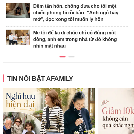
Đêm tân hôn, chồng đưa cho tôi một
chiếc phong bì rồi bảo: "Anh ngủ hãy
mở", đọc xong tôi muốn ly hôn
Mẹ tôi để lại di chúc chỉ có đúng một
dòng, anh em trong nhà từ đó không
nhìn mặt nhau
TIN NỔI BẬT AFAMILY