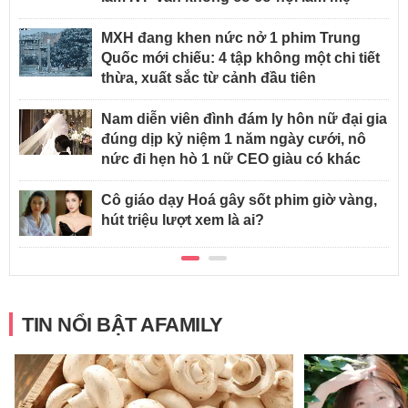
MXH đang khen nức nở 1 phim Trung
Quốc mới chiếu: 4 tập không một chi tiết
thừa, xuất sắc từ cảnh đầu tiên
Nam diễn viên đình đám ly hôn nữ đại gia
đúng dịp kỷ niệm 1 năm ngày cưới, nô
nức đi hẹn hò 1 nữ CEO giàu có khác
Cô giáo dạy Hoá gây sốt phim giờ vàng,
hút triệu lượt xem là ai?
TIN NỔI BẬT AFAMILY