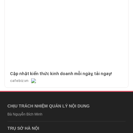
Cập nhật kiến thức kinh doanh mỗi ngày, tải ngay!
cafebiz.vn
CHỊU TRÁCH NHIỆM QUẢN LÝ NỘI DUNG
Bà Nguyễn Bích Minh
TRỤ SỞ HÀ NỘI