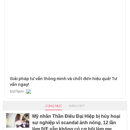
Giải pháp tư vấn thông minh và chốt đơn hiệu quả! Tư
vấn ngay!
bizfly.vn
CÙNG MỤC
ĐANG HOT
Mỹ nhân Thần Điêu Đại Hiệp bị hủy hoại
sự nghiệp vì scandal ảnh nóng, 12 lần
làm IVF vẫn không có cơ hội làm mẹ