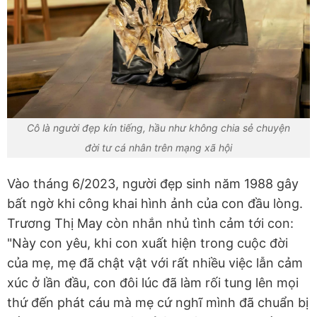
Cô là người đẹp kín tiếng, hầu như không chia sẻ chuyện
đời tư cá nhân trên mạng xã hội
Vào tháng 6/2023, người đẹp sinh năm 1988 gây
bất ngờ khi công khai hình ảnh của con đầu lòng.
Trương Thị May còn nhắn nhủ tình cảm tới con:
"Này con yêu, khi con xuất hiện trong cuộc đời
của mẹ, mẹ đã chật vật với rất nhiều việc lẫn cảm
xúc ở lần đầu, con đôi lúc đã làm rối tung lên mọi
thứ đến phát cáu mà mẹ cứ nghĩ mình đã chuẩn bị