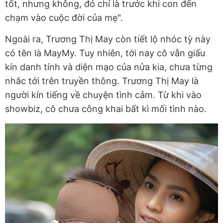
tốt, nhưng không, đó chỉ là trước khi con đến
chạm vào cuộc đời của mẹ".
Ngoài ra, Trương Thị May còn tiết lộ nhóc tỳ này
có tên là MayMy. Tuy nhiên, tới nay cô vẫn giấu
kín danh tính và diện mạo của nửa kia, chưa từng
nhắc tới trên truyền thông. Trương Thị May là
người kín tiếng về chuyện tình cảm. Từ khi vào
showbiz, cô chưa công khai bất kì mối tình nào.