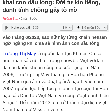
khai con đầu lòng: Đời tư kín tiếng,
danh tính chồng gây tò mò
Tường San
2 năm trước
Nghe đọc bài
2:39
Vào tháng 6/2023, sao nữ này từng khiến netizen
ngỡ ngàng khi chia sẻ hình ảnh con đầu lòng.
Trương Thị May
là người dân tộc Khmer. Cô sở
hữu nhan sắc nổi bật trong showbiz Việt với làn
da nâu khỏe khoắn cùng nụ cười rạng rỡ. Năm
2006, Trương Thị May tham gia Hoa hậu Phụ nữ
Việt Nam qua ảnh và đoạt giải Á hậu 1. Vào năm
2007, người đẹp tiếp tục ghi danh tại cuộc thi Hoa
hậu các Dân tộc Việt Nam và cũng đoạt danh hiệu
Á hậu 1. Đến năm 2013, cô trở thành đại diện Việt
Nam tham dự Miss Universe.