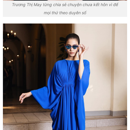
Trương Thị May từng chia sẻ chuyện chưa kết hôn vì để
mọi thứ theo duyên số