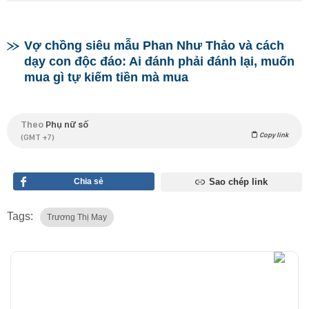
Vợ chồng siêu mẫu Phan Như Thảo và cách
dạy con độc đáo: Ai đánh phải đánh lại, muốn
mua gì tự kiếm tiền mà mua
Theo
Phụ nữ số
Copy link
(GMT +7)
Chia sẻ
Sao chép link
Tags:
Trương Thị May