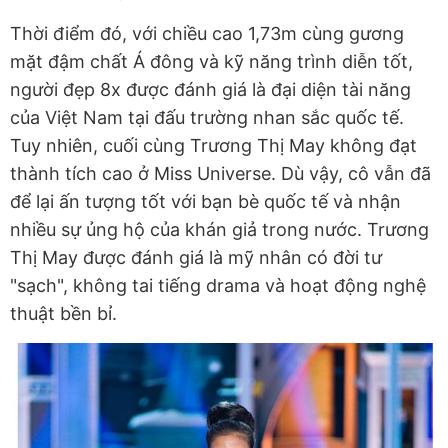
Thời điểm đó, với chiều cao 1,73m cùng gương
mặt đậm chất Á đông và kỹ năng trình diễn tốt,
người đẹp 8x được đánh giá là đại diện tài năng
của Việt Nam tại đấu trường nhan sắc quốc tế.
Tuy nhiên, cuối cùng Trương Thị May không đạt
thành tích cao ở Miss Universe. Dù vậy, cô vẫn đã
để lại ấn tượng tốt với bạn bè quốc tế và nhận
nhiều sự ủng hộ của khán giả trong nước. Trương
Thị May được đánh giá là mỹ nhân có đời tư
"sạch", không tai tiếng drama và hoạt động nghệ
thuật bền bỉ.