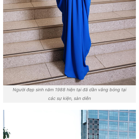
Người đẹp sinh năm 1988 hiện tại đã dần vắng bóng tại
các sự kiện, sàn diễn