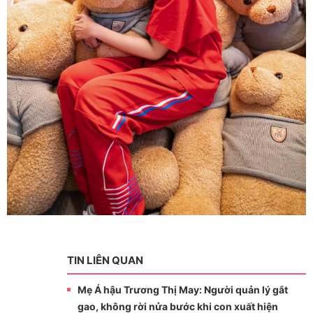
TIN LIÊN QUAN
Mẹ Á hậu Trương Thị May: Người quản lý gắt
gao, không rời nửa bước khi con xuất hiện