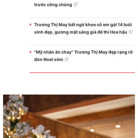
trước công chúng
Trương Thị May bất ngờ khoe cô em gái 14 tuổi
xinh đẹp, gương mặt sáng giá để thi Hoa hậu
"Mỹ nhân ăn chay" Trương Thị May đẹp rạng rỡ
đón Noel sớm