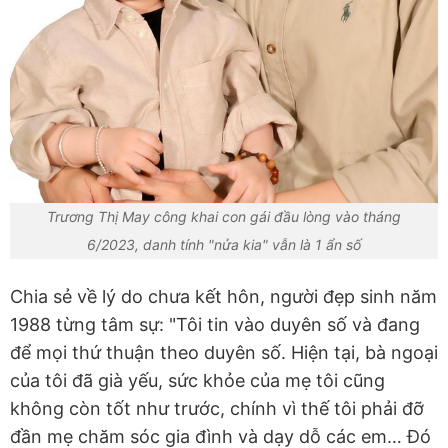
Trương Thị May công khai con gái đầu lòng vào tháng
6/2023, danh tính "nửa kia" vẫn là 1 ẩn số
Chia sẻ về lý do chưa kết hôn, người đẹp sinh năm
1988 từng tâm sự: "Tôi tin vào duyên số và đang
để mọi thứ thuận theo duyên số. Hiện tại, bà ngoại
của tôi đã già yếu, sức khỏe của mẹ tôi cũng
không còn tốt như trước, chính vì thế tôi phải đỡ
đần mẹ chăm sóc gia đình và dạy dỗ các em… Đó