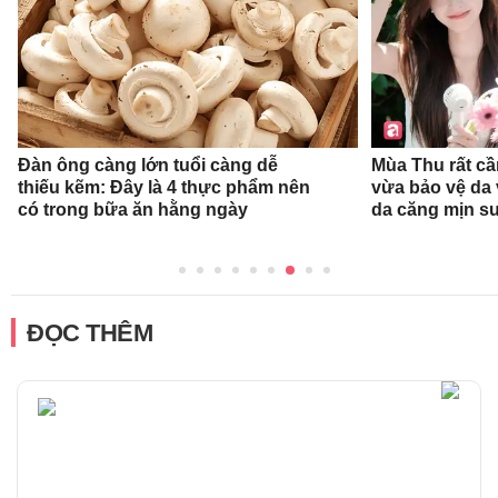
Đàn ông càng lớn tuổi càng dễ
Mùa Thu rất c
thiếu kẽm: Đây là 4 thực phẩm nên
vừa bảo vệ da
có trong bữa ăn hằng ngày
da căng mịn su
ĐỌC THÊM