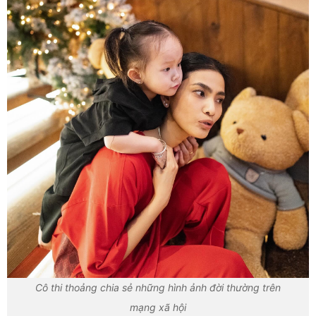
Cô thi thoảng chia sẻ những hình ảnh đời thường trên
mạng xã hội