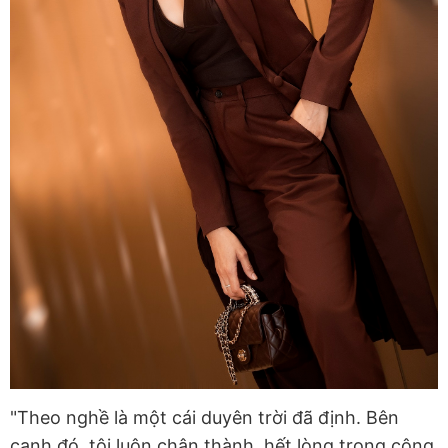
"Theo nghề là một cái duyên trời đã định. Bên
cạnh đó, tôi luôn chân thành, hết lòng trong công