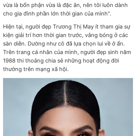
vừa là bổn phận vừa là đặc ân, nên tôi luôn dành
cho gia đình phần lớn thời gian của mình".
Hiện tại, người đẹp Trương Thị May ít tham gia sự
kiện giải trí hơn thời gian trước, vắng bóng ở các
sàn diễn. Dường như cô đã lựa chọn lui về ở ẩn.
Trên trang cá nhân của mình, người đẹp sinh năm
1988 thi thoảng chia sẻ những hoạt động đời
thường trên mạng xã hội.