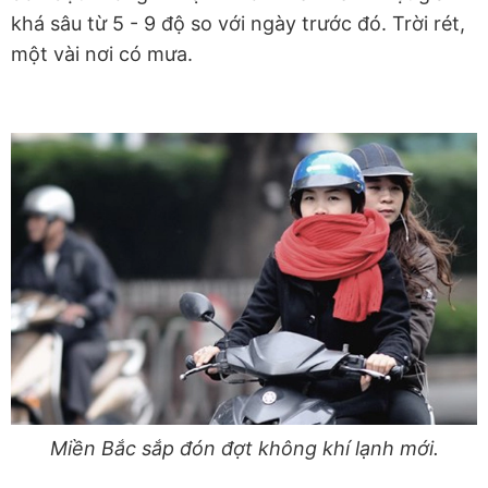
khá sâu từ 5 - 9 độ so với ngày trước đó. Trời rét,
một vài nơi có mưa.
Miền Bắc sắp đón đợt không khí lạnh mới.