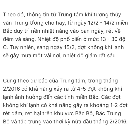
Theo đó, thông tin từ Trung tâm khí tượng thủy
văn Trung Ương cho hay, từ ngày 12/2 - 14/2 miền
Bắc duy trì nền nhiệt nắng vào ban ngày, rét về
đêm và sáng. Nhiệt độ phổ biến ở mức 13 - 30 độ
C. Tuy nhiên, sang ngày 15/2, đợt không khí lạnh
sẽ gây mưa một vài nơi, nhiệt độ giảm rất sâu.
Cũng theo dự báo của Trung tâm, trong tháng
2/2016 có khả năng xảy ra từ 4-5 đợt không khí
lạnh ảnh hưởng đến các tỉnh miền Bắc. Các đợt
không khí lạnh có khả năng gây ra khoảng 1-2 đợt
rét đậm, rét hại trên khu vực Bắc Bộ, Bắc Trung
Bộ và tập trung vào thời kỳ nửa đầu tháng 2/2016.