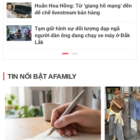
Huấn Hoa Hồng: Từ ‘giang hồ mạng’ đến
đế chế livestream bán hàng
Tạm giữ hình sự đối tượng đạp ngã
người đàn ông đang chạy xe máy ở Đắk
Lắk
TIN NỔI BẬT AFAMILY