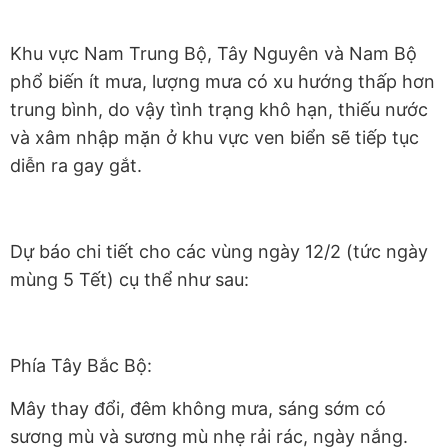
Khu vực Nam Trung Bộ, Tây Nguyên và Nam Bộ
phổ biến ít mưa, lượng mưa có xu hướng thấp hơn
trung bình, do vậy tình trạng khô hạn, thiếu nước
và xâm nhập mặn ở khu vực ven biển sẽ tiếp tục
diễn ra gay gắt.
Dự báo chi tiết cho các vùng ngày 12/2 (tức ngày
mùng 5 Tết) cụ thể như sau:
Phía Tây Bắc Bộ:
Mây thay đổi, đêm không mưa, sáng sớm có
sương mù và sương mù nhẹ rải rác, ngày nắng.