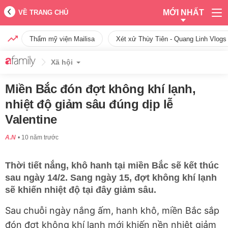
MỚI NHẤT
VỀ TRANG CHỦ
Thẩm mỹ viện Mailisa
Xét xử Thùy Tiên - Quang Linh Vlogs
Xã hội
Miền Bắc đón đợt không khí lạnh,
nhiệt độ giảm sâu đúng dịp lễ
Valentine
A.N
10 năm trước
Thời tiết nắng, khô hanh tại miền Bắc sẽ kết thúc
sau ngày 14/2. Sang ngày 15, đợt không khí lạnh
sẽ khiến nhiệt độ tại đây giảm sâu.
Sau chuỗi ngày nắng ấm, hanh khô, miền Bắc sắp
đón đợt không khí lạnh mới khiến nền nhiệt giảm