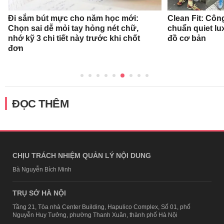
Đi sắm bút mực cho năm học mới:
Clean Fit: Cô
Chọn sai dễ mỏi tay hỏng nét chữ,
chuẩn quiet l
nhớ kỹ 3 chi tiết này trước khi chốt
đồ cơ bản
đơn
ĐỌC THÊM
CHỊU TRÁCH NHIỆM QUẢN LÝ NỘI DUNG
Bà Nguyễn Bích Minh
TRỤ SỞ HÀ NỘI
Tầng 21, Tòa nhà Center Building, Hapulico Complex, Số 01, phố
Nguyễn Huy Tưởng, phường Thanh Xuân, thành phố Hà Nội