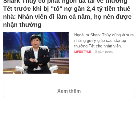
Shark Thủy có phát ngôn đã tai về thưởng
Tết trước khi bị "tố" nợ gần 2,4 tỷ tiền thuê
nhà: Nhân viên đi làm cả năm, họ nên được
nhận thưởng
Ngoài ra Shark Thủy cũng đưa ra
những gợi ý giúp các startup
thưởng Tết cho nhân viên.
LIFESTYLE
-
5 năm trước
Xem thêm