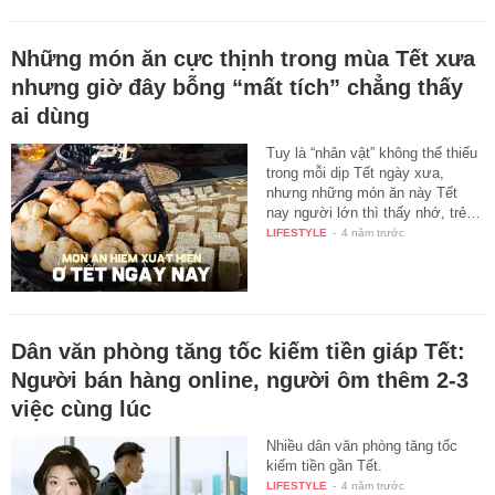
Những món ăn cực thịnh trong mùa Tết xưa
nhưng giờ đây bỗng “mất tích” chẳng thấy
ai dùng
Tuy là “nhân vật” không thể thiếu
trong mỗi dịp Tết ngày xưa,
nhưng những món ăn này Tết
nay người lớn thì thấy nhớ, trẻ…
LIFESTYLE
-
4 năm trước
Dân văn phòng tăng tốc kiếm tiền giáp Tết:
Người bán hàng online, người ôm thêm 2-3
việc cùng lúc
Nhiều dân văn phòng tăng tốc
kiếm tiền gần Tết.
LIFESTYLE
-
4 năm trước