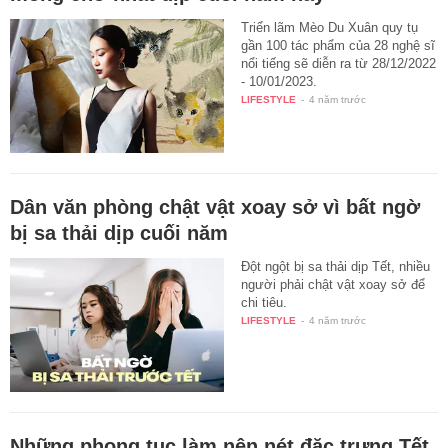
Triển lãm Mèo Du Xuân quy tụ
gần 100 tác phẩm của 28 nghệ sĩ
nổi tiếng sẽ diễn ra từ 28/12/2022
- 10/01/2023.
LIFESTYLE
-
4 năm trước
Dân văn phòng chật vật xoay sở vì bất ngờ
bị sa thải dịp cuối năm
Đột ngột bị sa thải dịp Tết, nhiều
người phải chật vật xoay sở để
chi tiêu.
LIFESTYLE
-
4 năm trước
Những phong tục làm nên nét đặc trưng Tết