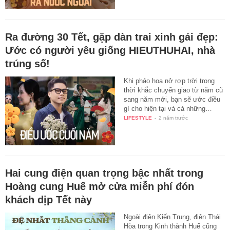
Ra đường 30 Tết, gặp dàn trai xinh gái đẹp:
Ước có người yêu giống HIEUTHUHAI, nhà
trúng số!
Khi pháo hoa nở rợp trời trong
thời khắc chuyển giao từ năm cũ
sang năm mới, bạn sẽ ước điều
gì cho hiện tại và cả những…
LIFESTYLE
-
2 năm trước
Hai cung điện quan trọng bậc nhất trong
Hoàng cung Huế mở cửa miễn phí đón
khách dịp Tết này
Ngoài điện Kiến Trung, điện Thái
Hòa trong Kinh thành Huế cũng