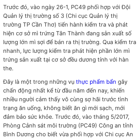
Trước đó, vào ngày 26-1, PC49 phối hợp với Đội
Quản lý thị trường số 3 (Chi cục Quản lý thị
trường TP Cần Thơ) tiến hành kiểm tra và phát
hiện cơ sở mì trứng Tân Thành đang sản xuất số
lượng lớn mì sợi để bán ra thị trường. Qua kiểm tra
nhanh, lực lượng kiểm tra phát hiện phần lớn mì
trứng sản xuất tại cơ sở đều dương tính với hàn
the.
Đây là một trong những vụ
thực phẩm bẩn
gây
chấn động nhất kể từ đầu năm đến nay, khiến
nhiều người cảm thấy vô cùng sợ hãi trước tình
trạng ăn uống, không biết ăn gì mới sạch, mới
đảm bảo sức khỏe. Trước đó, vào tháng 5/2017,
Phòng Cảnh sát môi trường (PC49) Công an tỉnh
Bình Dương cho biết vừa phối hợp với Chi cục An