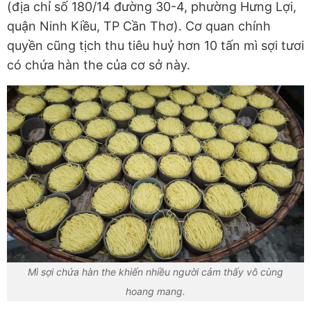
(địa chỉ số 180/14 đường 30-4, phường Hưng Lợi,
quận Ninh Kiều, TP Cần Thơ). Cơ quan chính
quyền cũng tịch thu tiêu huỷ hơn 10 tấn mì sợi tươi
có chứa hàn the của cơ sở này.
Mì sợi chứa hàn the khiến nhiều người cảm thấy vô cùng
hoang mang.