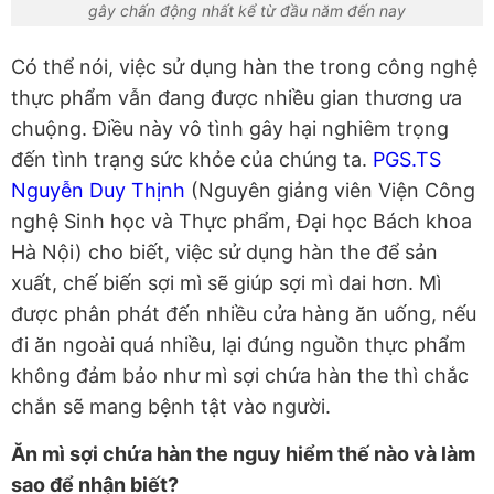
gây chấn động nhất kể từ đầu năm đến nay
Có thể nói, việc sử dụng hàn the trong công nghệ
thực phẩm vẫn đang được nhiều gian thương ưa
chuộng. Điều này vô tình gây hại nghiêm trọng
đến tình trạng sức khỏe của chúng ta.
PGS.TS
Nguyễn Duy Thịnh
(Nguyên giảng viên Viện Công
nghệ Sinh học và Thực phẩm, Đại học Bách khoa
Hà Nội) cho biết, việc sử dụng hàn the để sản
xuất, chế biến sợi mì sẽ giúp sợi mì dai hơn. Mì
được phân phát đến nhiều cửa hàng ăn uống, nếu
đi ăn ngoài quá nhiều, lại đúng nguồn thực phẩm
không đảm bảo như mì sợi chứa hàn the thì chắc
chắn sẽ mang bệnh tật vào người.
Ăn mì sợi chứa hàn the nguy hiểm thế nào và làm
sao để nhận biết?