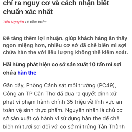
chỉ ra nguy cơ và cách nhận biết
chuẩn xác nhất
Tiểu Nguyễn
8 năm trước
Để tăng thêm lợi nhuận, giúp khách hàng ăn thấy
ngon miệng hơn, nhiều cơ sở đã chế biến mì sợi
chứa hàn the với liều lượng không thể kiểm soát.
Hãi hùng phát hiện cơ sở sản xuất 10 tấn mì sợi
chứa
hàn the
Gần đây, Phòng Cảnh sát môi trường (PC49),
Công an TP Cần Thơ đã đưa ra quyết định xử
phạt vi phạm hành chính 35 triệu về lĩnh vực an
toàn vệ sinh thực phẩm. Nguyên nhân là chủ cơ
sở sản xuất có hành vi sử dụng hàn the để chế
biến mì tươi sợi đối với cơ sở mì trứng Tân Thành