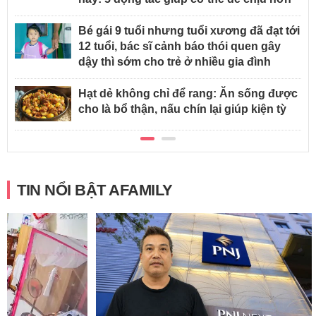
Bé gái 9 tuổi nhưng tuổi xương đã đạt tới
12 tuổi, bác sĩ cảnh báo thói quen gây
dậy thì sớm cho trẻ ở nhiều gia đình
Hạt dẻ không chỉ để rang: Ăn sống được
cho là bổ thận, nấu chín lại giúp kiện tỳ
TIN NỔI BẬT AFAMILY