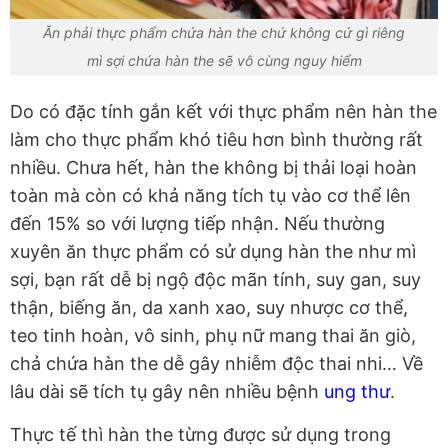
Ăn phải thực phẩm chứa hàn the chứ không cứ gì riêng
mì sợi chứa hàn the sẽ vô cùng nguy hiểm
Do có đặc tính gắn kết với thực phẩm nên hàn the
làm cho thực phẩm khó tiêu hơn bình thường rất
nhiều. Chưa hết, hàn the không bị thải loại hoàn
toàn mà còn có khả năng tích tụ vào cơ thể lên
đến 15% so với lượng tiếp nhận. Nếu thường
xuyên ăn thực phẩm có sử dụng hàn the như mì
sợi, bạn rất dễ bị ngộ độc mãn tính, suy gan, suy
thận, biếng ăn, da xanh xao, suy nhược cơ thể,
teo tinh hoàn, vô sinh, phụ nữ mang thai ăn giò,
chả chứa hàn the dễ gây nhiễm độc thai nhi… Về
lâu dài sẽ tích tụ gây nên nhiều bệnh
ung thư
.
Thực tế thì hàn the từng được sử dụng trong