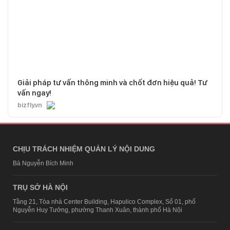
Giải pháp tư vấn thông minh và chốt đơn hiệu quả! Tư
vấn ngay!
bizfly.vn
CHỊU TRÁCH NHIỆM QUẢN LÝ NỘI DUNG
Bà Nguyễn Bích Minh
TRỤ SỞ HÀ NỘI
Tầng 21, Tòa nhà Center Building, Hapulico Complex, Số 01, phố
Nguyễn Huy Tưởng, phường Thanh Xuân, thành phố Hà Nội