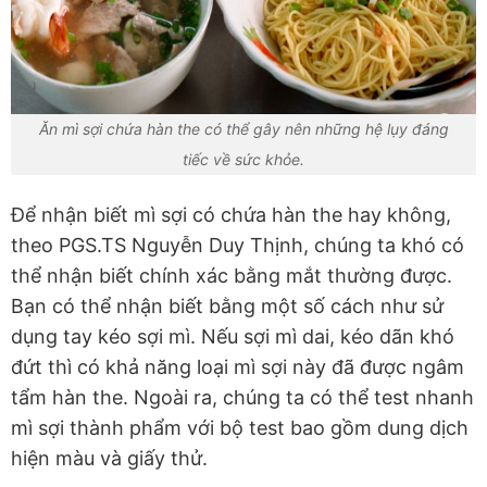
Ăn mì sợi chứa hàn the có thể gây nên những hệ lụy đáng
tiếc về sức khỏe.
Để nhận biết mì sợi có chứa hàn the hay không,
theo PGS.TS Nguyễn Duy Thịnh, chúng ta khó có
thể nhận biết chính xác bằng mắt thường được.
Bạn có thể nhận biết bằng một số cách như sử
dụng tay kéo sợi mì. Nếu sợi mì dai, kéo dãn khó
đứt thì có khả năng loại mì sợi này đã được ngâm
tẩm hàn the. Ngoài ra, chúng ta có thể test nhanh
mì sợi thành phẩm với bộ test bao gồm dung dịch
hiện màu và giấy thử.