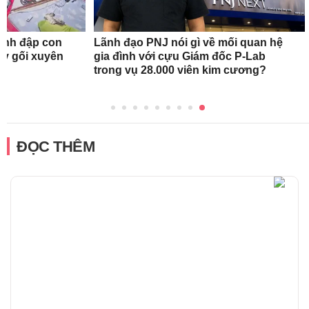
ánh đập con
Lãnh đạo PNJ nói gì về mối quan hệ
quỳ gối xuyên
gia đình với cựu Giám đốc P-Lab
trong vụ 28.000 viên kim cương?
ĐỌC THÊM