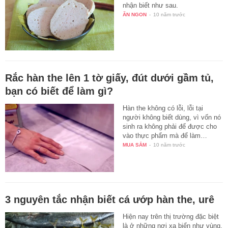
nhận biết như sau.
ĂN NGON
-
10 năm trước
Rắc hàn the lên 1 tờ giấy, đút dưới gầm tủ,
bạn có biết để làm gì?
Hàn the không có lỗi, lỗi tại
người không biết dùng, vì vốn nó
sinh ra không phải để được cho
vào thực phẩm mà để làm…
MUA SẮM
-
10 năm trước
3 nguyên tắc nhận biết cá ướp hàn the, urê
Hiện nay trên thị trường đặc biệt
là ở những nơi xa biển như vùng,