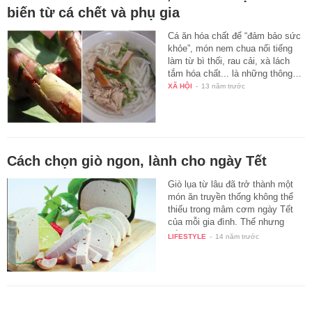
biến từ cá chết và phụ gia
Cá ăn hóa chất để “đảm bảo sức
khỏe”, món nem chua nổi tiếng
làm từ bì thối, rau cải, xà lách
tắm hóa chất... là những thông…
XÃ HỘI
-
13 năm trước
Cách chọn giò ngon, lành cho ngày Tết
Giò lụa từ lâu đã trở thành một
món ăn truyền thống không thể
thiếu trong mâm cơm ngày Tết
của mỗi gia đình. Thế nhưng
để…
LIFESTYLE
-
14 năm trước