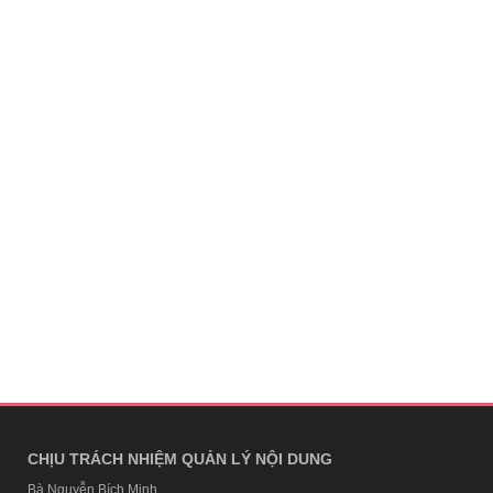
CHỊU TRÁCH NHIỆM QUẢN LÝ NỘI DUNG
Bà Nguyễn Bích Minh