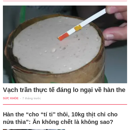
Vạch trần thực tế đáng lo ngại về hàn the
SỨC KHỎE
-
7 tháng trước
Hàn the “cho “tí ti" thôi, 10kg thịt chỉ cho
nửa thìa”: Ăn không chết là không sao?