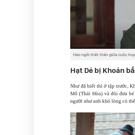
Hào ngồi thất thần giữa cuộc họp
Hạt Dẻ bị Khoản bắ
Như đã biết thì ở tập trước, 
Mô (Thái Hòa) và đòi đưa bé
người như anh khó lòng có th