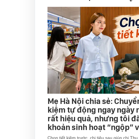
Mẹ Hà Nội chia sẻ: Chuyển
kiệm tự động ngay ngày 
rất hiệu quả, nhưng tôi đã
khoản sinh hoạt “ngộp” v
Chọn tiết kiệm trước, chi tiêu sau giúp chị Thu