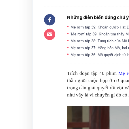
Những diễn biến đáng chú ý
Mẹ rơm tập 39: Khoản cướp Hạt D
'Mẹ rơm' tập 39: Khoản tìm thấy 
Mẹ rơm tập 38: Tung tích của Mô 
Mẹ rơm tập 37: Hồng hôn Mô, hai
Mẹ rơm tập 36: Mô quyết định từ 
Trích đoạn tập 40 phim
Mẹ 
thần giữa cuộc họp ở cơ quan
trọng cần giải quyết rồi vội 
như vậy là vì chuyện gì đó có 