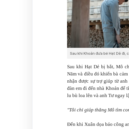
Sau khi Khoản đưa bé Hạt Dẻ đi, c
Sau khi Hạt Dẻ bị bắt, Mô c
Năm và điều đó khiến bà cảm 
nhận được sự trợ giúp từ anh
đàn em đi đến nhà Khoản để t
lu bù loa lên và anh Tư ngay l
"Tôi chỉ giúp thằng Mô tìm con
Đến khi Xuân dọa báo công an