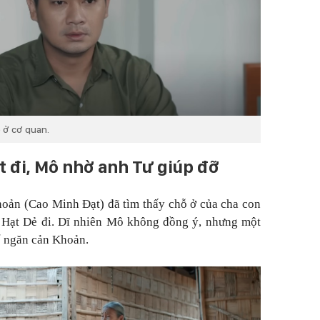
 ở cơ quan.
t đi, Mô nhờ anh Tư giúp đỡ
Khoản (Cao Minh Đạt) đã tìm thấy chỗ ở của cha con
 Hạt Dẻ đi. Dĩ nhiên Mô không đồng ý, nhưng một
ể ngăn cản Khoản.