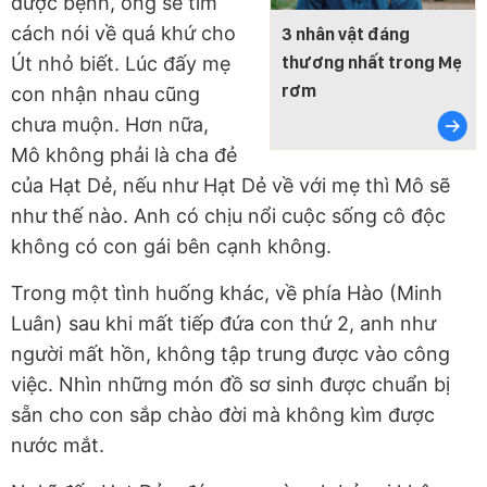
được bệnh, ông sẽ tìm
cách nói về quá khứ cho
3 nhân vật đáng
Út nhỏ biết. Lúc đấy mẹ
thương nhất trong Mẹ
rơm
con nhận nhau cũng
chưa muộn. Hơn nữa,
Mô không phải là cha đẻ
của Hạt Dẻ, nếu như Hạt Dẻ về với mẹ thì Mô sẽ
như thế nào. Anh có chịu nổi cuộc sống cô độc
không có con gái bên cạnh không.
Trong một tình huống khác, về phía Hào (Minh
Luân) sau khi mất tiếp đứa con thứ 2, anh như
người mất hồn, không tập trung được vào công
việc. Nhìn những món đồ sơ sinh được chuẩn bị
sẵn cho con sắp chào đời mà không kìm được
nước mắt.