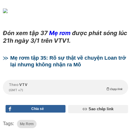
Đón xem tập 37
Mẹ rơm
được phát sóng lúc
21h ngày 3/1 trên VTV1.
Mẹ rơm tập 35: Rõ sự thật về chuyện Loan trở
lại nhưng không nhận ra Mô
Theo
VTV
Copy link
(GMT +7)
Chia sẻ
Sao chép link
Tags:
Mẹ Rơm