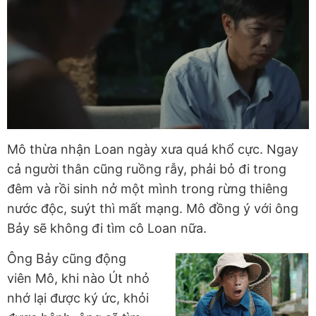
Mô thừa nhận Loan ngày xưa quá khổ cực. Ngay
cả người thân cũng ruồng rẫy, phải bỏ đi trong
đêm và rồi sinh nở một mình trong rừng thiêng
nước độc, suýt thì mất mạng. Mô đồng ý với ông
Bảy sẽ không đi tìm cô Loan nữa.
Ông Bảy cũng động
viên Mô, khi nào Út nhỏ
nhớ lại được ký ức, khỏi