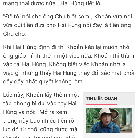
mang thai được nữa", Hai Hùng tiết lộ.
"Để tôi nói cho ông Chu biết sớm", Khoản vừa nói
vừa dúi tiền đưa cho Hai Hùng nói đây là tiền ông
Chu cho.
Khi Hai Hùng định đi thì Khoản kéo lại muốn nhờ
ông giúp mình thêm một việc nữa. Khoản thì thầm
vào tai Hai Hùng. Không biết việc Khoản nhờ là
việc gì nhưng thấy Hai Hùng thay đổi sắc mặt chối
đây đẩy nhất quyết không làm.
Lúc này, Khoản lấy thêm một
TIN LIÊN QUAN
tập phong bì dúi vào tay Hai
Hùng và nói: "Mở ra xem
trong này bao nhiêu tiền rồi
lúc đó từ chối cũng được mà.
Cái chuyện tôi nhờ ông nhỏ