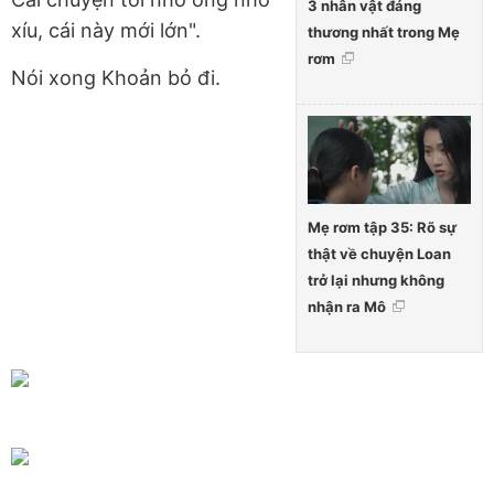
3 nhân vật đáng
xíu, cái này mới lớn".
thương nhất trong Mẹ
rơm
Nói xong Khoản bỏ đi.
Mẹ rơm tập 35: Rõ sự
thật về chuyện Loan
trở lại nhưng không
nhận ra Mô