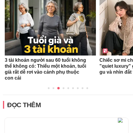
3 tài khoản người sau 60 tuổi không
Chiếc sơ mi c
thể không có: Thiếu một khoản, tuổi
"quiet luxury" 
già rất dễ rơi vào cảnh phụ thuộc
gu và nhìn đắt
con cái
ĐỌC THÊM