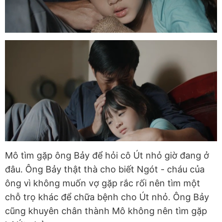
Mô tìm gặp ông Bảy để hỏi cô Út nhỏ giờ đang ở
đâu. Ông Bảy thật thà cho biết Ngót - cháu của
ông vì không muốn vợ gặp rắc rối nên tìm một
chỗ trọ khác để chữa bệnh cho Út nhỏ. Ông Bảy
cũng khuyên chân thành Mô không nên tìm gặp