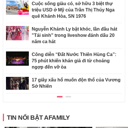
Cuộc sống giàu có, sở hữu 3 biệt thự
triệu USD ở Mỹ của Trần Thị Thúy Nga
quê Khánh Hòa, SN 1976
Nguyễn Khánh Ly bật khóc, lần đầu hát
"Tái sinh" trong liveshow đánh dấu 20
năm ca hát
Công diễn “Đất Nước Thiên Hùng Ca”:
75 phút khiến khán giả đi từ choáng
ngợp đến vỡ òa
17 giây xấu hổ muốn độn thổ của Vương
Sở Nhiên
TIN NỔI BẬT AFAMILY