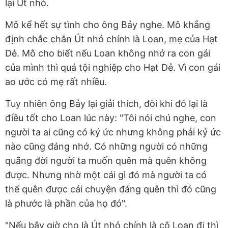
lại Út nhỏ.
Mô kể hết sự tình cho ông Bảy nghe. Mô khẳng
định chắc chắn Út nhỏ chính là Loan, mẹ của Hạt
Dẻ. Mô cho biết nếu Loan không nhớ ra con gái
của mình thì quá tội nghiệp cho Hạt Dẻ. Vì con gái
ao ước có mẹ rất nhiều.
Tuy nhiên ông Bảy lại giải thích, đôi khi đó lại là
điều tốt cho Loan lúc này: "Tôi nói chú nghe, con
người ta ai cũng có ký ức nhưng không phải ký ức
nào cũng đáng nhớ. Có những người có những
quãng đời người ta muốn quên mà quên không
được. Nhưng nhờ một cái gì đó mà người ta có
thể quên được cái chuyện đáng quên thì đó cũng
là phước là phần của họ đó".
"Nếu bây giờ cho là Út nhỏ chính là cô Loan đi thì