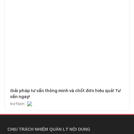
Giải pháp tư vấn thông minh và chốt đơn hiệu quả! Tư
vấn ngay!
bizfly.vn
CHỊU TRÁCH NHIỆM QUẢN LÝ NỘI DUNG