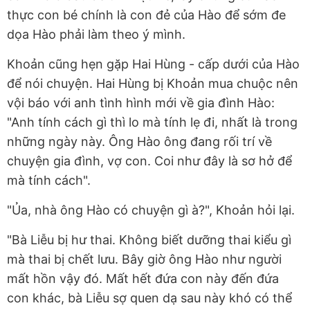
thực con bé chính là con đẻ của Hào để sớm đe
dọa Hào phải làm theo ý mình.
Khoản cũng hẹn gặp Hai Hùng - cấp dưới của Hào
để nói chuyện. Hai Hùng bị Khoản mua chuộc nên
vội báo với anh tình hình mới về gia đình Hào:
"Anh tính cách gì thì lo mà tính lẹ đi, nhất là trong
những ngày này. Ông Hào ông đang rối trí về
chuyện gia đình, vợ con. Coi như đây là sơ hở để
mà tính cách".
"Ủa, nhà ông Hào có chuyện gì à?", Khoản hỏi lại.
"Bà Liễu bị hư thai. Không biết dưỡng thai kiểu gì
mà thai bị chết lưu. Bây giờ ông Hào như người
mất hồn vậy đó. Mất hết đứa con này đến đứa
con khác, bà Liễu sợ quen dạ sau này khó có thể