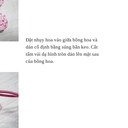
Đặt nhụy hoa vào giữa bông hoa và
dán cố định bằng súng bắn keo. Cắt
tấm vải dạ hình tròn dán lên mặt sau
của bông hoa.