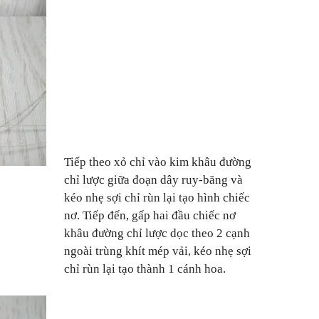
Tiếp theo xỏ chỉ vào kim khâu đường
chỉ lược giữa đoạn dây ruy-băng và
kéo nhẹ sợi chỉ rùn lại tạo hình chiếc
nơ. Tiếp đến, gấp hai đầu chiếc nơ
khâu đường chỉ lược dọc theo 2 cạnh
ngoài trùng khít mép vải, kéo nhẹ sợi
chỉ rùn lại tạo thành 1 cánh hoa.