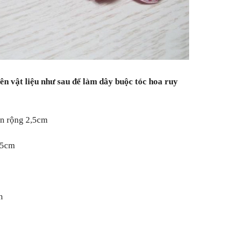
n vật liệu như sau để làm dây buộc tóc hoa ruy
ản rộng 2,5cm
,5cm
n