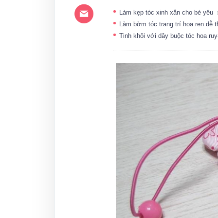
Làm kẹp tóc xinh xắn cho bé yêu
Làm bờm tóc trang trí hoa ren dễ
Tinh khôi với dây buộc tóc hoa ru