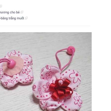
 thương cho bé
y-băng trắng muốt