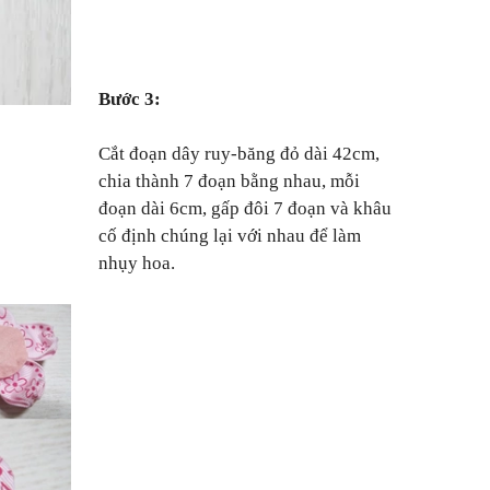
Bước 3:
Cắt đoạn dây ruy-băng đỏ dài 42cm,
chia thành 7 đoạn bằng nhau, mỗi
đoạn dài 6cm, gấp đôi 7 đoạn và khâu
cố định chúng lại với nhau để làm
nhụy hoa.