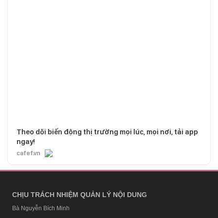
Theo dõi biến động thị trường mọi lúc, mọi nơi, tải app
ngay!
cafef.vn
CHỊU TRÁCH NHIỆM QUẢN LÝ NỘI DUNG
Bà Nguyễn Bích Minh