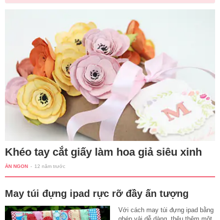
Khéo tay cắt giấy làm hoa giả siêu xinh
ĂN NGON
-
12 năm trước
May túi đựng ipad rực rỡ đầy ấn tượng
Với cách may túi đựng ipad bằng
ghép vải dễ dàng, thêu thêm một