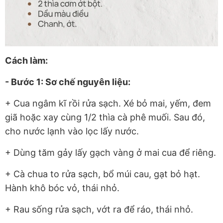
Cách làm:
- Bước 1: Sơ chế nguyên liệu:
+ Cua ngâm kĩ rồi rửa sạch. Xé bỏ mai, yếm, đem
giã hoặc xay cùng 1/2 thìa cà phê muối. Sau đó,
cho nước lạnh vào lọc lấy nước.
+ Dùng tăm gảy lấy gạch vàng ở mai cua để riêng.
+ Cà chua to rửa sạch, bổ múi cau, gạt bỏ hạt.
Hành khô bóc vỏ, thái nhỏ.
+ Rau sống rửa sạch, vớt ra để ráo, thái nhỏ.