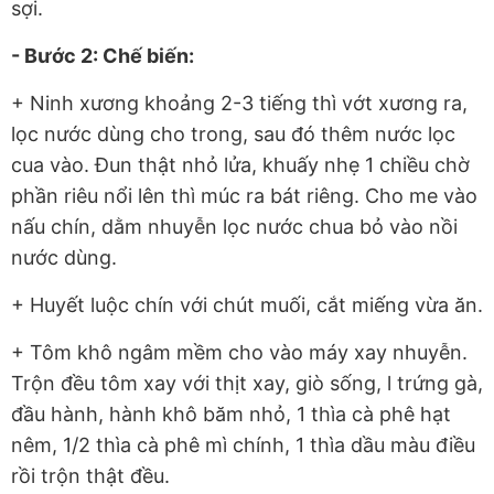
sợi.
- Bước 2: Chế biến:
+ Ninh xương khoảng 2-3 tiếng thì vớt xương ra,
lọc nước dùng cho trong, sau đó thêm nước lọc
cua vào. Đun thật nhỏ lửa, khuấy nhẹ 1 chiều chờ
phần riêu nổi lên thì múc ra bát riêng. Cho me vào
nấu chín, dằm nhuyễn lọc nước chua bỏ vào nồi
nước dùng.
+ Huyết luộc chín với chút muối, cắt miếng vừa ăn.
+ Tôm khô ngâm mềm cho vào máy xay nhuyễn.
Trộn đều tôm xay với thịt xay, giò sống, l trứng gà,
đầu hành, hành khô băm nhỏ, 1 thìa cà phê hạt
nêm, 1/2 thìa cà phê mì chính, 1 thìa dầu màu điều
rồi trộn thật đều.