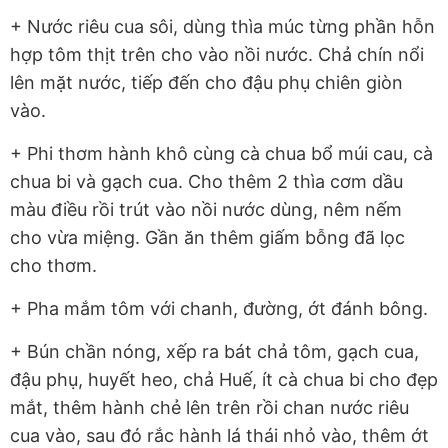
+ Nước riêu cua sôi, dùng thìa múc từng phần hỗn
hợp tôm thịt trên cho vào nồi nước. Chả chín nổi
lên mặt nước, tiếp đến cho đậu phụ chiên giòn
vào.
+ Phi thơm hành khô cùng cà chua bổ múi cau, cà
chua bi và gạch cua. Cho thêm 2 thìa cơm dầu
màu điều rồi trút vào nồi nước dùng, nêm nếm
cho vừa miệng. Gần ăn thêm giấm bỗng đã lọc
cho thơm.
+ Pha mắm tôm với chanh, đường, ớt đánh bông.
+ Bún chần nóng, xếp ra bát chả tôm, gạch cua,
đậu phụ, huyết heo, chả Huế, ít cà chua bi cho đẹp
mắt, thêm hành chẻ lên trên rồi chan nước riêu
cua vào, sau đó rắc hành lá thái nhỏ vào, thêm ớt