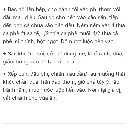
+ Bắc nồi lên bếp, cho hành tỏi vào phi thơm với
dầu màu điều. Sau đó cho hến vào xào săn, tiếp
đến cho cà chua vào đảo đều. Nêm nếm vào 1 thìa
cà phê ớt sa tế, 1/2 thìa cà phê muối, 1/2 thìa cà
phê mì chính, bột ngọt. Đổ nước luộc hến vào.
+ Sau khi đun sôi, có thể dùng me, khế xanh, dứa,
giấm bỗng vào để tạo vị chua.
+ Xếp bún, đậu phụ chiên, rau cần/ rau muống thái
khúc chần qua, hến xào thơm, giò chả tùy ý, rắc
hành răm, múc nước luộc hến vào. Nêm lại gia vị,
vắt chanh cho vừa ăn.