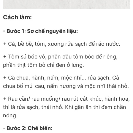
Cách làm:
- Bước 1: Sơ chế nguyên liệu:
+ Cá, bề bề, tôm, xương rửa sạch để ráo nước.
+ Tôm sú bóc vỏ, phần đầu tôm bóc để riêng,
phần thịt tôm bỏ chỉ đen ở lưng.
+ Cà chua, hành, nấm, mộc nhĩ... rửa sạch. Cà
chua bổ múi cau, nấm hương và mộc nhĩ thái nhỏ.
+ Rau cần/ rau muống/ rau rút cắt khúc, hành hoa,
thì là rửa sạch, thái nhỏ. Khi gần ăn thì đem chần
nóng.
- Bước 2: Chế biến: