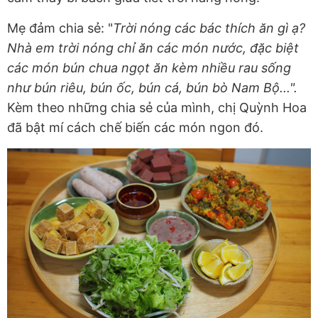
Mẹ đảm chia sẻ: "
Trời nóng các bác thích ăn gì ạ?
Nhà em trời nóng chỉ ăn các món nước, đặc biệt
các món bún chua ngọt ăn kèm nhiều rau sống
như bún riêu, bún ốc, bún cá, bún bò Nam Bộ...".
Kèm theo những chia sẻ của mình, chị Quỳnh Hoa
đã bật mí cách chế biến các món ngon đó.