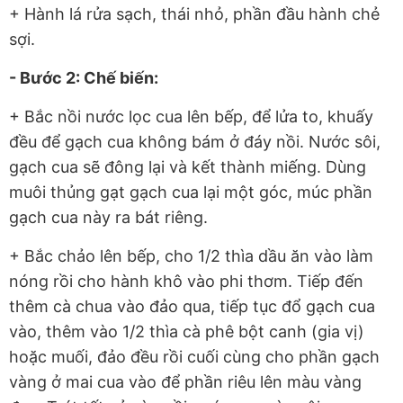
+ Hành lá rửa sạch, thái nhỏ, phần đầu hành chẻ
sợi.
- Bước 2: Chế biến:
+ Bắc nồi nước lọc cua lên bếp, để lửa to, khuấy
đều để gạch cua không bám ở đáy nồi. Nước sôi,
gạch cua sẽ đông lại và kết thành miếng. Dùng
muôi thủng gạt gạch cua lại một góc, múc phần
gạch cua này ra bát riêng.
+ Bắc chảo lên bếp, cho 1/2 thìa dầu ăn vào làm
nóng rồi cho hành khô vào phi thơm. Tiếp đến
thêm cà chua vào đảo qua, tiếp tục đổ gạch cua
vào, thêm vào 1/2 thìa cà phê bột canh (gia vị)
hoặc muối, đảo đều rồi cuối cùng cho phần gạch
vàng ở mai cua vào để phần riêu lên màu vàng