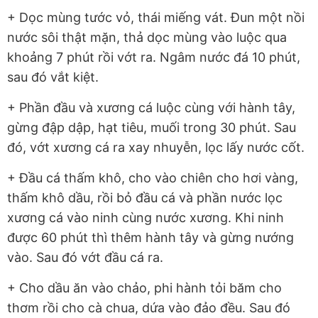
+ Dọc mùng tước vỏ, thái miếng vát. Đun một nồi
nước sôi thật mặn, thả dọc mùng vào luộc qua
khoảng 7 phút rồi vớt ra. Ngâm nước đá 10 phút,
sau đó vắt kiệt.
+ Phần đầu và xương cá luộc cùng với hành tây,
gừng đập dập, hạt tiêu, muối trong 30 phút. Sau
đó, vớt xương cá ra xay nhuyễn, lọc lấy nước cốt.
+ Đầu cá thấm khô, cho vào chiên cho hơi vàng,
thấm khô dầu, rồi bỏ đầu cá và phần nước lọc
xương cá vào ninh cùng nước xương. Khi ninh
được 60 phút thì thêm hành tây và gừng nướng
vào. Sau đó vớt đầu cá ra.
+ Cho dầu ăn vào chảo, phi hành tỏi băm cho
thơm rồi cho cà chua, dứa vào đảo đều. Sau đó