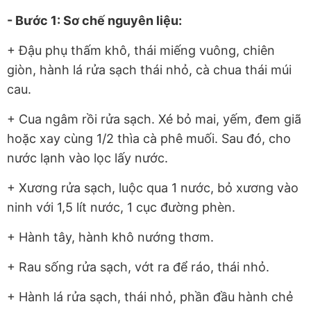
- Bước 1: Sơ chế nguyên liệu:
+ Đậu phụ thấm khô, thái miếng vuông, chiên
giòn, hành lá rửa sạch thái nhỏ, cà chua thái múi
cau.
+ Cua ngâm rồi rửa sạch. Xé bỏ mai, yếm, đem giã
hoặc xay cùng 1/2 thìa cà phê muối. Sau đó, cho
nước lạnh vào lọc lấy nước.
+ Xương rửa sạch, luộc qua 1 nước, bỏ xương vào
ninh với 1,5 lít nước, 1 cục đường phèn.
+ Hành tây, hành khô nướng thơm.
+ Rau sống rửa sạch, vớt ra để ráo, thái nhỏ.
+ Hành lá rửa sạch, thái nhỏ, phần đầu hành chẻ