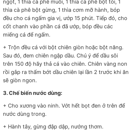
ngọt, 1 thìa cà phê muối, 1 thìa cà phê bột tỏi, 1
thìa cà phê bột gừng, 1 thìa cơm mỡ hành, bóp
đều cho cá ngấm gia vị, ướp 15 phút. Tiếp đó, cho
cốt chanh vào phần cá đã ướp, bóp đều các
miếng cá để ngấm.
+ Trộn đều cá với bột chiên giòn hoặc bột năng.
Sau đó, đem chiên ngập dầu. Chú ý để dầu sôi
trên 150 độ hãy thả cá vào chiên. Chiên vàng non
rồi gắp ra thấm bớt dầu chiên lại lần 2 trước khi ăn
sẽ giòn ngon.
3. Chế biến nước dùng:
+ Cho xương vào ninh. Vớt hết bọt đen ở trên để
nước dùng trong.
+ Hành tây, gừng đập dập, nướng thơm.