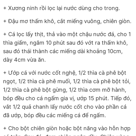
+ Xương ninh rồi lọc lại nước dùng cho trong.
+ Đậu mơ thấm khô, cắt miếng vuông, chiên giòn.
+ Cá lọc lấy thịt, thả vào một chậu nước đá, cho 1
thìa giấm, ngâm 10 phút sau đó vớt ra thấm khô,
sau đó thái thành các miếng dài khoảng 10cm,
dày 4cm vừa ăn.
+ Ướp cá với nước cốt nghệ, 1/2 thìa cà phê bột
ngọt, 1/2 thìa cà phê muối, 1/2 thìa cà phê bột tỏi,
1/2 thìa cà phê bột gừng, 1/2 thìa cơm mỡ hành,
bóp đều cho cá ngấm gia vị, ướp 15 phút. Tiếp đó,
vắt 1/2 quả chanh lấy nước cốt cho vào phần cá
đã ướp, bóp đều các miếng cá để ngấm.
+ Cho bột chiên giòn hoặc bột năng vào hỗn hợp