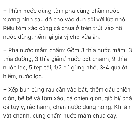
+ Phần nước dùng tôm pha cùng phần nước
xương ninh sau đó cho vào đun sôi với lửa nhỏ.
Riêu tôm xào cùng cà chua ở trên trút vào nồi
nước dùng, nếm lại gia vị cho vừa ăn.
+ Pha nước mắm chấm: Gồm 3 thìa nước mắm, 3
thìa đường, 3 thìa giấm/ nước cốt chanh, 9 thìa
nước lọc, 5 tép tỏi, 1/2 củ gừng nhỏ, 3-4 quả ớt
hiểm, nước lọc.
+ Xếp bún cùng rau cần vào bát, thêm đậu chiên
giòn, bề bề và tôm xào, cá chiên giòn, giò bì/ chả
cá tùy ý, rắc hành, chan nước dùng nóng. Khi ăn
vắt chanh, cùng chấm nước mắm chua cay.