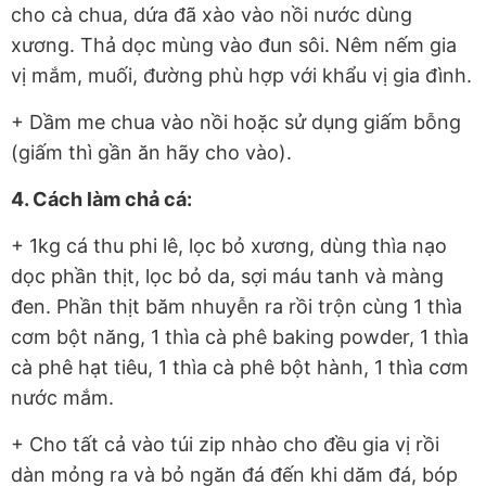
cho cà chua, dứa đã xào vào nồi nước dùng
xương. Thả dọc mùng vào đun sôi. Nêm nếm gia
vị mắm, muối, đường phù hợp với khẩu vị gia đình.
+ Dầm me chua vào nồi hoặc sử dụng giấm bỗng
(giấm thì gần ăn hãy cho vào).
4. Cách làm chả cá:
+ 1kg cá thu phi lê, lọc bỏ xương, dùng thìa nạo
dọc phần thịt, lọc bỏ da, sợi máu tanh và màng
đen. Phần thịt băm nhuyễn ra rồi trộn cùng 1 thìa
cơm bột năng, 1 thìa cà phê baking powder, 1 thìa
cà phê hạt tiêu, 1 thìa cà phê bột hành, 1 thìa cơm
nước mắm.
+ Cho tất cả vào túi zip nhào cho đều gia vị rồi
dàn mỏng ra và bỏ ngăn đá đến khi dăm đá, bóp