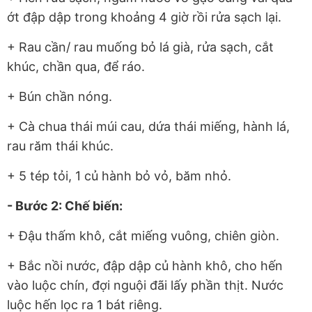
ớt đập dập trong khoảng 4 giờ rồi rửa sạch lại.
+ Rau cần/ rau muống bỏ lá già, rửa sạch, cắt
khúc, chần qua, để ráo.
+ Bún chần nóng.
+ Cà chua thái múi cau, dứa thái miếng, hành lá,
rau răm thái khúc.
+ 5 tép tỏi, 1 củ hành bỏ vỏ, băm nhỏ.
- Bước 2: Chế biến:
+ Đậu thấm khô, cắt miếng vuông, chiên giòn.
+ Bắc nồi nước, đập dập củ hành khô, cho hến
vào luộc chín, đợi nguội đãi lấy phần thịt. Nước
luộc hến lọc ra 1 bát riêng.