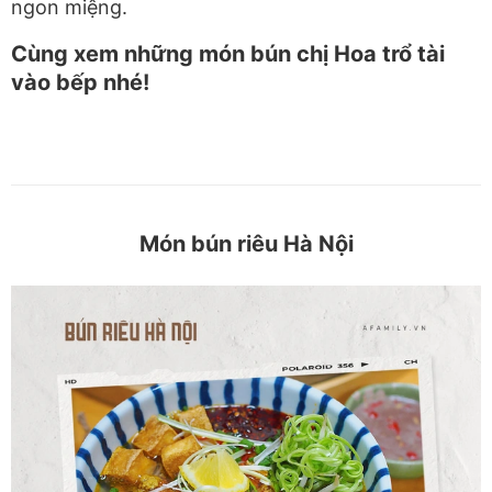
ngon miệng.
Cùng xem những món bún chị Hoa trổ tài
vào bếp nhé!
Món bún riêu Hà Nội