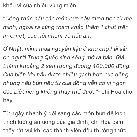
khẩu vị của nhiều vùng miền.
"
Công thức nấu các món bún này mình học từ mẹ
mình, ngoài ra cũng tham khảo thêm 1 chút trên
Internet, các hội nhóm về nấu ăn.
Ở Nhật, mình mua nguyên liệu ở khu chợ hải sản
do người Trung Quốc sinh sống mở ra bán. Giá
thành khoảng 2 sen tương đương 400.000 đồng.
Cua biển khi nấu được nhiều gạch hơn cua đồng
nhưng nấu bún riêu từ cua đồng vẫn có vị ngon
đặc biệt riêng không thay thế được"
- chị Hoa cho
hay.
Từ ngày nhanh ý đổi sang các món bún để kích
thích lượng ăn uống của gia đình, chị Hoa cảm
thấy rất vui khi các thành viên đều thưởng thức