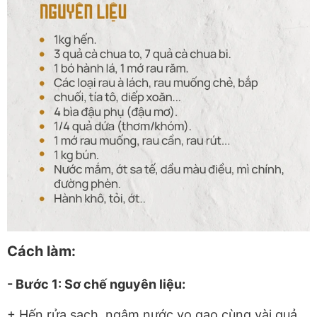
Cách làm:
- Bước 1: Sơ chế nguyên liệu:
+ Hến rửa sạch, ngâm nước vo gạo cùng vài quả