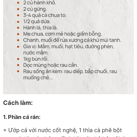
Cách làm:
1. Phần cá rán:
+ Ướp cá với nước cốt nghệ, 1 thìa cà phê bột