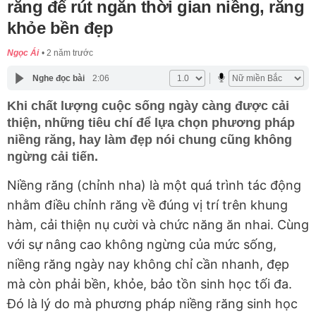
răng để rút ngắn thời gian niềng, răng
khỏe bền đẹp
Ngọc Ái
2 năm trước
Nghe đọc bài
2:06
Khi chất lượng cuộc sống ngày càng được cải
thiện, những tiêu chí để lựa chọn phương pháp
niềng răng, hay làm đẹp nói chung cũng không
ngừng cải tiến.
Niềng răng (chỉnh nha) là một quá trình tác động
nhằm điều chỉnh răng về đúng vị trí trên khung
hàm, cải thiện nụ cười và chức năng ăn nhai. Cùng
với sự nâng cao không ngừng của mức sống,
niềng răng ngày nay không chỉ cần nhanh, đẹp
mà còn phải bền, khỏe, bảo tồn sinh học tối đa.
Đó là lý do mà phương pháp niềng răng sinh học