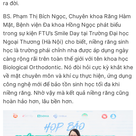
ra đời.
BS. Phạm Thị Bích Ngọc, Chuyên khoa Răng Hàm
Mặt, Bệnh viện Đa khoa Hồng Ngọc phát biểu
trong sự kiện FTU’s Smile Day tại Trường Đại học
Ngoại Thương (Hà Nội) cho biết, niềng răng sinh
học là trường phái chỉnh nha được áp dụng ngày
càng rộng rãi trên toàn thế giới với tên khoa học
Biological Orthodontic. Nó đòi hỏi cực kỳ khắt khe
về mặt chuyên môn và khí cụ thực hiện, ứng dụng
công nghệ mới để bảo tồn sinh học tối đa khi
niềng răng. Nhờ vậy mà kết quả niềng răng cũng
hoàn hảo hơn, lâu bền hơn.