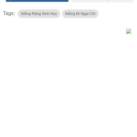
Tags:
Niềng Răng Sinh Học
Niềng Đi Ngại Chi