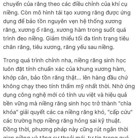
chuyển của răng theo các điều chỉnh của khí cụ
niềng. Còn mô hình tái tạo xương răng được ứng
dụng để bảo tồn nguyên vẹn hệ thống xương
răng, xương ổ răng, xương hàm trong suốt quá
trình đeo niềng. Giảm thiểu tối đa tình trạng tiêu
chân răng, tiêu xương, răng yếu sau niềng.
Trong quá trình chỉnh nha, niềng răng sinh học
luôn đặt tính chuẩn xác của khung xương hàm,
khớp cắn, bảo tồn răng thật… lên hàng đầu chứ
không chạy theo tính thẩm mỹ nhất thời. Nhờ ứng
dụng công nghệ mới có tính ưu việt và hiệu quả
bền vững mà niềng răng sinh học trở thành "chìa
khóa" giải quyết các ca niềng răng khó, "cấp cứu"
các trường hợp niềng răng hỏng sai kỹ thuật.
Đồng thời, phương pháp này cũng rút ngắn thời
gian niềng và tăng sự thoải mái, tự tin trong quá