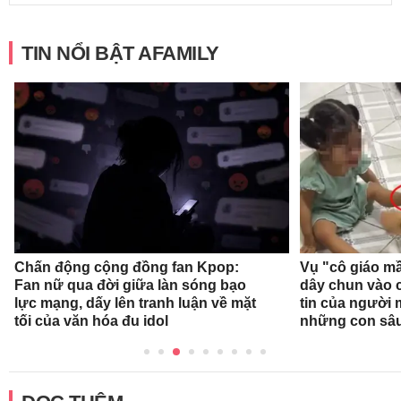
TIN NỔI BẬT AFAMILY
Chấn động cộng đồng fan Kpop:
Vụ "cô giáo mầ
Fan nữ qua đời giữa làn sóng bạo
dây chun vào c
lực mạng, dấy lên tranh luận về mặt
tin của người
tối của văn hóa đu idol
những con sâ