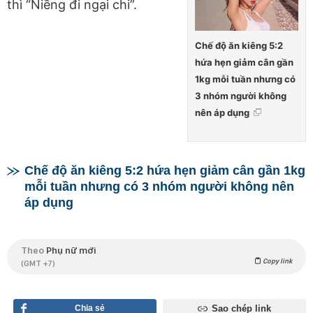
thì “Niềng đi ngại chi”.
Chế độ ăn kiêng 5:2
hứa hẹn giảm cân gần
1kg mỗi tuần nhưng có
3 nhóm người không
nên áp dụng
Chế độ ăn kiêng 5:2 hứa hẹn giảm cân gần 1kg
mỗi tuần nhưng có 3 nhóm người không nên
áp dụng
Theo
Phụ nữ mới
Copy link
(GMT +7)
Chia sẻ
Sao chép link