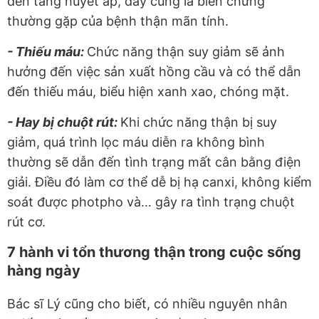
đến tăng huyết áp, đây cũng là biến chứng
thường gặp của bệnh thận mãn tính.
- Thiếu máu:
Chức năng thận suy giảm sẽ ảnh
hưởng đến việc sản xuất hồng cầu và có thể dẫn
đến thiếu máu, biểu hiện xanh xao, chóng mặt.
- Hay bị chuột rút:
Khi chức năng thận bị suy
giảm, quá trình lọc máu diễn ra không bình
thường sẽ dẫn đến tình trạng mất cân bằng điện
giải. Điều đó làm cơ thể dễ bị hạ canxi, không kiểm
soát được photpho và… gây ra tình trạng chuột
rút cơ.
7 hành vi tổn thương thận trong cuộc sống
hàng ngày
Bác sĩ Lý cũng cho biết, có nhiều nguyên nhân