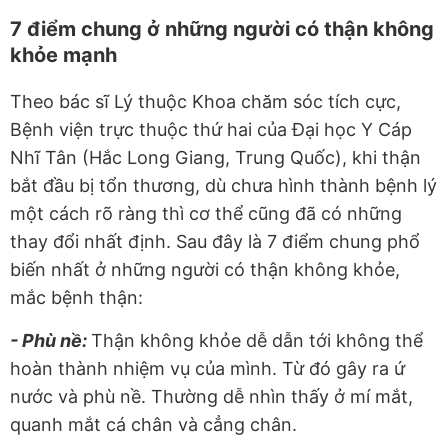
7 điểm chung ở những người có thận không
khỏe mạnh
Theo bác sĩ Lý thuộc Khoa chăm sóc tích cực,
Bệnh viện trực thuộc thứ hai của Đại học Y Cáp
Nhĩ Tân (Hắc Long Giang, Trung Quốc), khi thận
bắt đầu bị tổn thương, dù chưa hình thành bệnh lý
một cách rõ ràng thì cơ thể cũng đã có những
thay đổi nhất định. Sau đây là 7 điểm chung phổ
biến nhất ở những người có thận không khỏe,
mắc bệnh thận:
- Phù nề:
Thận không khỏe dễ dẫn tới không thể
hoàn thành nhiệm vụ của mình. Từ đó gây ra ứ
nước và phù nề. Thường dễ nhìn thấy ở mí mắt,
quanh mắt cá chân và cẳng chân.