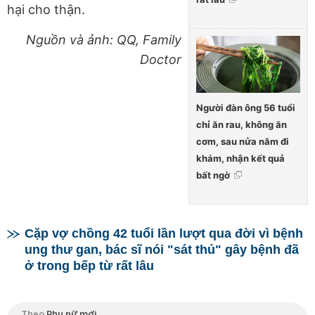
hại cho thận.
Nguồn và ảnh: QQ, Family
Doctor
Người đàn ông 56 tuổi
chỉ ăn rau, không ăn
cơm, sau nửa năm đi
khám, nhận kết quả
bất ngờ
Cặp vợ chồng 42 tuổi lần lượt qua đời vì bệnh
ung thư gan, bác sĩ nói "sát thủ" gây bệnh đã
ở trong bếp từ rất lâu
Theo
Phụ nữ mới