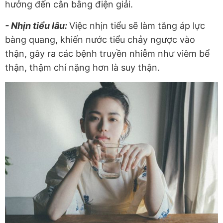
hưởng đến cân bằng điện giải.
- Nhịn tiểu lâu:
Việc nhịn tiểu sẽ làm tăng áp lực
bàng quang, khiến nước tiểu chảy ngược vào
thận, gây ra các bệnh truyền nhiễm như viêm bể
thận, thậm chí nặng hơn là suy thận.