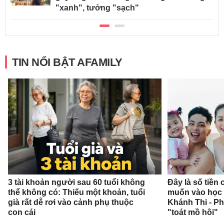
"xanh", tưởng "sạch"
TIN NỔI BẬT AFAMILY
3 tài khoản người sau 60 tuổi không
Đây là số tiền
thể không có: Thiếu một khoản, tuổi
muốn vào học 
già rất dễ rơi vào cảnh phụ thuộc
Khánh Thi - P
con cái
"toát mồ hôi"