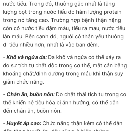
nước tiểu. Trong đó, thường gặp nhất là tăng
lượng bọt trong nước tiểu do hàm lượng protein
trong nó tăng cao. Trường hợp bệnh thận nặng
còn có nước tiểu đậm màu, tiểu ra máu, nước tiểu
lẫn máu. Bên cạnh đó, người có thận yếu thường
đi tiểu nhiều hơn, nhất là vào ban đêm.
- Khô và ngứa da:
Da khô và ngứa có thể xảy ra
do sự tích tụ chất độc trong cơ thể, mất cân bằng
khoáng chất/dinh dưỡng trong máu khi thận suy
giảm chức năng.
- Chán ăn, buồn nôn:
Do chất thải tích tụ trong cơ
thể khiến hệ tiêu hóa bị ảnh hưởng, có thể dẫn
đến chán ăn, buồn nôn.
- Huyết áp cao:
Chức năng thận kém có thể dẫn