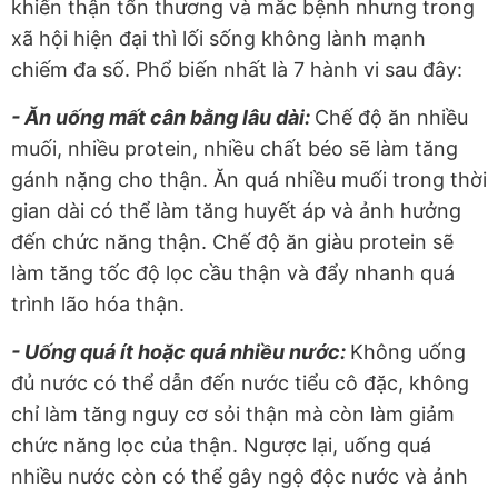
khiến thận tổn thương và mắc bệnh nhưng trong
xã hội hiện đại thì lối sống không lành mạnh
chiếm đa số. Phổ biến nhất là 7 hành vi sau đây:
- Ăn uống mất cân bằng lâu dài:
Chế độ ăn nhiều
muối, nhiều protein, nhiều chất béo sẽ làm tăng
gánh nặng cho thận. Ăn quá nhiều muối trong thời
gian dài có thể làm tăng huyết áp và ảnh hưởng
đến chức năng thận. Chế độ ăn giàu protein sẽ
làm tăng tốc độ lọc cầu thận và đẩy nhanh quá
trình lão hóa thận.
- Uống quá ít hoặc quá nhiều nước:
Không uống
đủ nước có thể dẫn đến nước tiểu cô đặc, không
chỉ làm tăng nguy cơ sỏi thận mà còn làm giảm
chức năng lọc của thận. Ngược lại, uống quá
nhiều nước còn có thể gây ngộ độc nước và ảnh