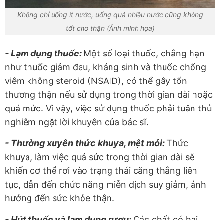
Không chỉ uống ít nước, uống quá nhiều nước cũng không
tốt cho thận (Ảnh minh họa)
- Lạm dụng thuốc:
Một số loại thuốc, chẳng hạn
như thuốc giảm đau, kháng sinh và thuốc chống
viêm không steroid (NSAID), có thể gây tổn
thương thận nếu sử dụng trong thời gian dài hoặc
quá mức. Vì vậy, việc sử dụng thuốc phải tuân thủ
nghiêm ngặt lời khuyên của bác sĩ.
- Thường xuyên thức khuya, mệt mỏi:
Thức
khuya, làm việc quá sức trong thời gian dài sẽ
khiến cơ thể rơi vào trạng thái căng thẳng liên
tục, dẫn đến chức năng miễn dịch suy giảm, ảnh
hưởng đến sức khỏe thận.
- Hút thuốc và lạm dụng rượu:
Các chất có hại