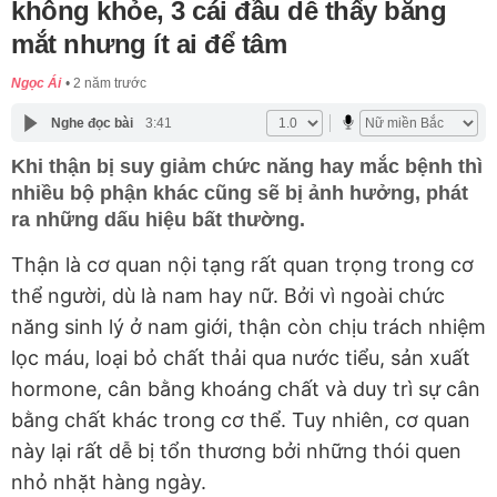
không khỏe, 3 cái đầu dễ thấy bằng
mắt nhưng ít ai để tâm
Ngọc Ái
2 năm trước
Nghe đọc bài
3:41
Khi thận bị suy giảm chức năng hay mắc bệnh thì
nhiều bộ phận khác cũng sẽ bị ảnh hưởng, phát
ra những dấu hiệu bất thường.
Thận là cơ quan nội tạng rất quan trọng trong cơ
thể người, dù là nam hay nữ. Bởi vì ngoài chức
năng sinh lý ở nam giới, thận còn chịu trách nhiệm
lọc máu, loại bỏ chất thải qua nước tiểu, sản xuất
hormone, cân bằng khoáng chất và duy trì sự cân
bằng chất khác trong cơ thể. Tuy nhiên, cơ quan
này lại rất dễ bị tổn thương bởi những thói quen
nhỏ nhặt hàng ngày.