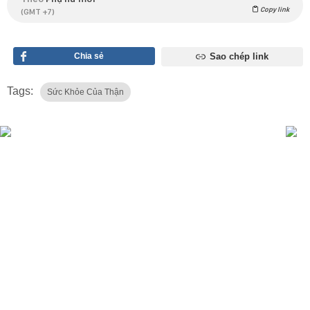
Copy link
(GMT +7)
Chia sẻ
Sao chép link
Tags:
Sức Khỏe Của Thận