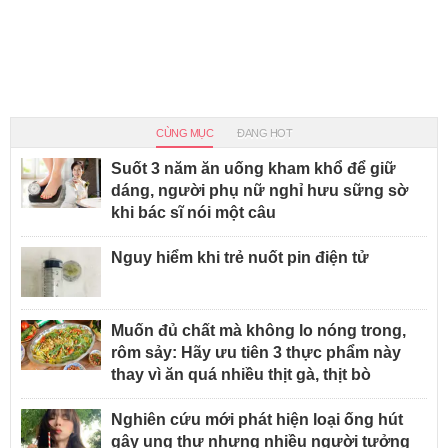
CÙNG MỤC
ĐANG HOT
Suốt 3 năm ăn uống kham khổ để giữ
dáng, người phụ nữ nghỉ hưu sững sờ
khi bác sĩ nói một câu
Nguy hiểm khi trẻ nuốt pin điện tử
Muốn đủ chất mà không lo nóng trong,
rôm sảy: Hãy ưu tiên 3 thực phẩm này
thay vì ăn quá nhiều thịt gà, thịt bò
Nghiên cứu mới phát hiện loại ống hút
gây ung thư nhưng nhiều người tưởng