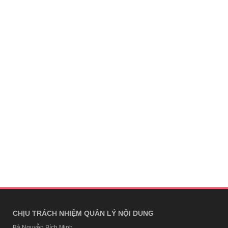
CHỊU TRÁCH NHIỆM QUẢN LÝ NỘI DUNG
Bà Nguyễn Bích Minh