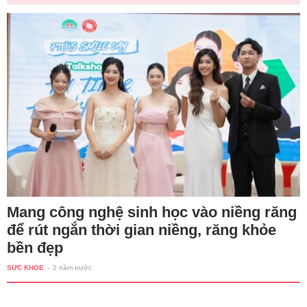
Mang công nghệ sinh học vào niềng răng
để rút ngắn thời gian niềng, răng khỏe
bền đẹp
SỨC KHỎE
-
2 năm trước