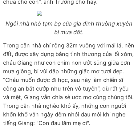
chữa cho con”, anh Trường cho hay.
Ngôi nhà nhỏ tạm bợ của gia đình thường xuyên
bị mưa dột.
Trong căn nhà chỉ rộng 32m vuông với mái lá, nền
đất, được xây dựng bằng tình thương của lối xóm,
cháu Giang như con chim non ướt sũng giữa cơn
mưa giông, bị vùi dập những giấc mơ tươi đẹp.
“Cháu muốn được đi học, sau này làm chiến sĩ
công an bắt cướp như trên vô tuyến”, dù rất yếu
và mệt, Giang vẫn chia sẻ ước mơ cùng chúng tôi.
Trong căn nhà nghèo khó ấy, những con người
khốn khổ vẫn ngày đêm nhói đau mỗi khi nghe
tiếng Giang: "Con đau lắm mẹ ơi".