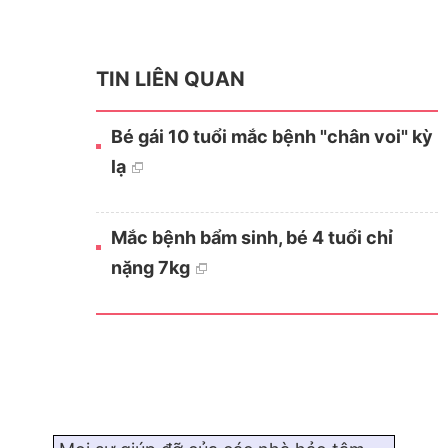
TIN LIÊN QUAN
Bé gái 10 tuổi mắc bệnh "chân voi" kỳ
lạ
Mắc bệnh bẩm sinh, bé 4 tuổi chỉ
nặng 7kg