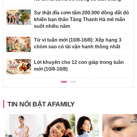
Sự thật đĩa cơm tấm 200.000 đồng đắt đỏ
khiến bạn thân Tăng Thanh Hà mê mẩn
suốt nhiều năm
Tử vi tuần mới (10/8-16/8): Xếp hạng 3
chòm sao có tài vận hanh thông nhất
Lời khuyên cho 12 con giáp trong tuần
mới (10/8-16/8)
TIN NỔI BẬT AFAMILY