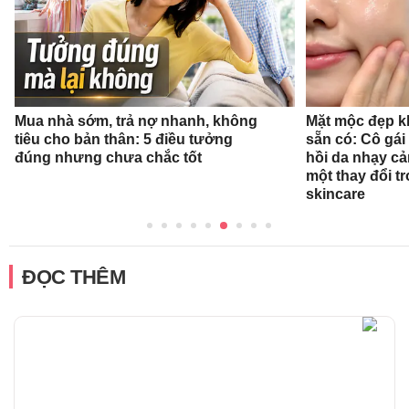
Mua nhà sớm, trả nợ nhanh, không
Mặt mộc đẹp k
tiêu cho bản thân: 5 điều tưởng
sẵn có: Cô gái
đúng nhưng chưa chắc tốt
hồi da nhạy cả
một thay đổi tr
skincare
ĐỌC THÊM