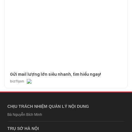
Gửi mail lượng lớn siêu nhanh, tìm hiểu ngay!
bizfly.vn
CHỊU TRÁCH NHIỆM QUẢN LÝ NỘI DUNG
Bà Nguyễn Bích Minh
TRỤ SỞ HÀ NỘI