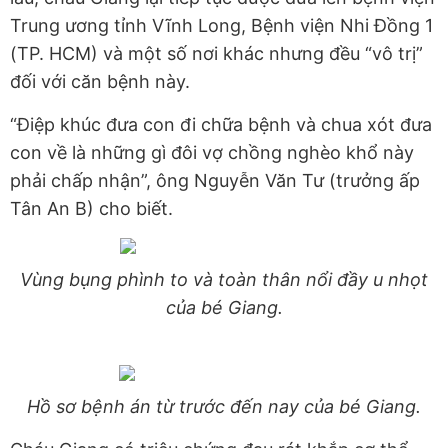
Trung ương tỉnh Vĩnh Long, Bệnh viện Nhi Đồng 1
(TP. HCM) và một số nơi khác nhưng đều “vô trị”
đối với căn bệnh này.
“Điệp khúc đưa con đi chữa bệnh và chua xót đưa
con về là những gì đôi vợ chồng nghèo khổ này
phải chấp nhận”, ông Nguyễn Văn Tư (trưởng ấp
Tân An B) cho biết.
Vùng bụng phình to và toàn thân nổi đầy u nhọt
của bé Giang.
Hồ sơ bệnh án từ trước đến nay của bé Giang.