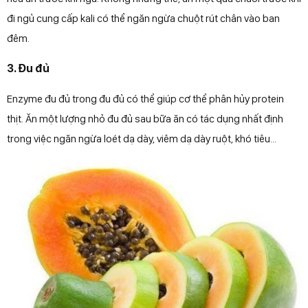
đi ngủ cung cấp kali có thể ngăn ngừa chuột rút chân vào ban
đêm.
3. Đu đủ
Enzyme đu đủ trong đu đủ có thể giúp cơ thể phân hủy protein
thịt. Ăn một lượng nhỏ đu đủ sau bữa ăn có tác dụng nhất định
trong việc ngăn ngừa loét dạ dày, viêm dạ dày ruột, khó tiêu...