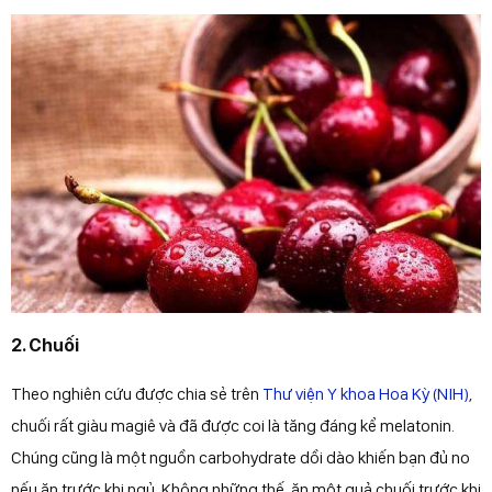
2. Chuối
Theo nghiên cứu được chia sẻ trên
Thư viện Y khoa Hoa Kỳ (NIH)
,
chuối rất giàu magiê và đã được coi là tăng đáng kể melatonin.
Chúng cũng là một nguồn carbohydrate dồi dào khiến bạn đủ no
nếu ăn trước khi ngủ. Không những thế, ăn một quả chuối trước khi