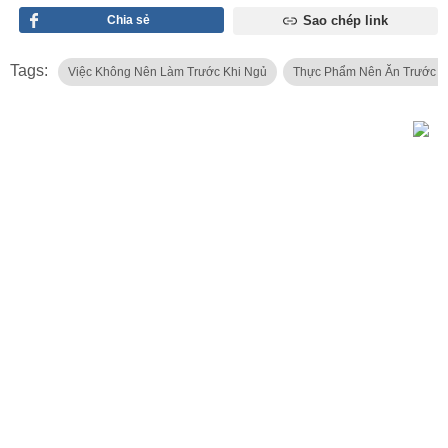
Chia sẻ
Sao chép link
Tags:
Việc Không Nên Làm Trước Khi Ngủ
Thực Phẩm Nên Ăn Trước K