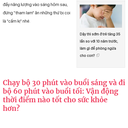
đầy năng lượng vào sáng hôm sau,
đừng "tham lam" ăn những thứ bị coi
là "cấm kị" nhé.
Dậy thì sớm ở trẻ tăng 35
lần so với 10 năm trước,
làm gì để phòng ngừa
cho con?
Chạy bộ 30 phút vào buổi sáng và đi
bộ 60 phút vào buổi tối: Vận động
thời điểm nào tốt cho sức khỏe
hơn?