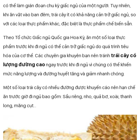
có thể làm gián đoạn chu kỳ giấc ngủ của một người. Tuy nhiên,
khi ăn vặt vào ban đêm, trái cây ít có khả năng cản trở giấc ngủ, so
với các loại thực phẩm khác, đặc biệt là thực phẩm chế biến sẵn.
Theo Tổ chức Giấc ngủ Quốc gia Hoa Kỳ, ăn một số loại thực
phẩm trước khi đi ngủ có thể cản trở giấc ngủ do quá trình tiêu
hóa của cơ thể. Các chuyên gia khuyên bạn nên tránh
trái cây có
lượng đường cao
ngay trước khi đi ngủ vì chúng có thể khiến
mức năng lượng và đường huyết tăng và giảm nhanh chóng.
Một số loại trái cây có nhiều đường được khuyến cáo nên hạn chế
ăn trước giờ đi ngủ bao gồm: Sầu riêng, nho, quả bơ, xoài, thanh
long, măng cụt...