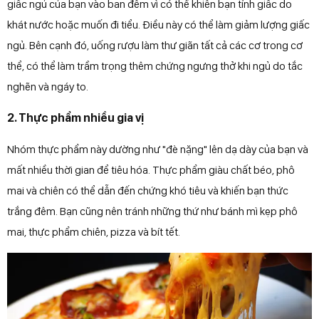
giấc ngủ của bạn vào ban đêm vì có thể khiến bạn tỉnh giấc do
khát nước hoặc muốn đi tiểu. Điều này có thể làm giảm lượng giấc
ngủ. Bên cạnh đó, uống rượu làm thư giãn tất cả các cơ trong cơ
thể, có thể làm trầm trọng thêm chứng ngưng thở khi ngủ do tắc
nghẽn và ngáy to.
2. Thực phẩm nhiều gia vị
Nhóm thực phẩm này dường như "đè nặng" lên dạ dày của bạn và
mất nhiều thời gian để tiêu hóa. Thực phẩm giàu chất béo, phô
mai và chiên có thể dẫn đến chứng khó tiêu và khiến bạn thức
trắng đêm. Bạn cũng nên tránh những thứ như bánh mì kẹp phô
mai, thực phẩm chiên, pizza và bít tết.