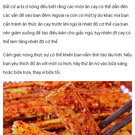
Bất cứ ai bị ợ nóng đều biết rằng các món ăn cay có thể dẫn đến
các vấn đề vào ban đêm. Ngoài ra còn có một lý do khác mà bạn
cần tránh ăn thức ăn cay trước khi ngủ là nhiệt độ cơ thể của bạn
nên giảm xuống để tạo điều kiện cho giấc ngủ, tuy nhiên ớt cay có
thể làm tăng nhiệt độ cơ thể.
Cảm giác nóng thực sự có thể khiến bạn nằm tỉnh táo lâu hơn. Nếu
bạn yêu thích đồ ăn với một cú hích, hãy thử ăn nó vào bữa sáng
hoặc bữa trưa, thay vì bữa tối.