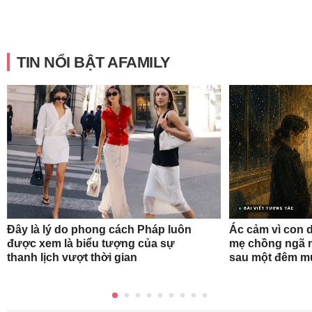
TIN NỔI BẬT AFAMILY
Đây là lý do phong cách Pháp luôn
Ác cảm vì con d
được xem là biểu tượng của sự
mẹ chồng ngã n
thanh lịch vượt thời gian
sau một đêm m