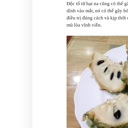
Độc tố từ hạt na cũng có thể 
dính vào mắt, nó có thể gây 
điều trị đúng cách và kịp thời
mù lòa vĩnh viễn.