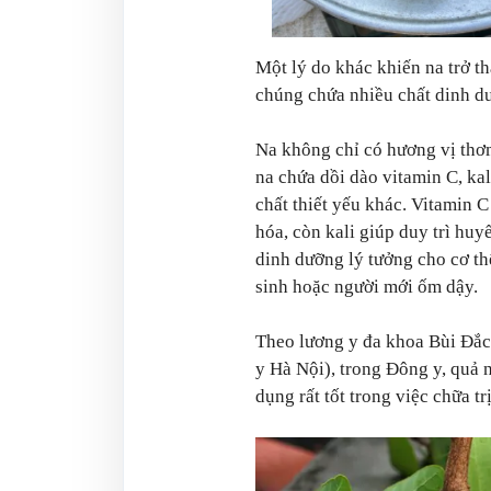
Một lý do khác khiến na trở th
chúng chứa nhiều chất dinh dư
Na không chỉ có hương vị thơ
na chứa dồi dào vitamin C, kal
chất thiết yếu khác. Vitamin C
hóa, còn kali giúp duy trì huy
dinh dưỡng lý tưởng cho cơ th
sinh hoặc người mới ốm dậy.
Theo lương y đa khoa Bùi Đắ
y Hà Nội), trong Đông y, quả n
dụng rất tốt trong việc chữa tr