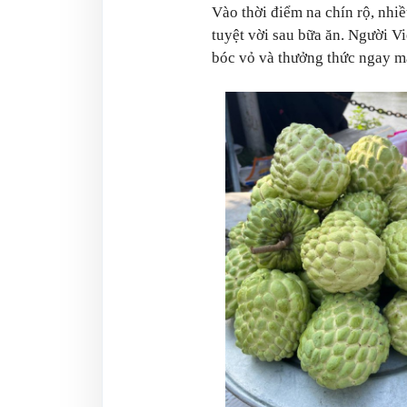
Vào thời điểm na chín rộ, nhi
tuyệt vời sau bữa ăn. Người Vi
bóc vỏ và thưởng thức ngay m