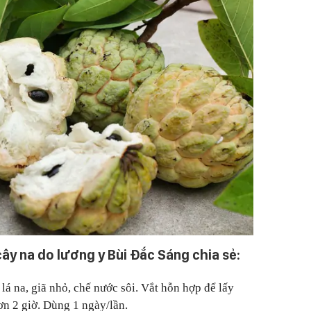
cây na do lương y Bùi Đắc Sáng chia sẻ:
á na, giã nhỏ, chế nước sôi. Vắt hỗn hợp để lấy
cơn 2 giờ. Dùng 1 ngày/lần.