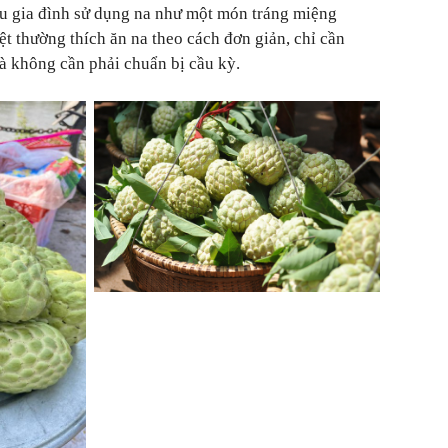
ều gia đình sử dụng na như một món tráng miệng
ệt thường thích ăn na theo cách đơn giản, chỉ cần
à không cần phải chuẩn bị cầu kỳ.