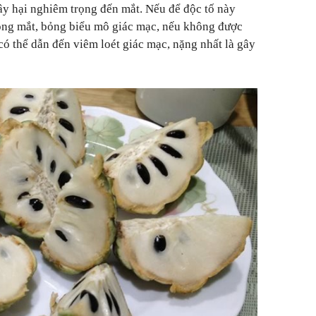
gây hại nghiêm trọng đến mắt. Nếu để độc tố này
bỏng mắt, bỏng biểu mô giác mạc, nếu không được
 có thể dẫn đến viêm loét giác mạc, nặng nhất là gây