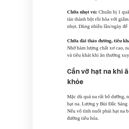
Chữa nhọt vú:
Chuẩn bị 1 quả
tán thành bột rồi hòa với giấ
nhọt. Dùng nhiều lần/ngày để 
Chữa đái tháo đường, tiêu kh
Nhờ hàm lượng chất xơ cao, na
và tiêu khát khi ăn thường xu
Cắn vỡ hạt na khi 
khỏe
Mặc dù quả na rất bổ dưỡng, n
hạt na. Lương y Bùi Đắc Sáng 
Nếu vô tình nuốt phải hạt na b
đường tiêu hóa.