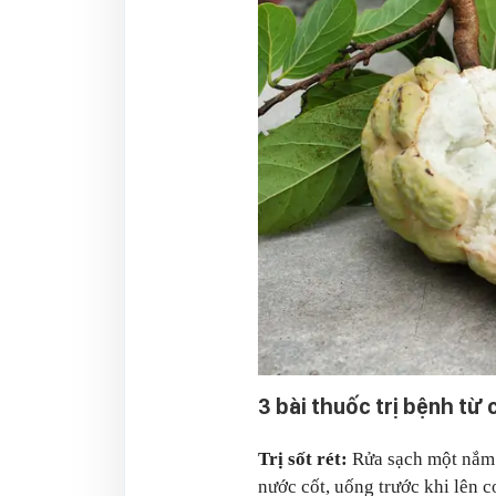
3 bài thuốc trị bệnh từ 
Trị sốt rét:
Rửa sạch một nắm l
nước cốt, uống trước khi lên 