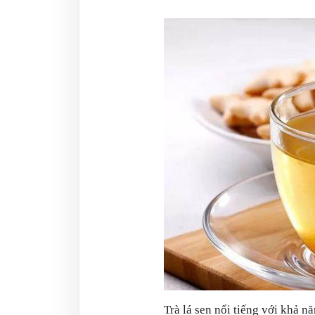
Trà lá sen nổi tiếng với khả n