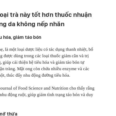
oại trà này tốt hơn thuốc nhuận
áng da không nếp nhăn
êu hóa, giảm táo bón
ẹ, là một loại dược liệu có tác dụng thanh nhiệt, bổ
g được dùng trong các loại thuốc giảm cân và trị
 giúp cải thiện hệ tiêu hóa và giảm táo bón tự
uận tràng. Mật ong còn chứa nhiều enzyme và các
uột, thúc đẩy nhu động đường tiêu hóa.
ournal of Food Science and Nutrition cho thấy rằng
 nhu động ruột, giúp giảm tình trạng táo bón và duy
 mỡ thừa