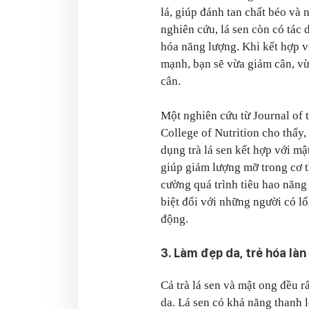
lá, giúp đánh tan chất béo và 
nghiên cứu, lá sen còn có tác
hóa năng lượng. Khi kết hợp 
mạnh, bạn sẽ vừa giảm cân, vừ
cân.
Một nghiên cứu từ Journal of
College of Nutrition cho thấy,
dụng trà lá sen kết hợp với mậ
giúp giảm lượng mỡ trong cơ t
cường quá trình tiêu hao năng
biệt đối với những người có lố
động.
3. Làm đẹp da, trẻ hóa làn
Cả trà lá sen và mật ong đều rấ
da. Lá sen có khả năng thanh l