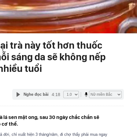
i trà này tốt hơn thuốc
ỗi sáng da sẽ không nếp
nhiều tuổi
4:18
Nghe đọc bài
 lá sen mật ong, sau 30 ngày chắc chắn sẽ
 cơ thể.
ả đời, chỉ xuất hiện 3 tháng/năm, đi chợ thấy phải mua ngay