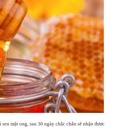
á sen mật ong, sau 30 ngày chắc chắn sẽ nhận được