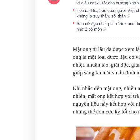
vì giàu canxi, tốt cho xương khớp
Hóa ra 4 loại rau của người Việt ch
không lo suy thận, sỏi thận
Sao nữ đẹp nhất phim “Sex and the
nhờ 2 bộ môn
Mật ong từ lâu đã được xem là
ong là một loại dược liệu có vị
nhiệt, nhuận táo, giải độc, gi
giúp sáng tai mắt và ổn định n
Khi nhắc đến mật ong, nhiều 
nhiên, mật ong kết hợp với trà 
nguyên liệu này kết hợp với 
những thế còn cực kỳ tốt cho