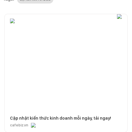
Cập nhật kiến thức kinh doanh mỗi ngày, tải ngay!
cafebiz.vn