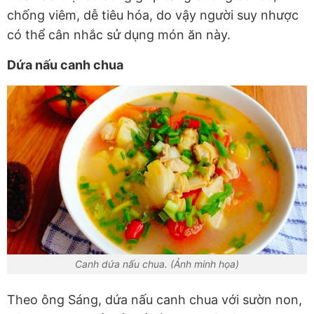
chống viêm, dễ tiêu hóa, do vậy người suy nhược
có thể cân nhắc sử dụng món ăn này.
Dứa nấu canh chua
Canh dứa nấu chua. (Ảnh minh họa)
Theo ông Sáng, dứa nấu canh chua với sườn non,