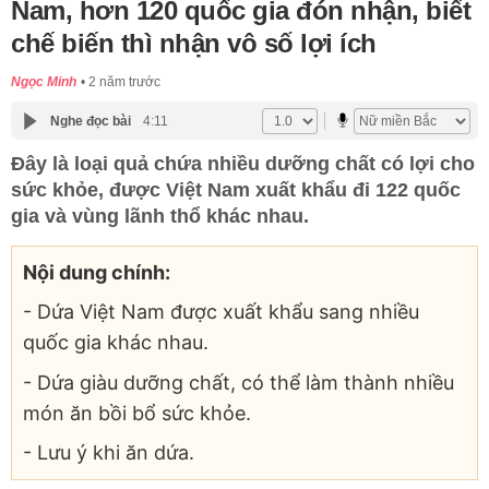
Nam, hơn 120 quốc gia đón nhận, biết
chế biến thì nhận vô số lợi ích
Ngọc Minh
2 năm trước
Nghe đọc bài
4:11
Đây là loại quả chứa nhiều dưỡng chất có lợi cho
sức khỏe, được Việt Nam xuất khẩu đi 122 quốc
gia và vùng lãnh thổ khác nhau.
Nội dung chính:
- Dứa Việt Nam được xuất khẩu sang nhiều
quốc gia khác nhau.
- Dứa giàu dưỡng chất, có thể làm thành nhiều
món ăn bồi bổ sức khỏe.
- Lưu ý khi ăn dứa.