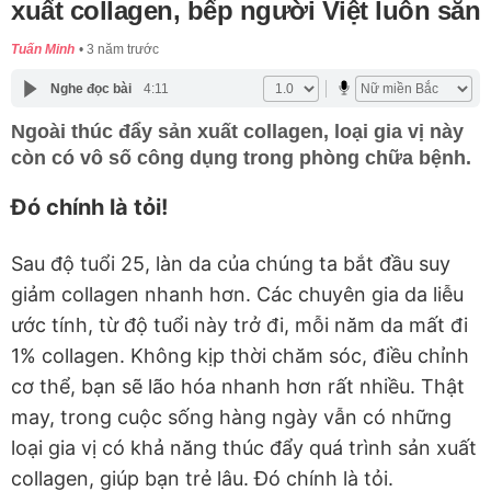
xuất collagen, bếp người Việt luôn sẵn
Tuấn Minh
3 năm trước
Nghe đọc bài
4:11
Ngoài thúc đẩy sản xuất collagen, loại gia vị này
còn có vô số công dụng trong phòng chữa bệnh.
Đó chính là tỏi!
Sau độ tuổi 25, làn da của chúng ta bắt đầu suy
giảm collagen nhanh hơn. Các chuyên gia da liễu
ước tính, từ độ tuổi này trở đi, mỗi năm da mất đi
1% collagen. Không kịp thời chăm sóc, điều chỉnh
cơ thể, bạn sẽ lão hóa nhanh hơn rất nhiều. Thật
may, trong cuộc sống hàng ngày vẫn có những
loại gia vị có khả năng thúc đẩy quá trình sản xuất
collagen, giúp bạn trẻ lâu. Đó chính là tỏi.