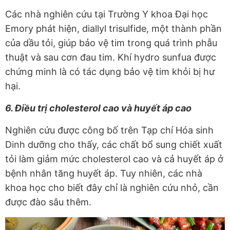
Các nhà nghiên cứu tại Trường Y khoa Đại học
Emory phát hiện, diallyl trisulfide, một thành phần
của dầu tỏi, giúp bảo vệ tim trong quá trình phẫu
thuật và sau cơn đau tim. Khí hydro sunfua được
chứng minh là có tác dụng bảo vệ tim khỏi bị hư
hại.
6. Điều trị cholesterol cao và huyết áp cao
Nghiên cứu được công bố trên Tạp chí Hóa sinh
Dinh dưỡng cho thấy, các chất bổ sung chiết xuất
tỏi làm giảm mức cholesterol cao và cả huyết áp ở
bệnh nhân tăng huyết áp. Tuy nhiên, các nhà
khoa học cho biết đây chỉ là nghiên cứu nhỏ, cần
được đào sâu thêm.