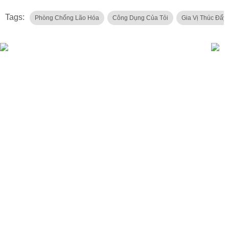
Tags:
Phòng Chống Lão Hóa
Công Dụng Của Tỏi
Gia Vị Thúc Đẩy