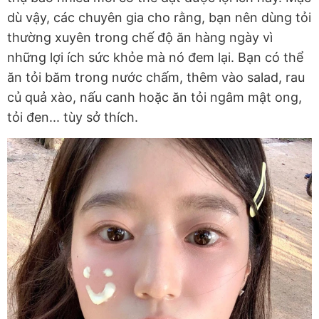
dù vậy, các chuyên gia cho rằng, bạn nên dùng tỏi
thường xuyên trong chế độ ăn hàng ngày vì
những lợi ích sức khỏe mà nó đem lại. Bạn có thể
ăn tỏi băm trong nước chấm, thêm vào salad, rau
củ quả xào, nấu canh hoặc ăn tỏi ngâm mật ong,
tỏi đen... tùy sở thích.