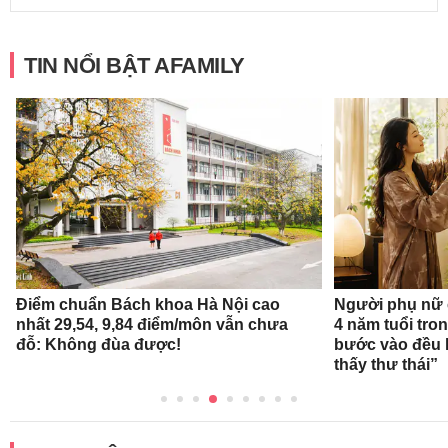
TIN NỔI BẬT AFAMILY
Điểm chuẩn Bách khoa Hà Nội cao
Người phụ nữ 
nhất 29,54, 9,84 điểm/môn vẫn chưa
4 năm tuổi tro
đỗ: Không đùa được!
bước vào đều k
thấy thư thái”