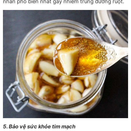
nhân phổ biến nhất gây nhiễm trùng đường ruột.
5. Bảo vệ sức khỏe tim mạch