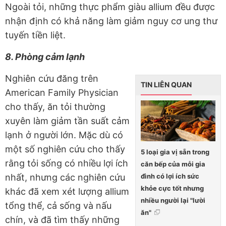
Ngoài tỏi, những thực phẩm giàu allium đều được
nhận định có khả năng làm giảm nguy cơ ung thư
tuyến tiền liệt.
8. Phòng cảm lạnh
Nghiên cứu đăng trên
TIN LIÊN QUAN
American Family Physician
cho thấy, ăn tỏi thường
xuyên làm giảm tần suất cảm
lạnh ở người lớn. Mặc dù có
một số nghiên cứu cho thấy
5 loại gia vị sẵn trong
rằng tỏi sống có nhiều lợi ích
căn bếp của mỗi gia
đình có lợi ích sức
nhất, nhưng các nghiên cứu
khỏe cực tốt nhưng
khác đã xem xét lượng allium
nhiều người lại "lười
tổng thể, cả sống và nấu
ăn"
chín, và đã tìm thấy những