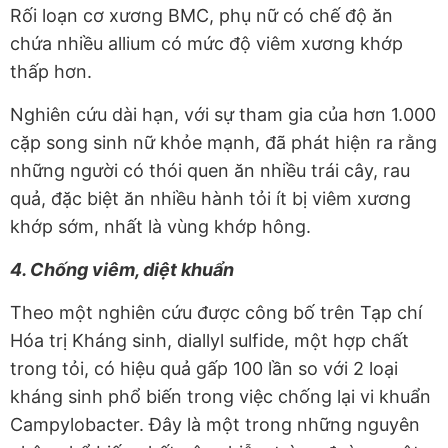
Rối loạn cơ xương BMC, phụ nữ có chế độ ăn
chứa nhiều allium có mức độ viêm xương khớp
thấp hơn.
Nghiên cứu dài hạn, với sự tham gia của hơn 1.000
cặp song sinh nữ khỏe mạnh, đã phát hiện ra rằng
những người có thói quen ăn nhiều trái cây, rau
quả, đặc biệt ăn nhiều hành tỏi ít bị viêm xương
khớp sớm, nhất là vùng khớp hông.
4. Chống viêm, diệt khuẩn
Theo một nghiên cứu được công bố trên Tạp chí
Hóa trị Kháng sinh, diallyl sulfide, một hợp chất
trong tỏi, có hiệu quả gấp 100 lần so với 2 loại
kháng sinh phổ biến trong việc chống lại vi khuẩn
Campylobacter. Đây là một trong những nguyên