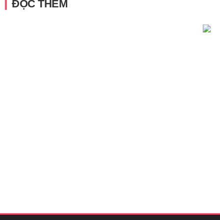
ĐỌC THÊM