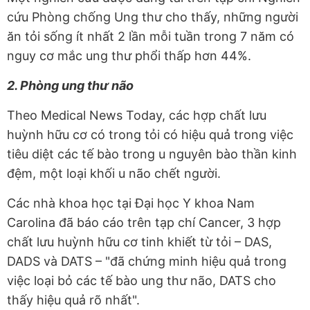
cứu Phòng chống Ung thư cho thấy, những người
ăn tỏi sống ít nhất 2 lần mỗi tuần trong 7 năm có
nguy cơ mắc ung thư phổi thấp hơn 44%.
2. Phòng ung thư não
Theo Medical News Today, các hợp chất lưu
huỳnh hữu cơ có trong tỏi có hiệu quả trong việc
tiêu diệt các tế bào trong u nguyên bào thần kinh
đệm, một loại khối u não chết người.
Các nhà khoa học tại Đại học Y khoa Nam
Carolina đã báo cáo trên tạp chí Cancer, 3 hợp
chất lưu huỳnh hữu cơ tinh khiết từ tỏi – DAS,
DADS và DATS – "đã chứng minh hiệu quả trong
việc loại bỏ các tế bào ung thư não, DATS cho
thấy hiệu quả rõ nhất".