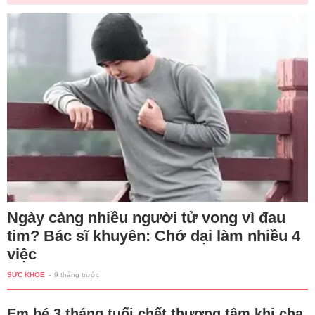
Ngày càng nhiều người tử vong vì đau
tim? Bác sĩ khuyên: Chớ dại làm nhiều 4
việc
SỨC KHỎE
-
9 tháng trước
Em bé 3 tháng tuổi chết thương tâm khi cha