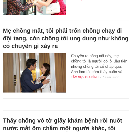
Mẹ chồng mất, tôi phải trốn chồng chạy đi
đội tang, còn chồng tôi ung dung như không
có chuyện gì xảy ra
Chuyện ra nông nỗi này, mẹ
chồng tôi là người có lỗi đầu tiên
nhưng chồng tôi cố chấp quá.
Anh làm tôi cảm thấy buồn và…
TÂM SỰ - GIA ĐÌNH
-
7 năm trước
Thấy chồng vò tờ giấy khám bệnh rồi nuốt
nước mắt ôm chầm một người khác, tôi