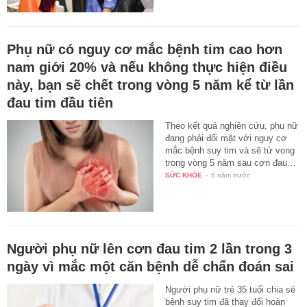
Phụ nữ có nguy cơ mắc bệnh tim cao hơn
nam giới 20% và nếu không thực hiện điều
này, bạn sẽ chết trong vòng 5 năm kể từ lần
đau tim đầu tiên
Theo kết quả nghiên cứu, phụ nữ
đang phải đối mặt với nguy cơ
mắc bệnh suy tim và sẽ tử vong
trong vòng 5 năm sau cơn đau…
SỨC KHỎE
-
6 năm trước
Người phụ nữ lên cơn đau tim 2 lần trong 3
ngày vì mắc một căn bệnh dễ chẩn đoán sai
Người phụ nữ trẻ 35 tuổi chia sẻ
bệnh suy tim đã thay đổi hoàn